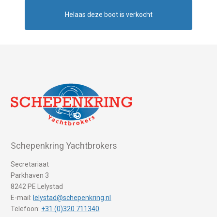
Helaas deze boot is verkocht
Schepenkring Yachtbrokers
Secretariaat
Parkhaven 3
8242 PE Lelystad
E-mail:
lelystad@schepenkring.nl
Telefoon:
+31 (0)320 711340