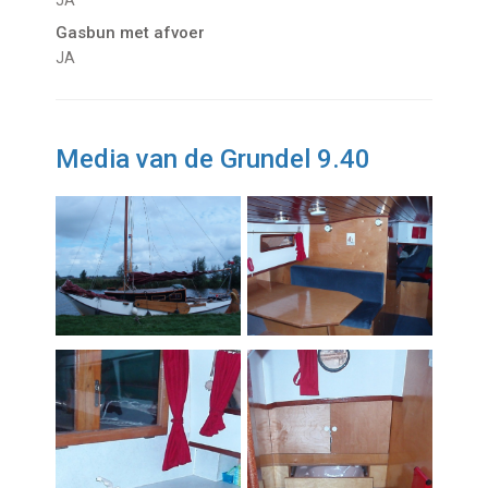
JA
Gasbun met afvoer
JA
Media van de Grundel 9.40