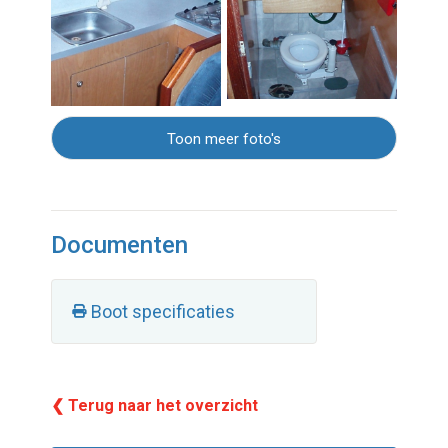
Toon meer foto's
Documenten
Boot specificaties
❮ Terug naar het overzicht