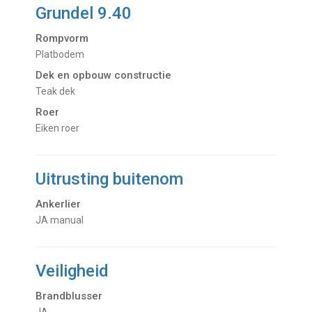
Grundel 9.40
Rompvorm
Platbodem
Dek en opbouw constructie
Teak dek
Roer
Eiken roer
Uitrusting buitenom
Ankerlier
JA manual
Veiligheid
Brandblusser