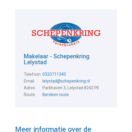
Makelaar - Schepenkring
Lelystad
Telefoon
0320711340
Email
lelystad@schepenkring.nl
Adres
Parkhaven 3, Lelystad 8242 PE
Route
Bereken route
Meer informatie over de