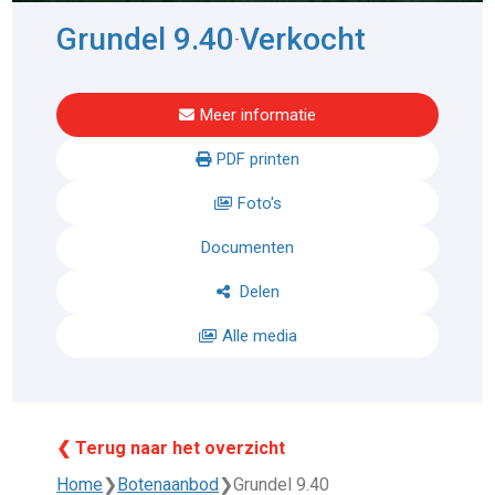
Grundel 9.40
Verkocht
-
Meer informatie
PDF printen
Foto's
Documenten
Delen
Alle media
❮ Terug naar het overzicht
Home
❯
Botenaanbod
❯
Grundel 9.40