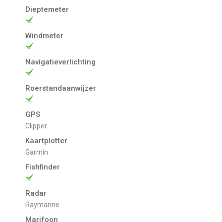
Dieptemeter
Windmeter
Navigatieverlichting
Roerstandaanwijzer
GPS
Clipper
Kaartplotter
Garmin
Fishfinder
Radar
Raymarine
Marifoon