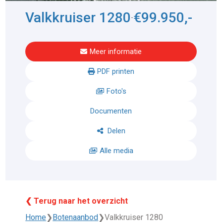
Valkkruiser 1280
€99.950,-
-
Meer informatie
PDF printen
Foto's
Documenten
Delen
Alle media
❮ Terug naar het overzicht
Home
❯
Botenaanbod
❯
Valkkruiser 1280