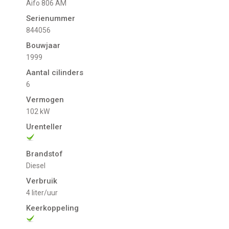
aifo 806 AM
Serienummer
844056
Bouwjaar
1999
Aantal cilinders
6
Vermogen
102 kW
Urenteller
Brandstof
Diesel
Verbruik
4 liter/uur
Keerkoppeling