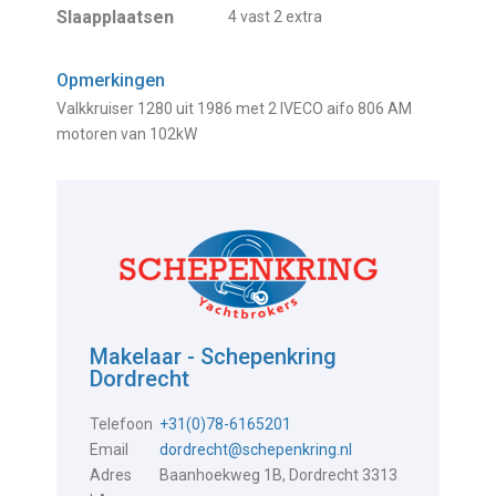
Slaapplaatsen
4 vast 2 extra
Opmerkingen
Valkkruiser 1280 uit 1986 met 2 IVECO aifo 806 AM
motoren van 102kW
Makelaar - Schepenkring
Dordrecht
Telefoon
+31(0)78-6165201
Email
dordrecht@schepenkring.nl
Adres
Baanhoekweg 1B, Dordrecht 3313