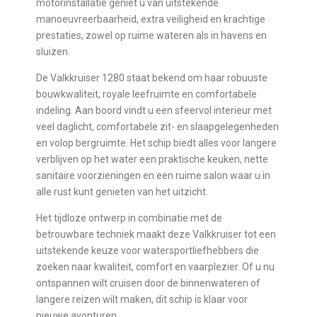
motorinstallatie geniet u van uitstekende
manoeuvreerbaarheid, extra veiligheid en krachtige
prestaties, zowel op ruime wateren als in havens en
sluizen.
De Valkkruiser 1280 staat bekend om haar robuuste
bouwkwaliteit, royale leefruimte en comfortabele
indeling. Aan boord vindt u een sfeervol interieur met
veel daglicht, comfortabele zit- en slaapgelegenheden
en volop bergruimte. Het schip biedt alles voor langere
verblijven op het water een praktische keuken, nette
sanitaire voorzieningen en een ruime salon waar u in
alle rust kunt genieten van het uitzicht.
Het tijdloze ontwerp in combinatie met de
betrouwbare techniek maakt deze Valkkruiser tot een
uitstekende keuze voor watersportliefhebbers die
zoeken naar kwaliteit, comfort en vaarplezier. Of u nu
ontspannen wilt cruisen door de binnenwateren of
langere reizen wilt maken, dit schip is klaar voor
nieuwe avonturen.