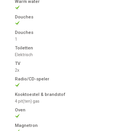
Warm water
Douches
Douches
1
Toiletten
Elektrisch
TV
2x
Radio/CD-speler
Kooktoestel & brandstof
4 pit(ten) gas
Oven
Magnetron