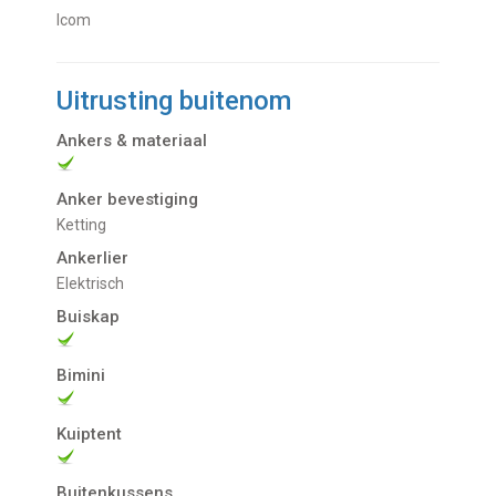
Icom
Uitrusting buitenom
Ankers & materiaal
Anker bevestiging
Ketting
Ankerlier
Elektrisch
Buiskap
Bimini
Kuiptent
Buitenkussens