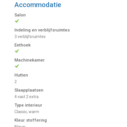
Accommodatie
Salon
Indeling en verblijfsruimtes
3 verblijfsruimtes
Eethoek
Machinekamer
Hutten
2
Slaapplaatsen
4 vast 2 extra
Type interieur
Classic, warm
Kleur stoffering
Blauw