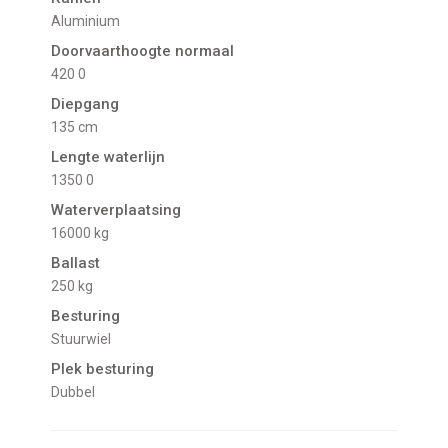
Aluminium
Doorvaarthoogte normaal
420 0
Diepgang
135 cm
Lengte waterlijn
1350 0
Waterverplaatsing
16000 kg
Ballast
250 kg
Besturing
Stuurwiel
Plek besturing
Dubbel