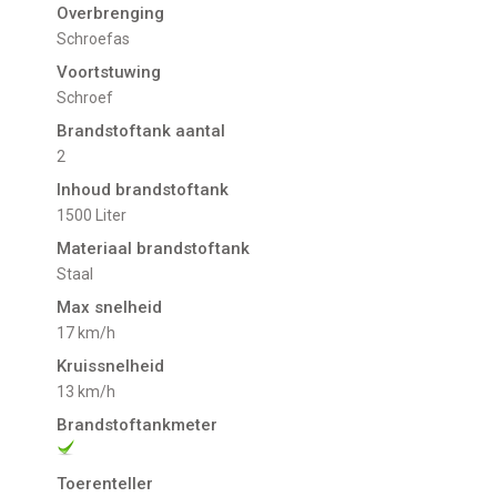
Overbrenging
Schroefas
Voortstuwing
schroef
Brandstoftank aantal
2
Inhoud brandstoftank
1500 Liter
Materiaal brandstoftank
Staal
Max snelheid
17 km/h
Kruissnelheid
13 km/h
Brandstoftankmeter
Toerenteller