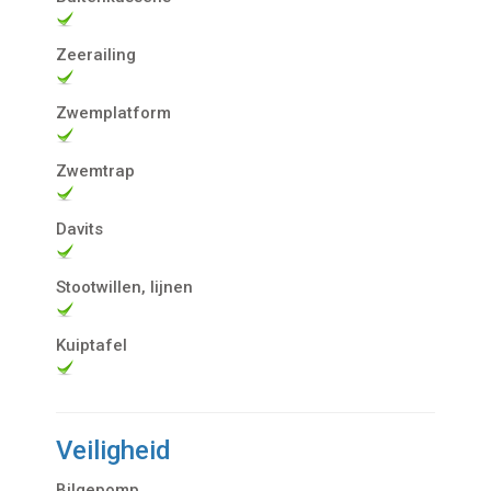
Zeerailing
Zwemplatform
Zwemtrap
Davits
Stootwillen, lijnen
Kuiptafel
Veiligheid
Bilgepomp