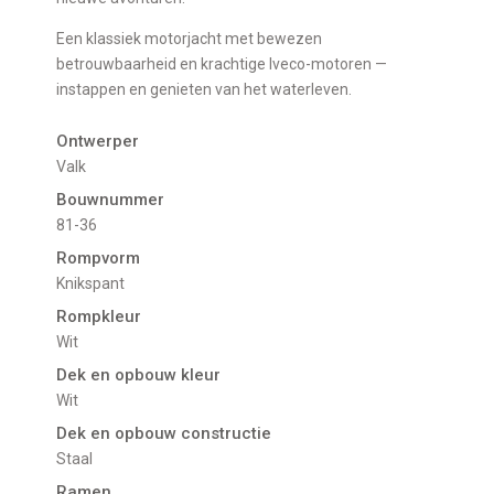
Een klassiek motorjacht met bewezen
betrouwbaarheid en krachtige Iveco-motoren —
instappen en genieten van het waterleven.
Ontwerper
Valk
Bouwnummer
81-36
Rompvorm
Knikspant
Rompkleur
Wit
Dek en opbouw kleur
Wit
Dek en opbouw constructie
Staal
Ramen