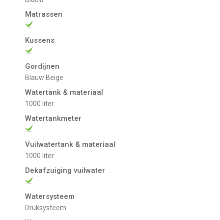
Matrassen
Kussens
Gordijnen
blauw Beige
Watertank & materiaal
1000 liter
Watertankmeter
Vuilwatertank & materiaal
1000 liter
Dekafzuiging vuilwater
Watersysteem
Druksysteem