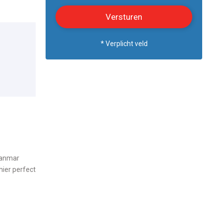
* Verplicht veld
Yanmar
hier perfect