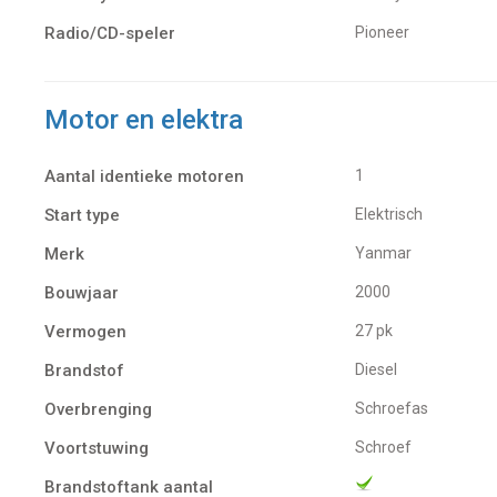
Radio/CD-speler
Pioneer
Motor en elektra
Aantal identieke motoren
1
Start type
Elektrisch
Merk
Yanmar
Bouwjaar
2000
Vermogen
27 pk
Brandstof
Diesel
Overbrenging
Schroefas
Voortstuwing
schroef
Brandstoftank aantal