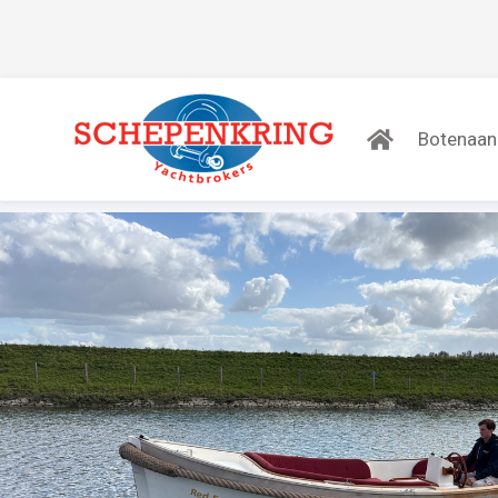
Botenaa