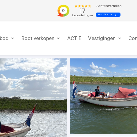
nbod
Boot verkopen
ACTIE
Vestigingen
Con