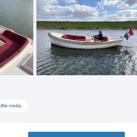
Alle media