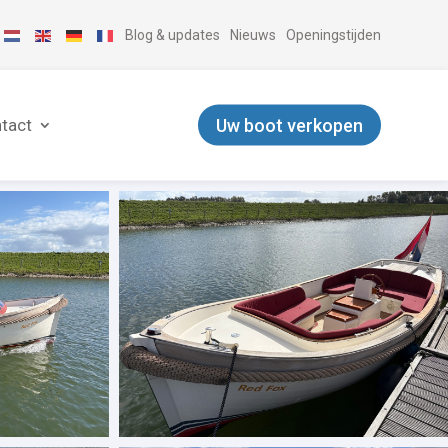
Blog & updates
Nieuws
Openingstijden
Uw boot verkopen
tact