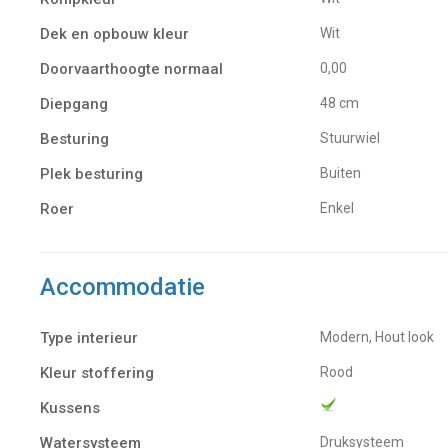
Dek en opbouw kleur
Wit
Doorvaarthoogte normaal
0,00
Diepgang
48 cm
Besturing
Stuurwiel
Plek besturing
Buiten
Roer
Enkel
Accommodatie
Type interieur
Modern, Hout look
Kleur stoffering
Rood
Kussens
Watersysteem
Druksysteem