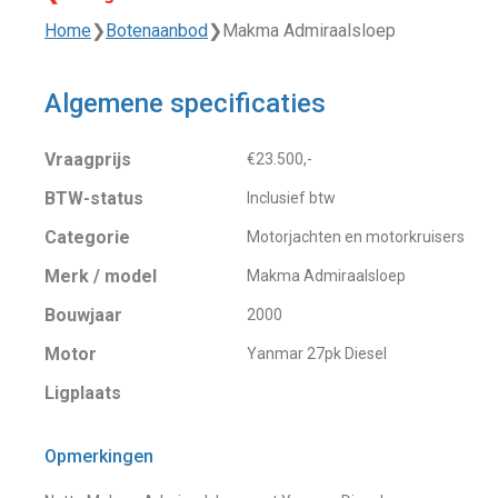
Home
❯
Botenaanbod
❯
Makma Admiraalsloep
Algemene specificaties
Vraagprijs
€23.500,-
BTW-status
Inclusief btw
Categorie
Motorjachten en motorkruisers
Merk / model
Makma Admiraalsloep
Bouwjaar
2000
Motor
Yanmar 27pk Diesel
Ligplaats
Opmerkingen