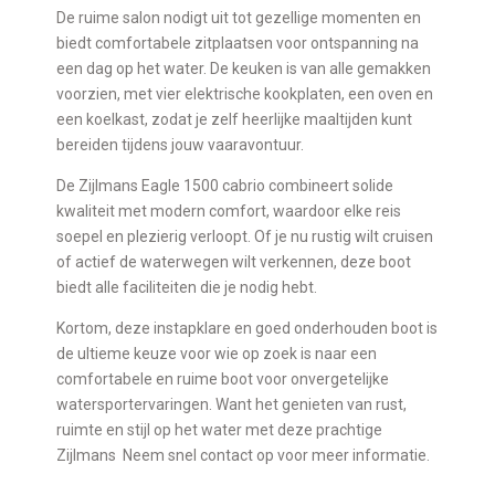
De ruime salon nodigt uit tot gezellige momenten en
biedt comfortabele zitplaatsen voor ontspanning na
een dag op het water. De keuken is van alle gemakken
voorzien, met vier elektrische kookplaten, een oven en
een koelkast, zodat je zelf heerlijke maaltijden kunt
bereiden tijdens jouw vaaravontuur.
De Zijlmans Eagle 1500 cabrio combineert solide
kwaliteit met modern comfort, waardoor elke reis
soepel en plezierig verloopt. Of je nu rustig wilt cruisen
of actief de waterwegen wilt verkennen, deze boot
biedt alle faciliteiten die je nodig hebt.
Kortom, deze instapklare en goed onderhouden boot is
de ultieme keuze voor wie op zoek is naar een
comfortabele en ruime boot voor onvergetelijke
watersportervaringen. Want het genieten van rust,
ruimte en stijl op het water met deze prachtige
Zijlmans Neem snel contact op voor meer informatie.