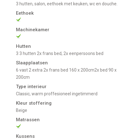
3 hutten, salon, eethoek met keuken, wc en douche.
Eethoek
Machinekamer
Hutten
3 3 hutten 2x frans bed, 2x eenpersoons bed
Slaapplaatsen
6 vast 2 extra 2x frans bed 160 x 200cm2x bed 90 x
200cm
Type interieur
Classic, warm proffesioneel ingetimmerd
Kleur stoffering
Beige
Matrassen
Kussens