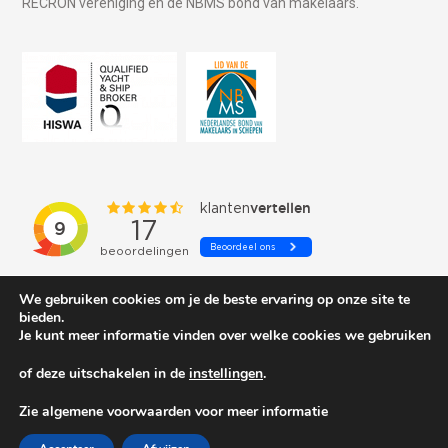
RECRON vereniging en de NBMS bond van makelaars.
We gebruiken cookies om je de beste ervaring op onze site te
bieden.
Je kunt meer informatie vinden over welke cookies we gebruiken
of deze uitschakelen in de
instellingen
.
© 2026 Schepenkring Yachtbrokers. All rights reserved.
Zie algemene voorwaarden voor meer informatie