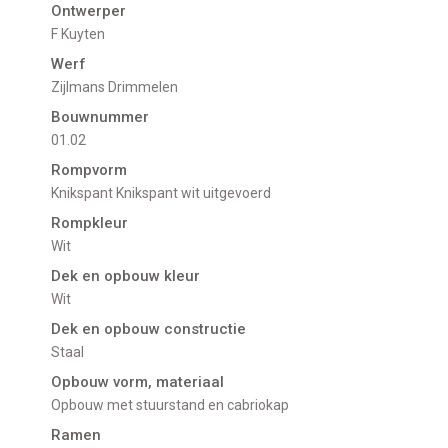
Ontwerper
F Kuyten
Werf
Zijlmans Drimmelen
Bouwnummer
01.02
Rompvorm
Knikspant Knikspant wit uitgevoerd
Rompkleur
Wit
Dek en opbouw kleur
Wit
Dek en opbouw constructie
Staal
Opbouw vorm, materiaal
opbouw met stuurstand en cabriokap
Ramen