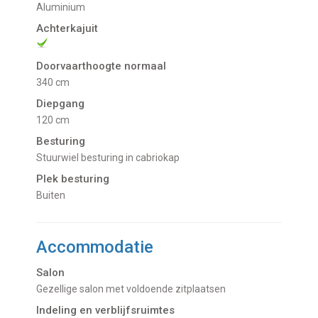
Aluminium
Achterkajuit
Doorvaarthoogte normaal
340 cm
Diepgang
120 cm
Besturing
Stuurwiel besturing in cabriokap
Plek besturing
buiten
Accommodatie
Salon
Gezellige salon met voldoende zitplaatsen
Indeling en verblijfsruimtes