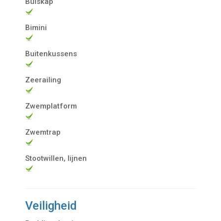
Buiskap
Bimini
Buitenkussens
Zeerailing
Zwemplatform
Zwemtrap
Stootwillen, lijnen
Veiligheid