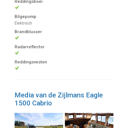
Reddingsboei
Bilgepomp
Elektrisch
Brandblusser
Radarreflector
Reddingsvesten
Media van de Zijlmans Eagle
1500 Cabrio