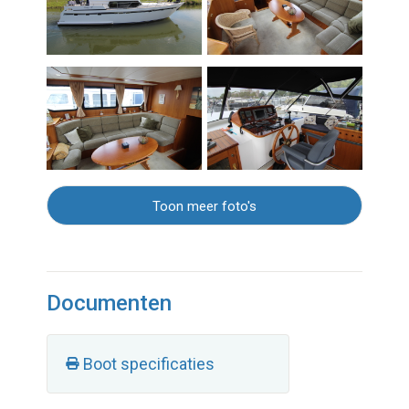
Toon meer foto's
Documenten
Boot specificaties