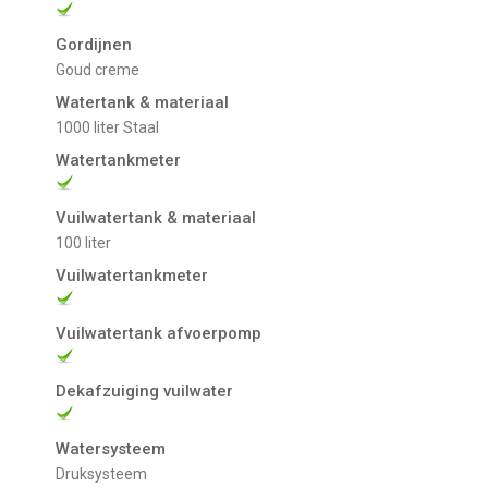
Gordijnen
goud creme
Watertank & materiaal
1000 liter Staal
Watertankmeter
Vuilwatertank & materiaal
100 liter
Vuilwatertankmeter
Vuilwatertank afvoerpomp
Dekafzuiging vuilwater
Watersysteem
Druksysteem