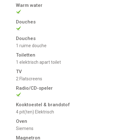
Warm water
Douches
Douches
1 ruime douche
Toiletten
1 elektrisch apart toilet
TV
2 Flatscreens
Radio/CD-speler
Kooktoestel & brandstof
4 pit(ten) Elektrisch
Oven
Siemens
Magnetron