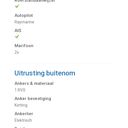
Roerstandaanwijzer
Autopilot
Raymarine
AIS
Marifoon
2x
Uitrusting buitenom
Ankers & materiaal
1 RVS
Anker bevestiging
Ketting
Ankerlier
Elektrisch