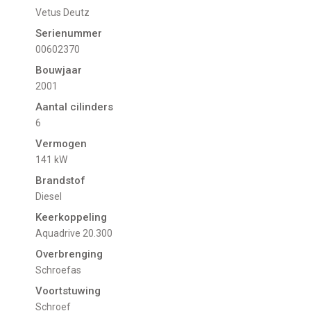
Vetus Deutz
Serienummer
00602370
Bouwjaar
2001
Aantal cilinders
6
Vermogen
141 kW
Brandstof
Diesel
Keerkoppeling
Aquadrive 20.300
Overbrenging
Schroefas
Voortstuwing
schroef