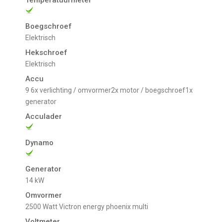
Boegschroef
Elektrisch
Hekschroef
Elektrisch
Accu
9 6x verlichting / omvormer2x motor / boegschroef1x
generator
Acculader
Dynamo
Generator
14 kW
Omvormer
2500 Watt Victron energy phoenix multi
Voltmeter