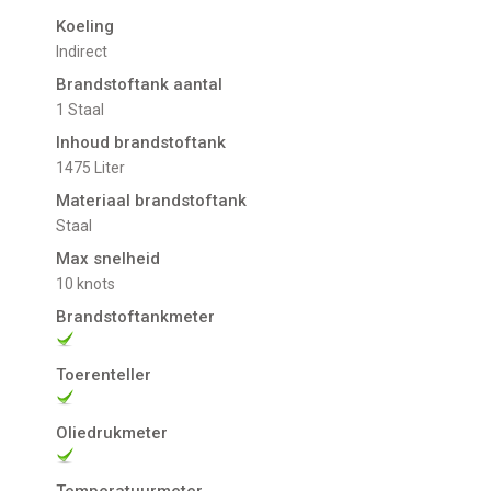
Koeling
indirect
Brandstoftank aantal
1 Staal
Inhoud brandstoftank
1475 Liter
Materiaal brandstoftank
Staal
Max snelheid
10 knots
Brandstoftankmeter
Toerenteller
Oliedrukmeter
Temperatuurmeter