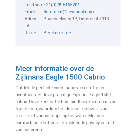
Telefoon
+31(0)78-6165201
Email
dordrecht@schepenkring.nl
Adres
Baanhoekweg 1B, Dordrecht 3313
LA
Route
Bereken route
Meer informatie over de
Zijlmans Eagle 1500 Cabrio
Ontdek de perfecte combinatie van comfort en
avontuur met deze prachtige Zijlmans Eagle 1500
cabrio. Deze zeer nette boot biedt ruimte en luxe voor
6 personen, waardoor het de ideale keuze is voor
familie- of vriendentrips op het water. Met drie
comfortabele hutten is er voldoende privacy en rust
voor iedereen.