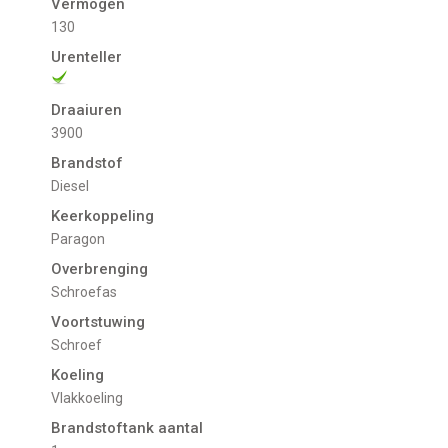
Vermogen
130
Urenteller
Draaiuren
3900
Brandstof
Diesel
Keerkoppeling
Paragon
Overbrenging
Schroefas
Voortstuwing
schroef
Koeling
Vlakkoeling
Brandstoftank aantal