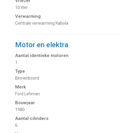
Vriezer
10 liter
Verwarming
Centrale verwarming Kabola
Motor en elektra
Aantal identieke motoren
1
Type
Binnenboord
Merk
Ford Lehman
Bouwjaar
1980
Aantal cilinders
6