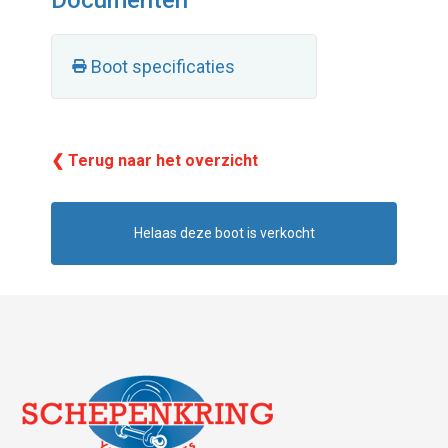
Documenten
Boot specificaties
❮ Terug naar het overzicht
Helaas deze boot is verkocht