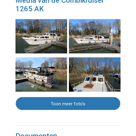
Media van de Combikruiser
1265 AK
Toon meer foto's