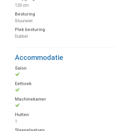
120 cm
Besturing
Stuurwiel
Plek besturing
Dubbel
Accommodatie
Salon
Eethoek
Machinekamer
Hutten
1
Slaapplaatsen