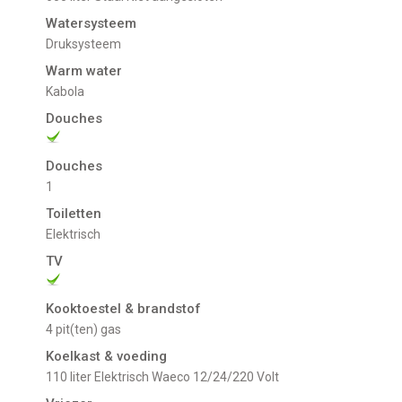
Watersysteem
Druksysteem
Warm water
Kabola
Douches
Douches
1
Toiletten
Elektrisch
TV
Kooktoestel & brandstof
4 pit(ten) gas
Koelkast & voeding
110 liter Elektrisch Waeco 12/24/220 Volt