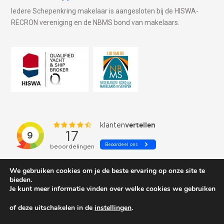
Iedere Schepenkring makelaar is aangesloten bij de HISWA-
RECRON vereniging en de NBMS bond van makelaars.
We gebruiken cookies om je de beste ervaring op onze site te
bieden.
Je kunt meer informatie vinden over welke cookies we gebruiken
of deze uitschakelen in de
instellingen
.
© 2026 Schepenkring Yachtbrokers. All rights reserved.