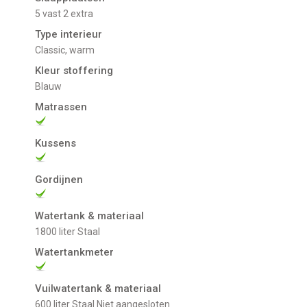
5 vast 2 extra
Type interieur
Classic, warm
Kleur stoffering
Blauw
Matrassen
Kussens
Gordijnen
Watertank & materiaal
1800 liter Staal
Watertankmeter
Vuilwatertank & materiaal
600 liter Staal Niet aangesloten