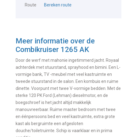
Route
Bereken route
Meer informatie over de
Combikruiser 1265 AK
Door de werf met mahonie ingetimmerd jacht. Royaal
achterdek met stuurstand, sprayhood en bimini. Een L-
vormige bank, TV -meubel met veel kastruimte en
tweede stuurstand in de salon. Een kombuis en ruime
dinette. Voorpunt met twee V-vormige bedden. Met de
sterke 120 PK Ford (Lehman) dieselmotor, en de
boegschroef is het jacht altijd makkelijk
manouvreerbaar. Ruime master bedroom met twee
en éénpersoons bed en veel kastruimte, extra grote
kast als bergruimte een afgesloten
douche/toiletruimte. Schip is vaarklaar en in prima