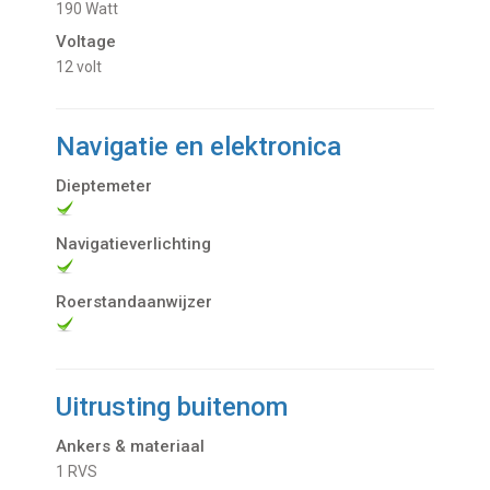
190 Watt
Voltage
12 volt
Navigatie en elektronica
Dieptemeter
Navigatieverlichting
Roerstandaanwijzer
Uitrusting buitenom
Ankers & materiaal
1 RVS