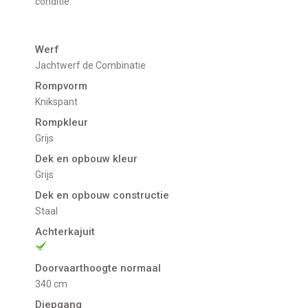
conditie.
Werf
Jachtwerf de Combinatie
Rompvorm
Knikspant
Rompkleur
Grijs
Dek en opbouw kleur
Grijs
Dek en opbouw constructie
Staal
Achterkajuit
Doorvaarthoogte normaal
340 cm
Diepgang