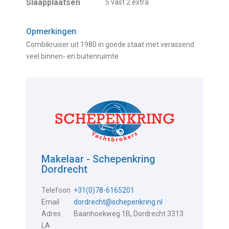
Slaapplaatsen
5 vast 2 extra
Opmerkingen
Combikruiser uit 1980 in goede staat met verassend
veel binnen- en buitenruimte
Makelaar - Schepenkring
Dordrecht
Telefoon
+31(0)78-6165201
Email
dordrecht@schepenkring.nl
Adres
Baanhoekweg 1B, Dordrecht 3313
LA