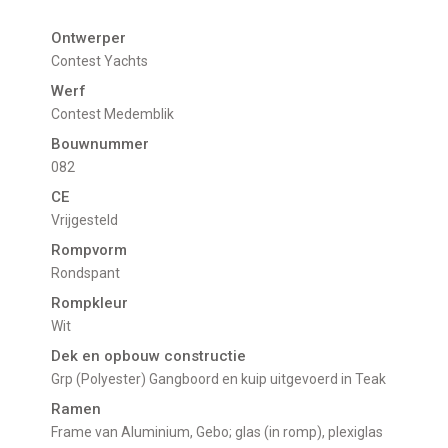
Ontwerper
Contest Yachts
Werf
Contest Medemblik
Bouwnummer
082
CE
Vrijgesteld
Rompvorm
Rondspant
Rompkleur
Wit
Dek en opbouw constructie
Grp (Polyester) Gangboord en kuip uitgevoerd in Teak
Ramen
Frame van Aluminium, Gebo; glas (in romp), plexiglas