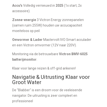
Accu's
Volledig vernieuwd in
2025
(1x start, 2x
accessoire).
Zonne-energie
3 Victron Energy zonnepanelen
(samen ruim 255W) houden uw accucapaciteit
moeiteloos op peil.
Omvormer & Lader
Mastervolt IVO Smart acculader
en een Victron omvormer (12V naar 220V).
Monitoring via de betrouwbare
Victron BMV-6025
batterijmonitor
.
Klaar voor lange reizen & off-grid ankeren!
Navigatie & Uitrusting Klaar voor
Groot Water
De "Blabber" is een droom voor de veeleisende
navigator. De uitrusting is zeer compleet en
professioneel