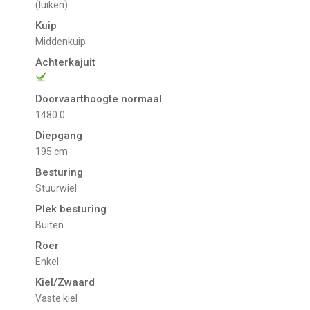
(luiken)
Kuip
Middenkuip
Achterkajuit
Doorvaarthoogte normaal
1480 0
Diepgang
195 cm
Besturing
Stuurwiel
Plek besturing
Buiten
Roer
Enkel
Kiel/Zwaard
vaste kiel