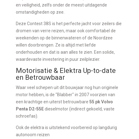
en veiligheid, zelfs onder de meest uitdagende
omstandigheden op zee.
Deze Contest 38S is het perfecte jacht voor zeilers die
dromen van verre reizen, maar ook comfortabel de
weekenden op de binnenwateren of de Noordzee
willen doorbrengen. Ze is altijd met liefde
onderhouden en dat is aan alles te zien. Een solide,
waardevaste investering in puur zeilplezier.
Motorisatie & Elektra Up-to-date
en Betrouwbaar
Waar veel schepen uit dit bouwjaar nog hun originele
motor hebben, is de "Blabber" in 2007 voorzien van
een krachtige en uiterst betrouwbare
55 pk Volvo
Penta D2-55E
dieselmotor (indirect gekoeld, vaste
schroefas).
Ook de elektra is uitstekend voorbereid op langdurig
autonoom reizen