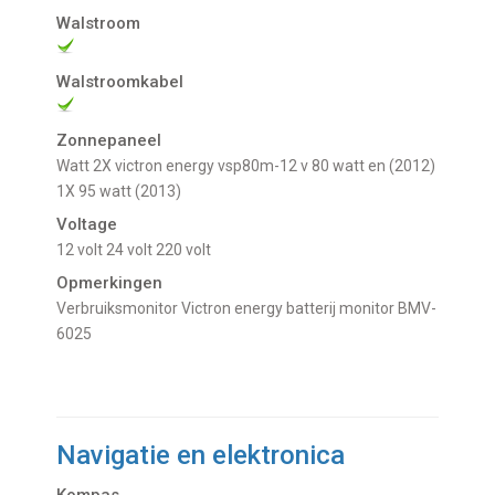
Walstroom
Walstroomkabel
Zonnepaneel
Watt 2X victron energy vsp80m-12 v 80 watt en (2012)
1X 95 watt (2013)
Voltage
12 volt
24 volt
220 volt
Opmerkingen
Verbruiksmonitor Victron energy batterij monitor BMV-
6025
Navigatie en elektronica