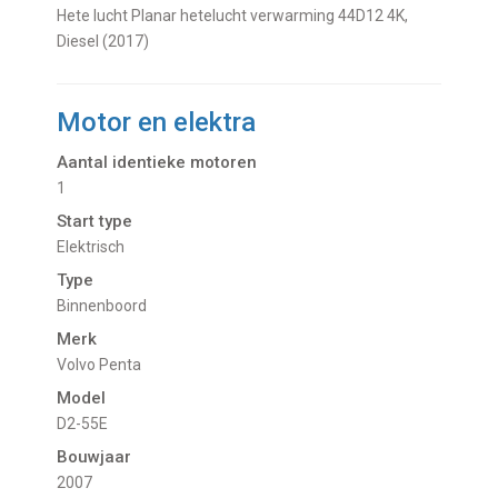
Hete lucht Planar hetelucht verwarming 44D12 4K,
Diesel (2017)
Motor en elektra
Aantal identieke motoren
1
Start type
Elektrisch
Type
Binnenboord
Merk
Volvo Penta
Model
D2-55E
Bouwjaar
2007