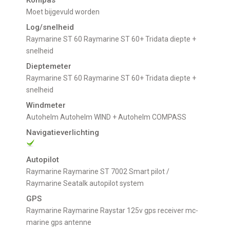
Kompas
Moet bijgevuld worden
Log/snelheid
Raymarine ST 60 Raymarine ST 60+ Tridata diepte +
snelheid
Dieptemeter
Raymarine ST 60 Raymarine ST 60+ Tridata diepte +
snelheid
Windmeter
Autohelm Autohelm WIND + Autohelm COMPASS
Navigatieverlichting
Autopilot
Raymarine Raymarine ST 7002 Smart pilot /
Raymarine Seatalk autopilot system
GPS
Raymarine Raymarine Raystar 125v gps receiver mc-
marine gps antenne