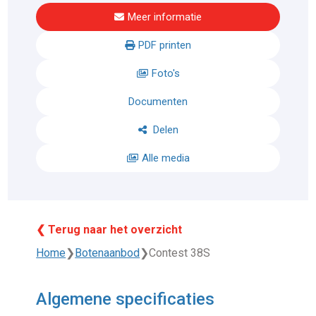
Meer informatie
PDF printen
Foto's
Documenten
Delen
Alle media
❮ Terug naar het overzicht
Home
❯
Botenaanbod
❯
Contest 38S
Algemene specificaties