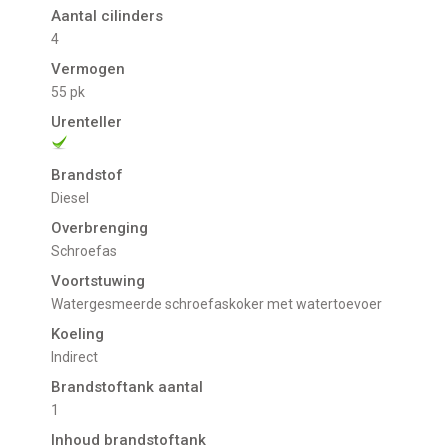
Aantal cilinders
4
Vermogen
55 pk
Urenteller
Brandstof
Diesel
Overbrenging
Schroefas
Voortstuwing
Watergesmeerde schroefaskoker met watertoevoer
Koeling
indirect
Brandstoftank aantal
1
Inhoud brandstoftank