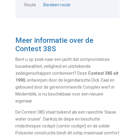
Route
Bereken route
Meer informatie over de
Contest 38S
Bent u op zoek naar een jacht dat compromisloze
bouwkwaliteit, veiligheid en uitstekende
zeileigenschappen combineert? Deze
Contest 38S uit
1990
, ontworpen door de legendarische Dick Zaal en
gebouwd door de gerenommeerde Conyplex werf in
Medemblik, is nu beschikbaar voor een nieuwe
eigenaar.
De Contest 38S staat bekend als een rasechte 'blauw
water cruiser'. Dankzij de diepe en beschutte
midscheepse cockpit (center cockpit) en de solide
Polyester constructie biedt dit schip maximaal comfort