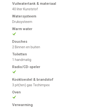
Vuilwatertank & materiaal
40 liter Kunststof
Watersysteem
Druksysteem
Warm water
Douches
2 Binnen en buiten
Toiletten
1 handmatig
Radio/CD-speler
Kooktoestel & brandstof
3 pit(ten) gas Techimpex
Oven
Verwarming