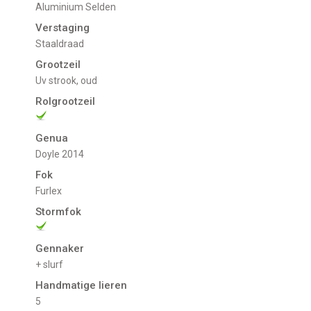
Aluminium Selden
Verstaging
Staaldraad
Grootzeil
uv strook, oud
Rolgrootzeil
Genua
Doyle 2014
Fok
Furlex
Stormfok
Gennaker
+ slurf
Handmatige lieren
5