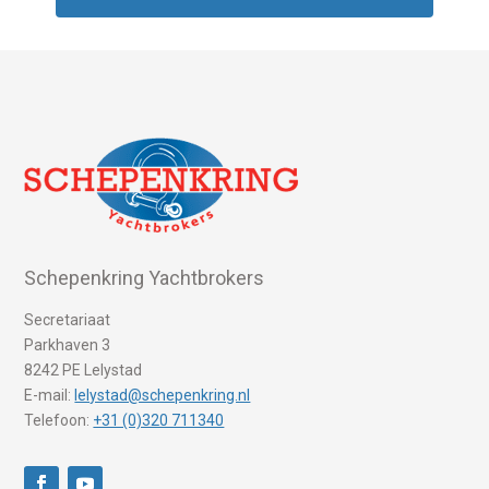
Schepenkring Yachtbrokers
Secretariaat
Parkhaven 3
8242 PE Lelystad
E-mail:
lelystad@schepenkring.nl
Telefoon:
+31 (0)320 711340