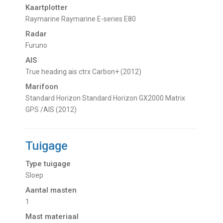
Kaartplotter
Raymarine Raymarine E-series E80
Radar
Furuno
AIS
True heading ais ctrx Carbon+ (2012)
Marifoon
Standard Horizon Standard Horizon GX2000 Matrix
GPS /AIS (2012)
Tuigage
Type tuigage
Sloep
Aantal masten
1
Mast materiaal