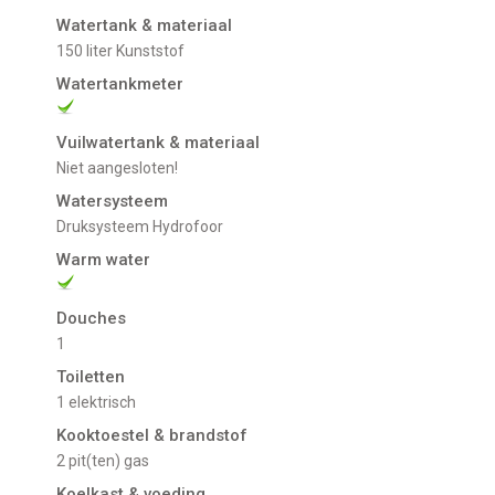
Watertank & materiaal
150 liter Kunststof
Watertankmeter
Vuilwatertank & materiaal
Niet aangesloten!
Watersysteem
Druksysteem Hydrofoor
Warm water
Douches
1
Toiletten
1 elektrisch
Kooktoestel & brandstof
2 pit(ten) gas
Koelkast & voeding