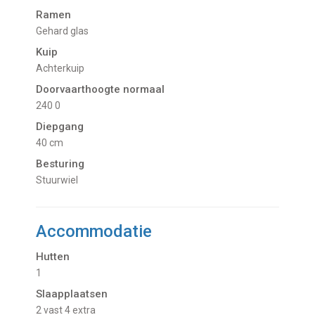
Ramen
Gehard glas
Kuip
Achterkuip
Doorvaarthoogte normaal
240 0
Diepgang
40 cm
Besturing
Stuurwiel
Accommodatie
Hutten
1
Slaapplaatsen
2 vast 4 extra