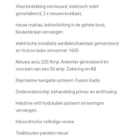
Vloerbedekking vernieuwd, elektrisch toilet
geïnstalleerd, 2 x nieuwe koelkast,
nieuw matras, ledverlichting in de gehele boot,
Keukenkraan vervangen
elektrische installatie aardlekschakelaar gemonteerd
en Victron lader omvormer 1600.
Nieuwe accu 220 Amp. Ankerlier gereviseerd en
voorzien van een 50 amp. Zekering en AB
Raymarine navigatie systeem. Fusion Radio.
Onderwaterschip, behandeling primer en antifouling
Hekdrive refit hydrauliek systeem en keringen
vervangen.
Inboordmotor volledige revisie
Teakhouten panelen nieuw