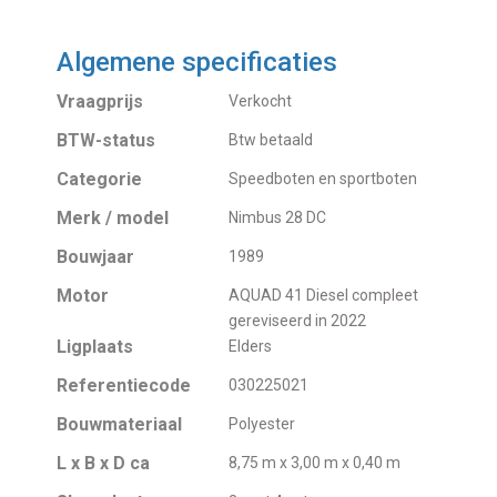
Algemene specificaties
Vraagprijs
Verkocht
BTW-status
Btw betaald
Categorie
Speedboten en sportboten
Merk / model
Nimbus 28 DC
Bouwjaar
1989
Motor
AQUAD 41 Diesel compleet
gereviseerd in 2022
Ligplaats
Elders
Referentiecode
030225021
Bouwmateriaal
Polyester
L x B x D ca
8,75 m x 3,00 m x 0,40 m