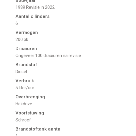
Bouwjaar
1989 Revisie in 2022
Aantal cilinders
6
Vermogen
200 pk
Draaiuren
Ongeveer 100 draaiuren na revisie
Brandstof
Diesel
Verbruik
5 liter/uur
Overbrenging
Hekdrive
Voortstuwing
schroef
Brandstoftank aantal