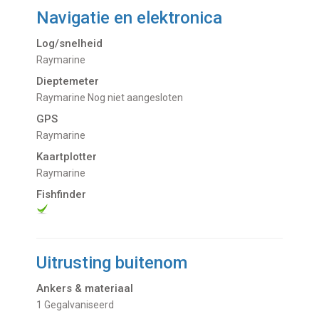
Navigatie en elektronica
Log/snelheid
Raymarine
Dieptemeter
Raymarine Nog niet aangesloten
GPS
Raymarine
Kaartplotter
Raymarine
Fishfinder
Uitrusting buitenom
Ankers & materiaal
1 Gegalvaniseerd