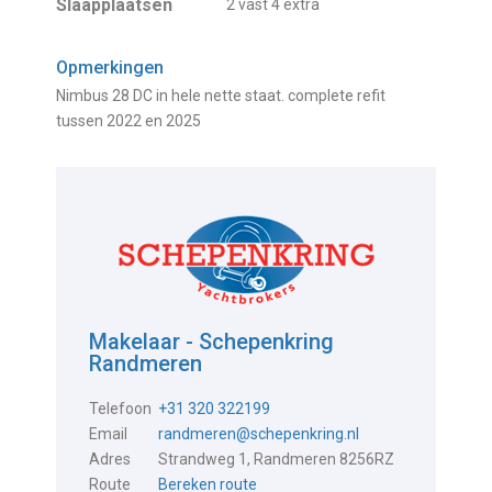
Slaapplaatsen
2 vast 4 extra
Opmerkingen
Nimbus 28 DC in hele nette staat. complete refit
tussen 2022 en 2025
Makelaar - Schepenkring
Randmeren
Telefoon
+31 320 322199
Email
randmeren@schepenkring.nl
Adres
Strandweg 1, Randmeren 8256RZ
Route
Bereken route