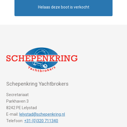
Helaas deze boot is verkocht
Schepenkring Yachtbrokers
Secretariaat
Parkhaven 3
8242 PE Lelystad
E-mail:
lelystad@schepenkring.nl
Telefoon:
+31 (0)320 711340