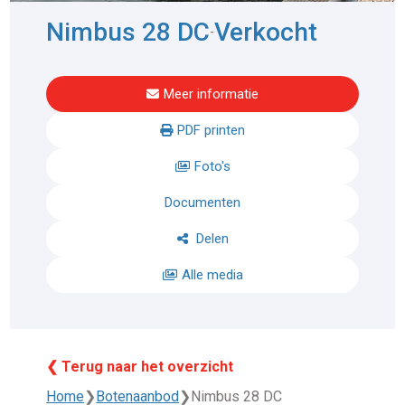
Nimbus 28 DC
Verkocht
-
Meer informatie
PDF printen
Foto's
Documenten
Delen
Alle media
❮ Terug naar het overzicht
Home
❯
Botenaanbod
❯
Nimbus 28 DC