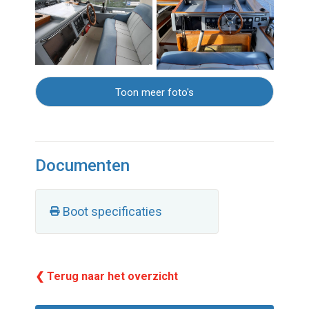
Toon meer foto's
Documenten
Boot specificaties
❮ Terug naar het overzicht