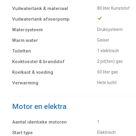
Vuilwatertank & materiaal
80 liter Kunststof
Vuilwatertank afvoerpomp
Watersysteem
Druksysteem
Warm water
Geiser
Toiletten
1 elektrisch
Kooktoestel & brandstof
2 pit(ten) gas
Koelkast & voeding
60 liter gas
Verwarming
Hete lucht
Motor en elektra
Aantal identieke motoren
1
Start type
Elektrisch