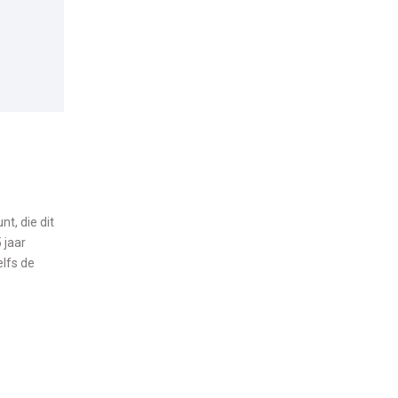
t, die dit
 jaar
elfs de