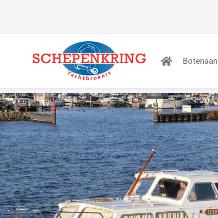
Botenaa