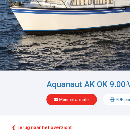
Aquanaut AK OK 9.00
-
Meer informatie
PDF pri
❮ Terug naar het overzicht