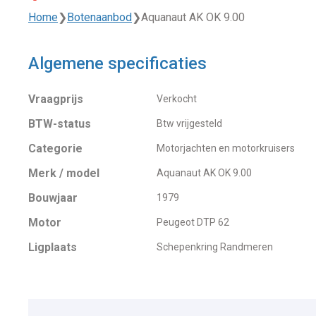
Home
❯
Botenaanbod
❯
Aquanaut AK OK 9.00
Algemene specificaties
Vraagprijs
Verkocht
BTW-status
Btw vrijgesteld
Categorie
Motorjachten en motorkruisers
Merk / model
Aquanaut AK OK 9.00
Bouwjaar
1979
Motor
Peugeot DTP 62
Ligplaats
Schepenkring Randmeren