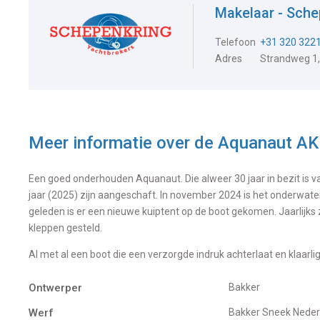
Makelaar - Sch
Telefoon
+31 320 322
Adres
Strandweg 1
Meer informatie over de
Aquanaut AK
Een goed onderhouden Aquanaut. Die alweer 30 jaar in bezit is va
jaar (2025) zijn aangeschaft. In november 2024 is het onderwater
geleden is er een nieuwe kuiptent op de boot gekomen. Jaarlijks zij
kleppen gesteld.
Al met al een boot die een verzorgde indruk achterlaat en klaar
Ontwerper
Bakker
Werf
Bakker Sneek Nede