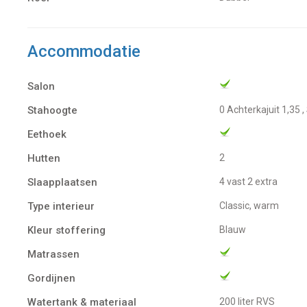
Accommodatie
Salon
Stahoogte
0 Achterkajuit 1,35 
Eethoek
Hutten
2
Slaapplaatsen
4 vast 2 extra
Type interieur
Classic, warm
Kleur stoffering
Blauw
Matrassen
Gordijnen
Watertank & materiaal
200 liter RVS