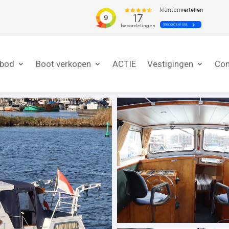
nbod
Boot verkopen
ACTIE
Vestigingen
Con