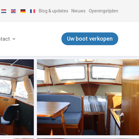
Blog & updates
Nieuws
Openingstijden
Uw boot verkopen
tact