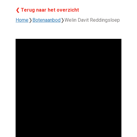
❮ Terug naar het overzicht
Home
❯
Botenaanbod
❯
Welin Davit Reddingsloep