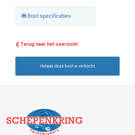
Boot specificaties
❮ Terug naar het overzicht
Helaas deze boot is verkocht