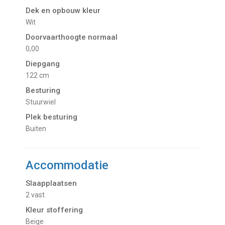
Dek en opbouw kleur
Wit
Doorvaarthoogte normaal
0,00
Diepgang
122 cm
Besturing
Stuurwiel
Plek besturing
Buiten
Accommodatie
Slaapplaatsen
2 vast
Kleur stoffering
Beige