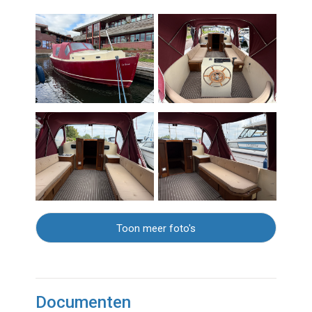
Toon meer foto's
Documenten