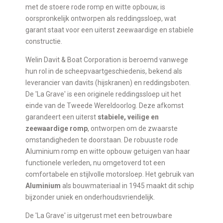
met de stoere rode romp en witte opbouw, is
oorspronkelijk ontworpen als reddingssloep, wat
garant staat voor een uiterst zeewaardige en stabiele
constructie.
Welin Davit & Boat Corporation is beroemd vanwege
hun rol in de scheepvaartgeschiedenis, bekend als
leverancier van davits (hijskranen) en reddingsboten.
De 'La Grave' is een originele reddingssloep uit het
einde van de Tweede Wereldoorlog. Deze afkomst
garandeert een uiterst
stabiele, veilige en
zeewaardige romp
, ontworpen om de zwaarste
omstandigheden te doorstaan. De robuuste rode
Aluminium romp en witte opbouw getuigen van haar
functionele verleden, nu omgetoverd tot een
comfortabele en stijlvolle motorsloep. Het gebruik van
Aluminium
als bouwmateriaal in 1945 maakt dit schip
bijzonder uniek en onderhoudsvriendelijk.
De 'La Grave' is uitgerust met een betrouwbare