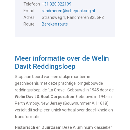
Telefoon
+31 320 322199
Email
randmeren@schepenkring.nl
Adres
Strandweg 1, Randmeren 8256RZ
Route
Bereken route
Meer informatie over de
Welin
Davit Reddingsloep
Stap aan boord van een stukje maritieme
geschiedenis met deze prachtige, omgebouwde
reddingssloep, de 'La Grave'. Gebouwd in 1945 door de
Welin Davit & Boat Corporation
. Gebouwd in 1945 in
Perth Amboy, New Jersey (Bouwnummer A.11618),
vertelt dit schip een uniek verhaal over degelijkheid en
transformatie.
Historisch en Duurzaam
Deze Aluminium klassieker,