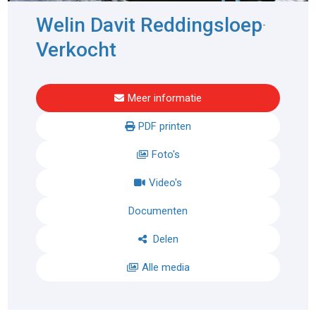
Welin Davit Reddingsloep
-
Verkocht
Meer informatie
PDF printen
Foto's
Video's
Documenten
Delen
Alle media