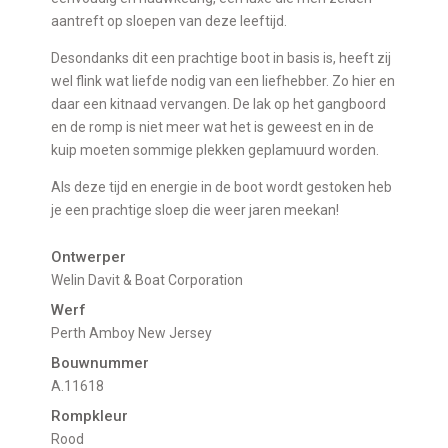
aantreft op sloepen van deze leeftijd.
Desondanks dit een prachtige boot in basis is, heeft zij
wel flink wat liefde nodig van een liefhebber. Zo hier en
daar een kitnaad vervangen. De lak op het gangboord
en de romp is niet meer wat het is geweest en in de
kuip moeten sommige plekken geplamuurd worden.
Als deze tijd en energie in de boot wordt gestoken heb
je een prachtige sloep die weer jaren meekan!
Ontwerper
Welin Davit & Boat Corporation
Werf
Perth Amboy New Jersey
Bouwnummer
A.11618
Rompkleur
Rood