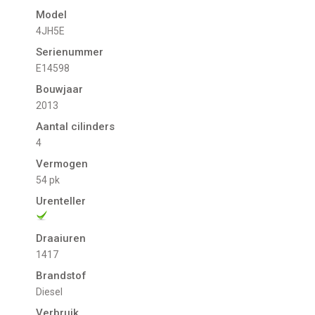
Model
4JH5E
Serienummer
E14598
Bouwjaar
2013
Aantal cilinders
4
Vermogen
54 pk
Urenteller
Draaiuren
1417
Brandstof
Diesel
Verbruik