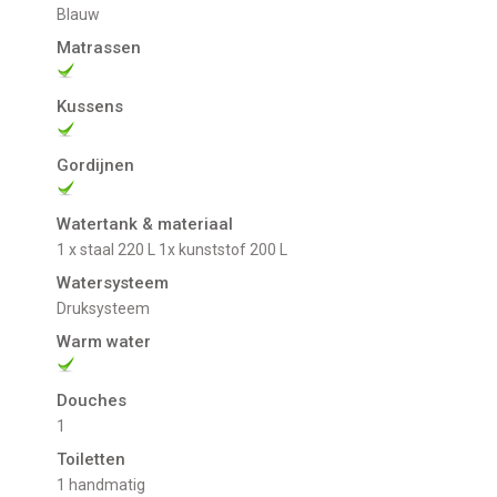
Blauw
Matrassen
Kussens
Gordijnen
Watertank & materiaal
1 x staal 220 L 1x kunststof 200 L
Watersysteem
Druksysteem
Warm water
Douches
1
Toiletten
1 handmatig