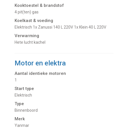
Kooktoestel & brandstof
4 pit(ten) gas
Koelkast & voeding
Elektrisch 1x Zanussi 140 L 220V 1x Klein 40 L 220V
Verwarming
Hete lucht kachel
Motor en elektra
Aantal identieke motoren
1
Start type
Elektrisch
Type
Binnenboord
Merk
Yanmar