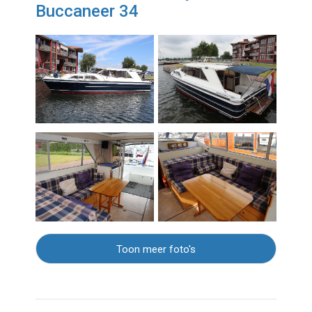
Buccaneer 34
Toon meer foto's