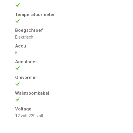
Temperatuurmeter
Boegschroef
Elektrisch
Accu
5
Acculader
Omvormer
Walstroomkabel
Voltage
12 volt
220 volt