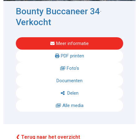
Bounty Buccaneer 34
-
Verkocht
Meer informatie
PDF printen
Foto's
Documenten
Delen
Alle media
❮ Terug naar het overzicht