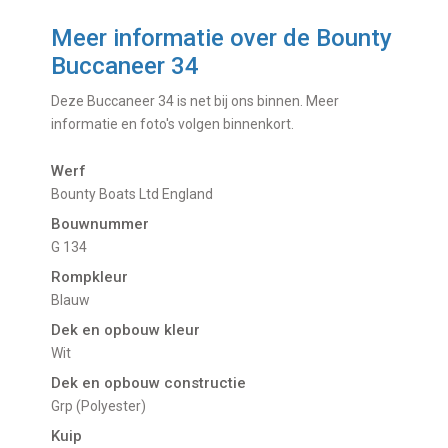
Meer informatie over de
Bounty
Buccaneer 34
Deze Buccaneer 34 is net bij ons binnen. Meer
informatie en foto's volgen binnenkort.
Werf
Bounty Boats Ltd England
Bouwnummer
G 134
Rompkleur
Blauw
Dek en opbouw kleur
Wit
Dek en opbouw constructie
Grp (Polyester)
Kuip