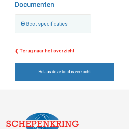
Documenten
Boot specificaties
❮ Terug naar het overzicht
Helaas deze boot is verkocht