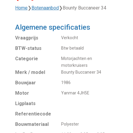
Home
❯
Botenaanbod
❯
Bounty Buccaneer 34
Algemene specificaties
Vraagprijs
Verkocht
BTW-status
Btw betaald
Categorie
Motorjachten en
motorkruisers
Merk / model
Bounty Buccaneer 34
Bouwjaar
1986
Motor
Yanmar 4JH5E
Ligplaats
Referentiecode
Bouwmateriaal
Polyester