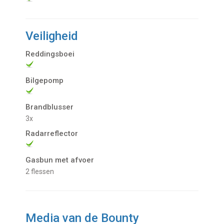
Veiligheid
Reddingsboei
Bilgepomp
Brandblusser
3x
Radarreflector
Gasbun met afvoer
2 flessen
Media van de Bounty