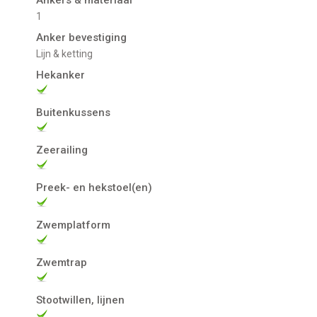
1
Anker bevestiging
Lijn & ketting
Hekanker
Buitenkussens
Zeerailing
Preek- en hekstoel(en)
Zwemplatform
Zwemtrap
Stootwillen, lijnen