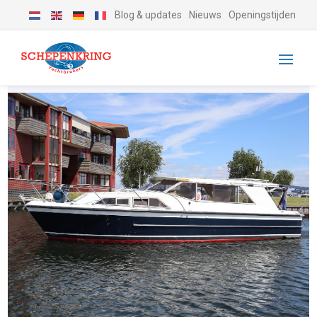
Blog & updates
Nieuws
Openingstijden