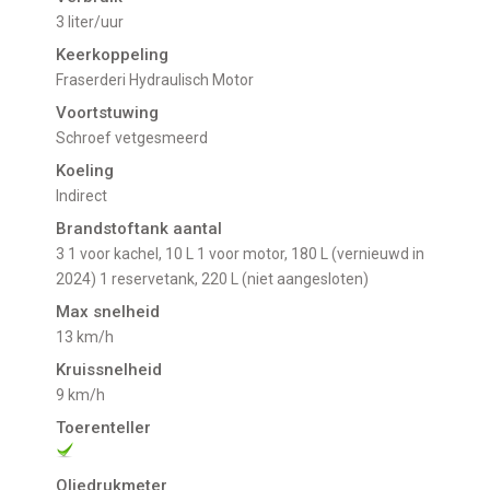
3 liter/uur
Keerkoppeling
Fraserderi Hydraulisch Motor
Voortstuwing
schroef vetgesmeerd
Koeling
indirect
Brandstoftank aantal
3 1 voor kachel, 10 L 1 voor motor, 180 L (vernieuwd in
2024) 1 reservetank, 220 L (niet aangesloten)
Max snelheid
13 km/h
Kruissnelheid
9 km/h
Toerenteller
Oliedrukmeter