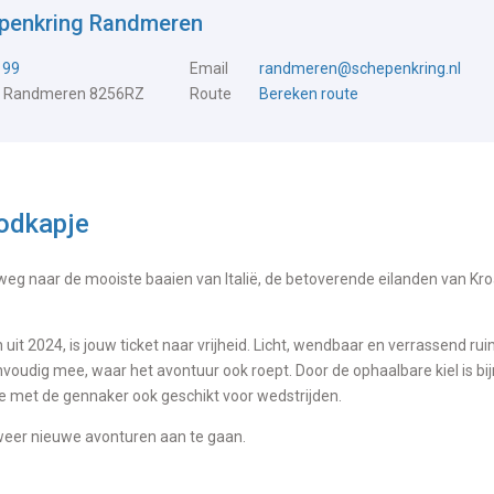
epenkring Randmeren
199
Email
randmeren@schepenkring.nl
, Randmeren 8256RZ
Route
Bereken route
odkapje
 weg naar de mooiste baaien van Italië, de betoverende eilanden van Kro
t 2024, is jouw ticket naar vrijheid. Licht, wendbaar en verrassend ru
voudig mee, waar het avontuur ook roept. Door de ophaalbare kiel is bij
ie met de gennaker ook geschikt voor wedstrijden.
 weer nieuwe avonturen aan te gaan.