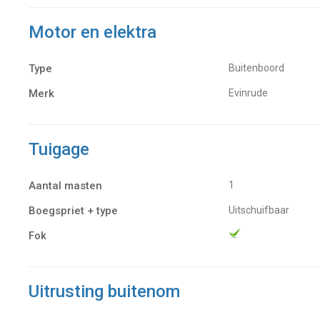
Motor en elektra
Type
Buitenboord
Merk
Evinrude
Tuigage
Aantal masten
1
Boegspriet + type
Uitschuifbaar
Fok
Uitrusting buitenom