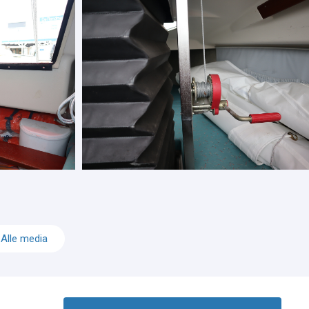
Alle media