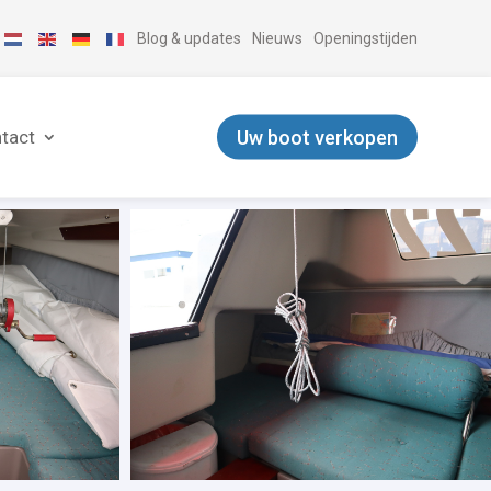
Blog & updates
Nieuws
Openingstijden
Uw boot verkopen
tact