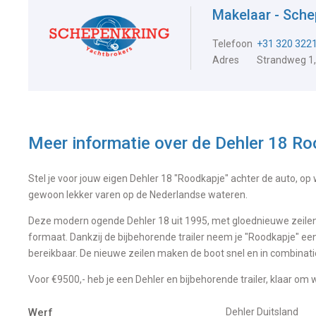
Makelaar - Sch
Telefoon
+31 320 322
Adres
Strandweg 1
Meer informatie over de
Dehler 18 Ro
Stel je voor jouw eigen Dehler 18 "Roodkapje" achter de auto, op
gewoon lekker varen op de Nederlandse wateren.
Deze modern ogende Dehler 18 uit 1995, met gloednieuwe zeilen ui
formaat. Dankzij de bijbehorende trailer neem je "Roodkapje" een
bereikbaar. De nieuwe zeilen maken de boot snel en in combinat
Voor €9500,- heb je een Dehler en bijbehorende trailer, klaar om
Werf
Dehler Duitsland