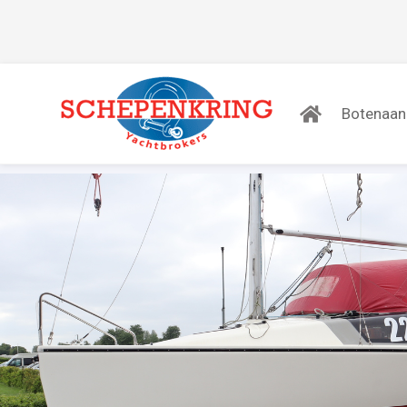
Botenaa