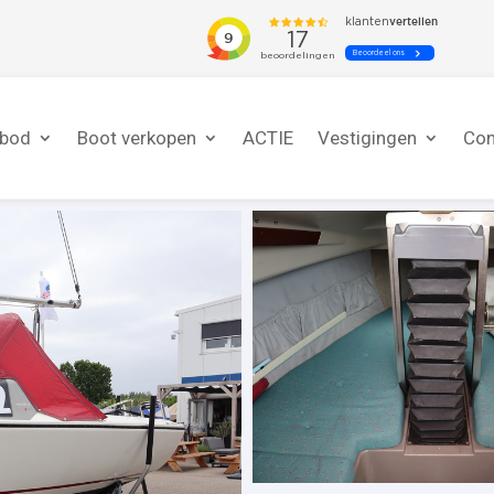
nbod
Boot verkopen
ACTIE
Vestigingen
Con