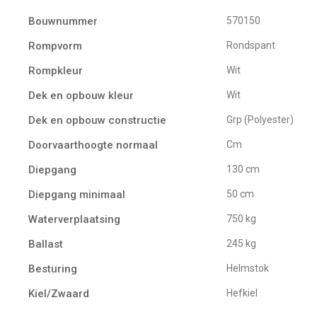
Bouwnummer
570150
Rompvorm
Rondspant
Rompkleur
Wit
Dek en opbouw kleur
Wit
Dek en opbouw constructie
Grp (Polyester)
Doorvaarthoogte normaal
cm
Diepgang
130 cm
Diepgang minimaal
50 cm
Waterverplaatsing
750 kg
Ballast
245 kg
Besturing
Helmstok
Kiel/Zwaard
Hefkiel