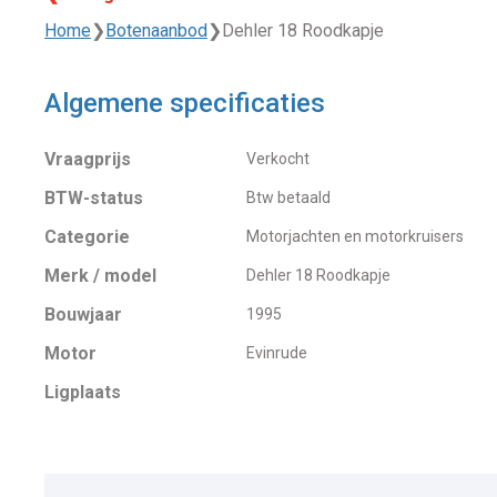
Home
❯
Botenaanbod
❯
Dehler 18 Roodkapje
Algemene specificaties
Vraagprijs
Verkocht
BTW-status
Btw betaald
Categorie
Motorjachten en motorkruisers
Merk / model
Dehler 18 Roodkapje
Bouwjaar
1995
Motor
Evinrude
Ligplaats