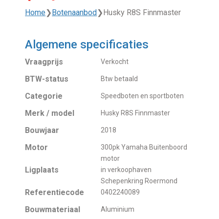
Home
❯
Botenaanbod
❯
Husky R8S Finnmaster
Algemene specificaties
Vraagprijs
Verkocht
BTW-status
Btw betaald
Categorie
Speedboten en sportboten
Merk / model
Husky R8S Finnmaster
Bouwjaar
2018
Motor
300pk Yamaha Buitenboord
motor
Ligplaats
in verkoophaven
Schepenkring Roermond
Referentiecode
0402240089
Bouwmateriaal
Aluminium