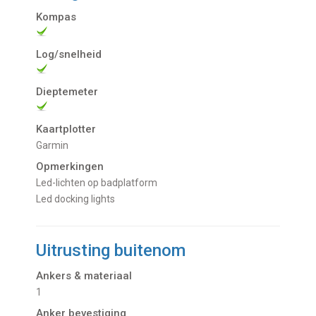
Kompas
Log/snelheid
Dieptemeter
Kaartplotter
Garmin
Opmerkingen
Led-lichten op badplatform
Led docking lights
Uitrusting buitenom
Ankers & materiaal
1
Anker bevestiging