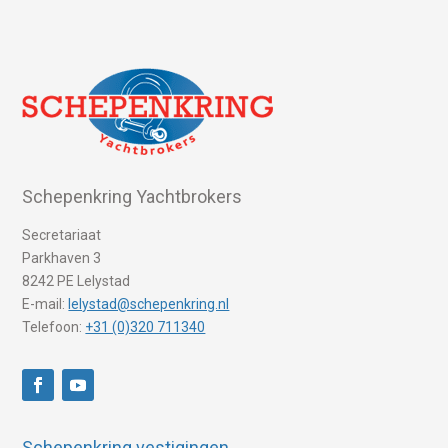
Schepenkring Yachtbrokers
Secretariaat
Parkhaven 3
8242 PE Lelystad
E-mail:
lelystad@schepenkring.nl
Telefoon:
+31 (0)320 711340
Schepenkring vestigingen