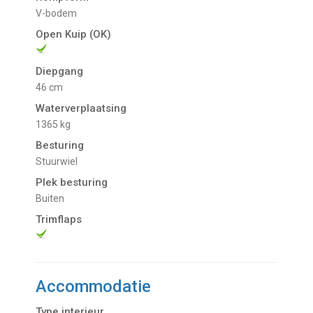
V-bodem
Open Kuip (OK)
Diepgang
46 cm
Waterverplaatsing
1365 kg
Besturing
Stuurwiel
Plek besturing
buiten
Trimflaps
Accommodatie
Type interieur