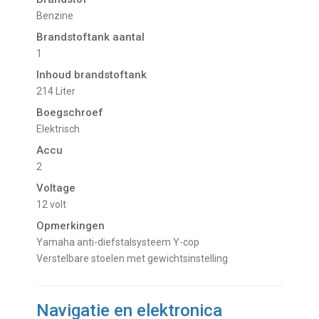
Benzine
Brandstoftank aantal
1
Inhoud brandstoftank
214 Liter
Boegschroef
Elektrisch
Accu
2
Voltage
12 volt
Opmerkingen
Yamaha anti-diefstalsysteem Y-cop
Verstelbare stoelen met gewichtsinstelling
Navigatie en elektronica