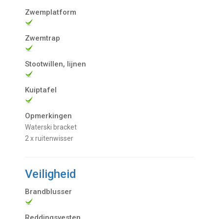
Zwemplatform
Zwemtrap
Stootwillen, lijnen
Kuiptafel
Opmerkingen
Waterski bracket
2 x ruitenwisser
Veiligheid
Brandblusser
Reddingsvesten