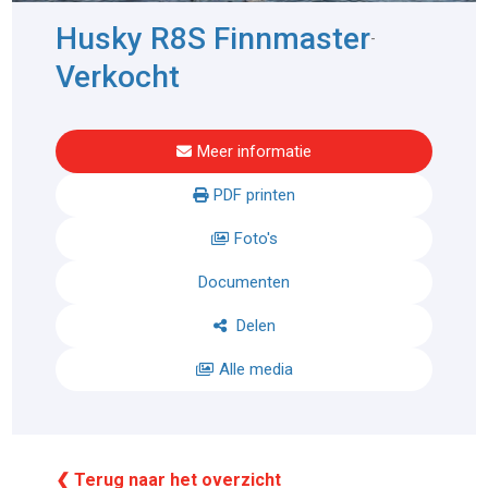
Husky R8S Finnmaster
-
Verkocht
Meer informatie
PDF printen
Foto's
Documenten
Delen
Alle media
❮ Terug naar het overzicht