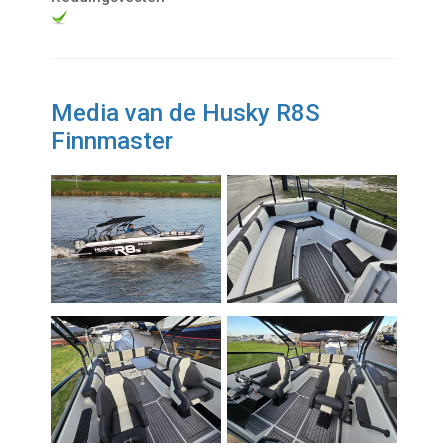
Media van de Husky R8S
Finnmaster