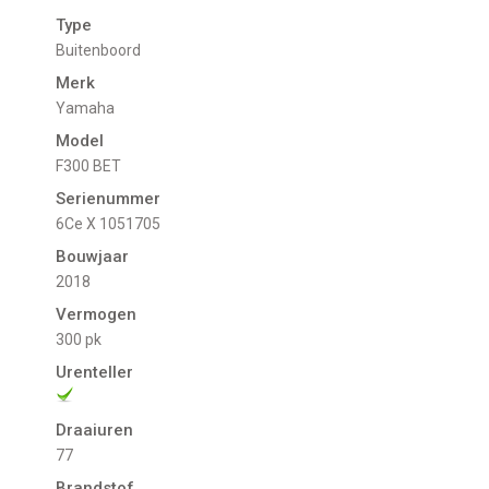
Type
Buitenboord
Merk
Yamaha
Model
F300 BET
Serienummer
6Ce X 1051705
Bouwjaar
2018
Vermogen
300 pk
Urenteller
Draaiuren
77
Brandstof