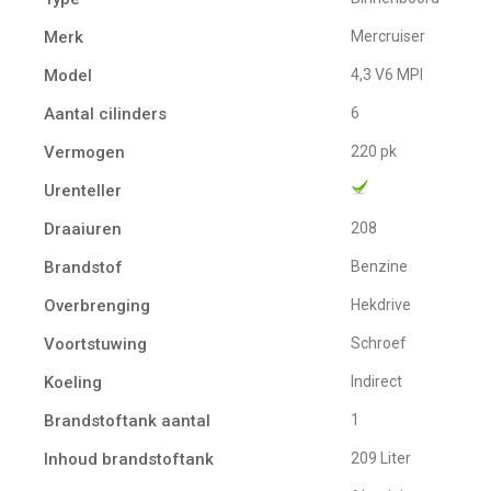
Merk
Mercruiser
Model
4,3 V6 MPI
Aantal cilinders
6
Vermogen
220 pk
Urenteller
Draaiuren
208
Brandstof
Benzine
Overbrenging
Hekdrive
Voortstuwing
schroef
Koeling
indirect
Brandstoftank aantal
1
Inhoud brandstoftank
209 Liter