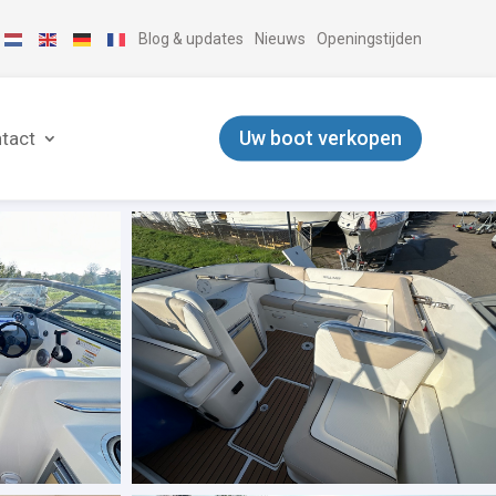
Blog & updates
Nieuws
Openingstijden
Uw boot verkopen
tact