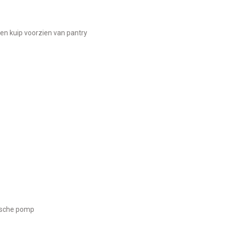
open kuip voorzien van pantry
rische pomp