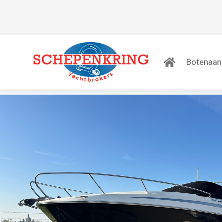
Botenaa