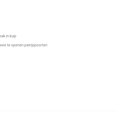
eak in kuip
 twee te openen patrijspoorten