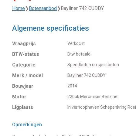
Home
❯
Botenaanbod
❯
Bayliner 742 CUDDY
Algemene specificaties
Vraagprijs
Verkocht
BTW-status
Btw betaald
Categorie
Speedboten en sportboten
Merk / model
Bayliner 742 CUDDY
Bouwjaar
2014
Motor
220pk Mercruiser Benzine
Ligplaats
In verhoophaven Schepenkring Ro
Opmerkingen