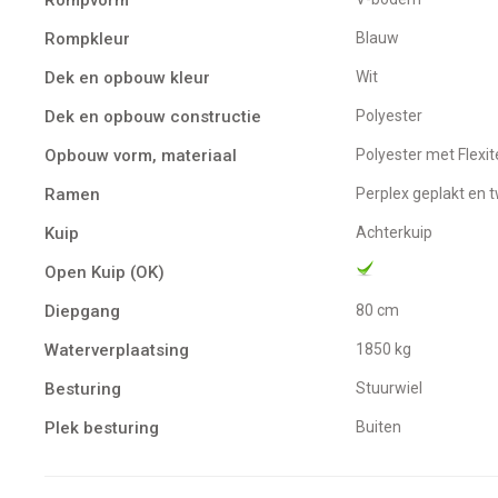
Rompkleur
Blauw
Dek en opbouw kleur
Wit
Dek en opbouw constructie
Polyester
Opbouw vorm, materiaal
Polyester met Flexit
Ramen
Perplex geplakt en
Kuip
Achterkuip
Open Kuip (OK)
Diepgang
80 cm
Waterverplaatsing
1850 kg
Besturing
Stuurwiel
Plek besturing
buiten