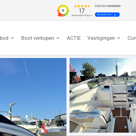
nbod
Boot verkopen
ACTIE
Vestigingen
Con