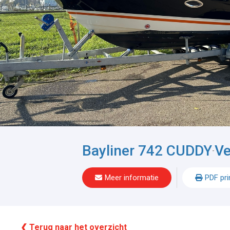
Bayliner 742 CUDDY
Ve
-
Meer informatie
PDF pri
❮ Terug naar het overzicht