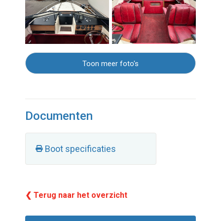
Toon meer foto's
Documenten
Boot specificaties
❮ Terug naar het overzicht