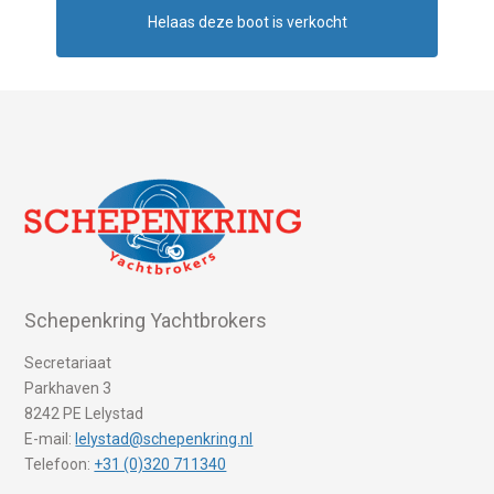
Helaas deze boot is verkocht
Schepenkring Yachtbrokers
Secretariaat
Parkhaven 3
8242 PE Lelystad
E-mail:
lelystad@schepenkring.nl
Telefoon:
+31 (0)320 711340