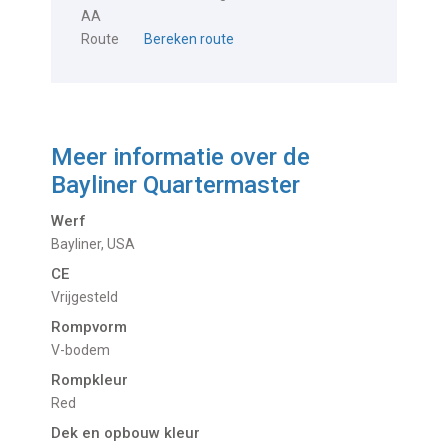
AA
Route
Bereken route
Meer informatie over de
Bayliner Quartermaster
Werf
Bayliner, USA
CE
Vrijgesteld
Rompvorm
V-bodem
Rompkleur
red
Dek en opbouw kleur