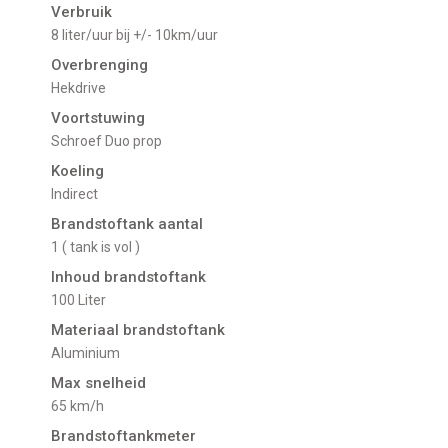
Verbruik
8 liter/uur bij +/- 10km/uur
Overbrenging
Hekdrive
Voortstuwing
schroef Duo prop
Koeling
indirect
Brandstoftank aantal
1 ( tank is vol )
Inhoud brandstoftank
100 Liter
Materiaal brandstoftank
Aluminium
Max snelheid
65 km/h
Brandstoftankmeter