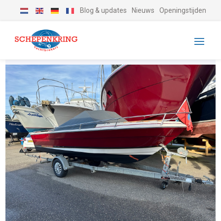
Blog & updates
Nieuws
Openingstijden