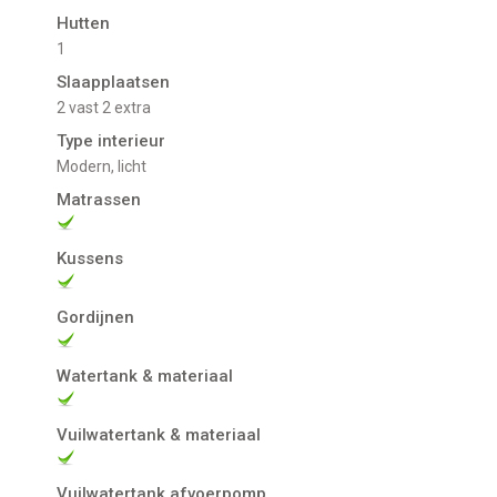
Hutten
1
Slaapplaatsen
2 vast 2 extra
Type interieur
Modern, licht
Matrassen
Kussens
Gordijnen
Watertank & materiaal
Vuilwatertank & materiaal
Vuilwatertank afvoerpomp