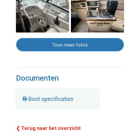
Toon meer foto's
Documenten
Boot specificaties
❮ Terug naar het overzicht