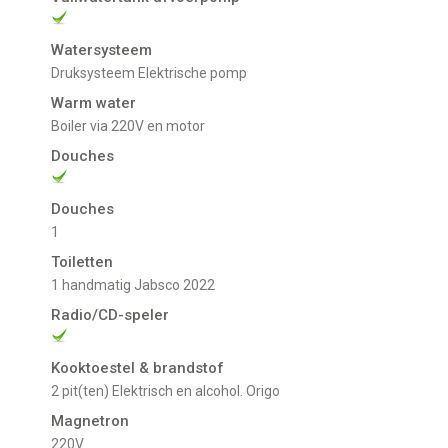
Watersysteem
Druksysteem Elektrische pomp
Warm water
Boiler via 220V en motor
Douches
Douches
1
Toiletten
1 handmatig Jabsco 2022
Radio/CD-speler
Kooktoestel & brandstof
2 pit(ten) Elektrisch en alcohol. Origo
Magnetron
220V