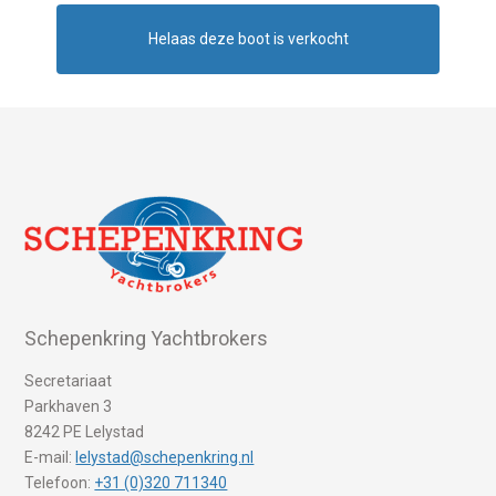
Helaas deze boot is verkocht
Schepenkring Yachtbrokers
Secretariaat
Parkhaven 3
8242 PE Lelystad
E-mail:
lelystad@schepenkring.nl
Telefoon:
+31 (0)320 711340