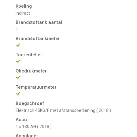
Koeling
indirect
Brandstoftank aantal
1
Brandstoftankmeter
Toerenteller
Oliedrukmeter
Temperatuurmeter
Boegschroef
Elektrisch 45KG/F met afstandsbediening ( 2018 )
Accu
1 x 180 AH ( 2018 )
Acculader