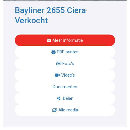
Bayliner 2655 Ciera
-
Verkocht
Meer informatie
PDF printen
Foto's
Video's
Documenten
Delen
Alle media