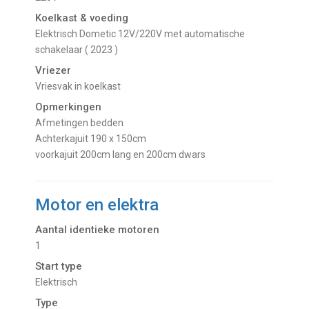
Koelkast & voeding
Elektrisch Dometic 12V/220V met automatische
schakelaar ( 2023 )
Vriezer
Vriesvak in koelkast
Opmerkingen
Afmetingen bedden
Achterkajuit 190 x 150cm
voorkajuit 200cm lang en 200cm dwars
Motor en elektra
Aantal identieke motoren
1
Start type
Elektrisch
Type