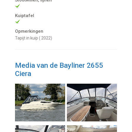
Stootwillen, lijnen
Kuiptafel
Opmerkingen
Tapijt in kuip ( 2022)
Media van de Bayliner 2655
Ciera