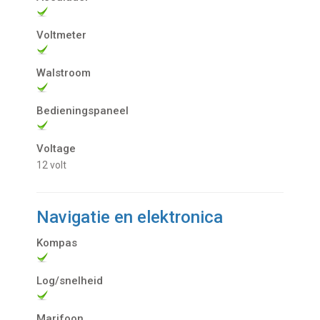
Voltmeter
Walstroom
Bedieningspaneel
Voltage
12 volt
Navigatie en elektronica
Kompas
Log/snelheid
Marifoon