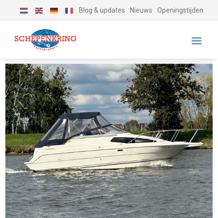
Blog & updates
Nieuws
Openingstijden