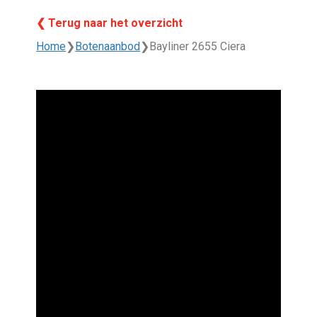
❮ Terug naar het overzicht
Home
❯
Botenaanbod
❯
Bayliner 2655 Ciera