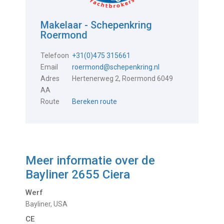
Makelaar - Schepenkring
Roermond
Telefoon
+31(0)475 315661
Email
roermond@schepenkring.nl
Adres
Hertenerweg 2, Roermond 6049
AA
Route
Bereken route
Meer informatie over de
Bayliner 2655 Ciera
Werf
Bayliner, USA
CE