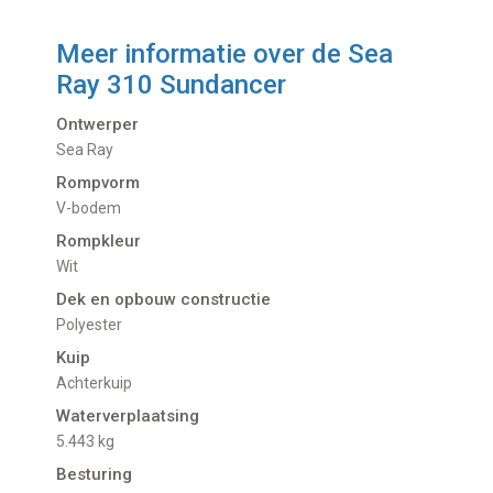
Meer informatie over de
Sea
Ray 310 Sundancer
Ontwerper
Sea Ray
Rompvorm
V-bodem
Rompkleur
Wit
Dek en opbouw constructie
Polyester
Kuip
Achterkuip
Waterverplaatsing
5.443 kg
Besturing