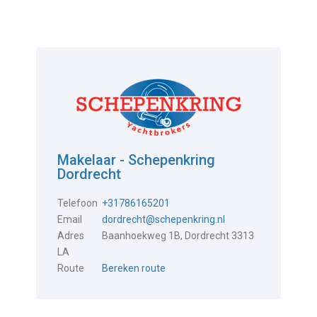
Makelaar - Schepenkring
Dordrecht
Telefoon
+31786165201
Email
dordrecht@schepenkring.nl
Adres
Baanhoekweg 1B, Dordrecht 3313
LA
Route
Bereken route