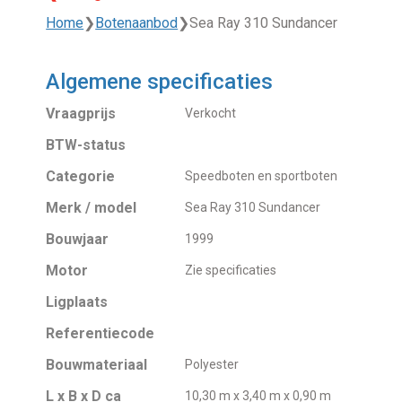
Home
❯
Botenaanbod
❯
Sea Ray 310 Sundancer
Algemene specificaties
Vraagprijs
Verkocht
BTW-status
Categorie
Speedboten en sportboten
Merk / model
Sea Ray 310 Sundancer
Bouwjaar
1999
Motor
Zie specificaties
Ligplaats
Referentiecode
Bouwmateriaal
Polyester
L x B x D ca
10,30 m x 3,40 m x 0,90 m