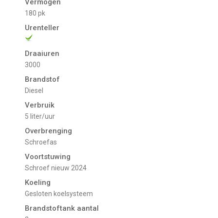
Vermogen
180 pk
Urenteller
Draaiuren
3000
Brandstof
Diesel
Verbruik
5 liter/uur
Overbrenging
Schroefas
Voortstuwing
schroef nieuw 2024
Koeling
gesloten koelsysteem
Brandstoftank aantal