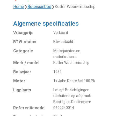
Home
❯
Botenaanbod
❯
Kotter Woon-reisschip
Algemene specificaties
Vraagprijs
Verkocht
BTW-status
Btw betaald
Categorie
Motorjachten en
motorkruisers
Merk / model
Kotter Woon-reisschip
Bouwjaar
1939
Motor
1x John Deere 6cil 180 Pk
Ligplaats
Let op! Bezichtigingen
uitsluitend op afspraak.
Boot ligt in Doetinchem
Referentiecode
0602240014