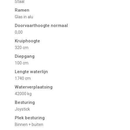
Staal
Ramen
glas in alu
Doorvaarthoogte normaal
0,00
Kruiphoogte
320 cm
Diepgang
100 cm
Lengte waterlijn
1740 cm
Waterverplaatsing
42000 kg
Besturing
Joystick
Plek besturing
Binnen + buiten