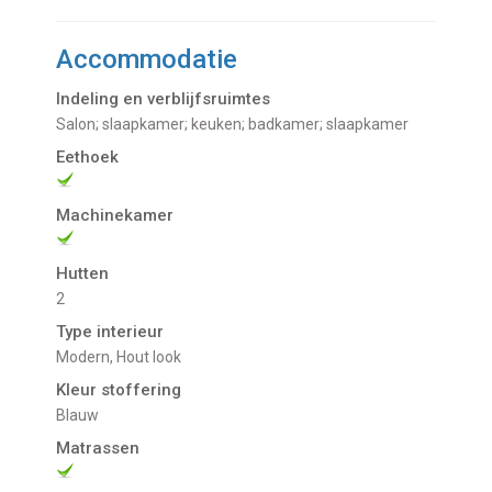
Accommodatie
Indeling en verblijfsruimtes
salon; slaapkamer; keuken; badkamer; slaapkamer
Eethoek
Machinekamer
Hutten
2
Type interieur
Modern, Hout look
Kleur stoffering
Blauw
Matrassen