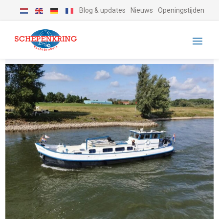
Blog & updates
Nieuws
Openingstijden