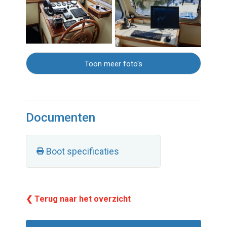
Toon meer foto's
Documenten
Boot specificaties
❮ Terug naar het overzicht