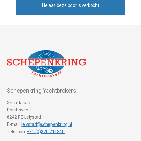
Helaas deze boot is verkocht
Schepenkring Yachtbrokers
Secretariaat
Parkhaven 3
8242 PE Lelystad
E-mail:
lelystad@schepenkring.nl
Telefoon:
+31 (0)320 711340