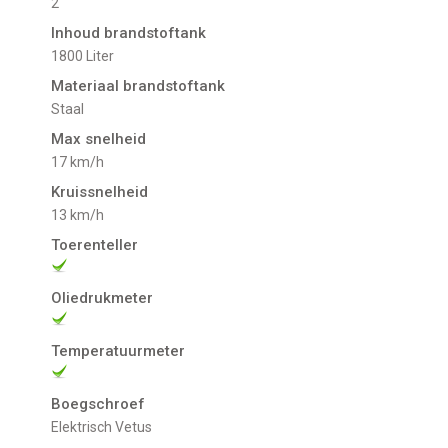
2
Inhoud brandstoftank
1800 Liter
Materiaal brandstoftank
Staal
Max snelheid
17 km/h
Kruissnelheid
13 km/h
Toerenteller
Oliedrukmeter
Temperatuurmeter
Boegschroef
Elektrisch Vetus