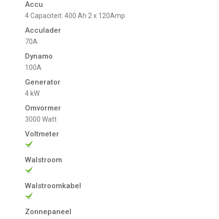
Accu
4 Capaciteit: 400 Ah 2 x 120Amp
Acculader
70A
Dynamo
100A
Generator
4 kW
Omvormer
3000 Watt
Voltmeter
Walstroom
Walstroomkabel
Zonnepaneel