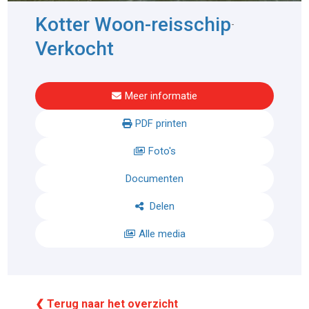
Kotter Woon-reisschip
-
Verkocht
Meer informatie
PDF printen
Foto's
Documenten
Delen
Alle media
❮ Terug naar het overzicht