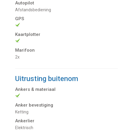
Autopilot
afstandsbediening
GPS
Kaartplotter
Marifoon
2x
Uitrusting buitenom
Ankers & materiaal
Anker bevestiging
Ketting
Ankerlier
Elektrisch