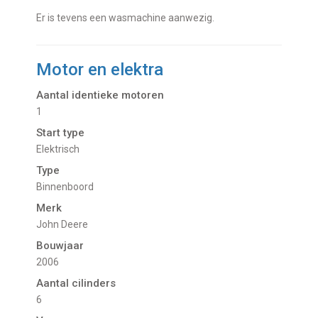
Er is tevens een wasmachine aanwezig.
Motor en elektra
Aantal identieke motoren
1
Start type
Elektrisch
Type
Binnenboord
Merk
John Deere
Bouwjaar
2006
Aantal cilinders
6