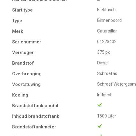
Start type
Elektrisch
Type
Binnenboord
Merk
Catarpillar
Serienummer
01223402
Vermogen
375 pk
Brandstof
Diesel
Overbrenging
Schroefas
Voortstuwing
schroef Watergesm
Koeling
indirect
Brandstoftank aantal
Inhoud brandstoftank
1500 Liter
Brandstoftankmeter