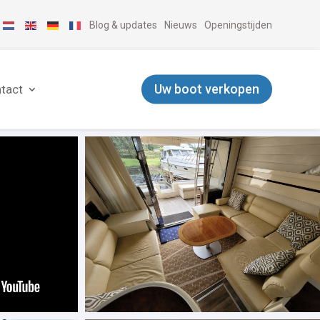
Blog & updates
Nieuws
Openingstijden
Uw boot verkopen
tact