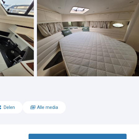
Delen
Alle media