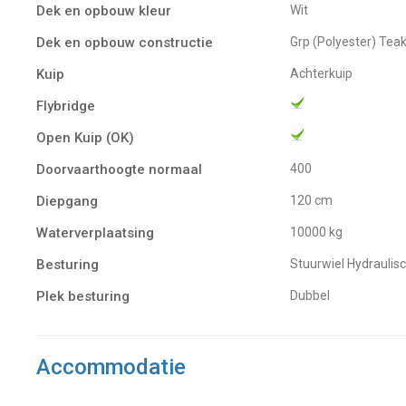
Dek en opbouw kleur
Wit
Dek en opbouw constructie
Grp (Polyester) Tea
Kuip
Achterkuip
Flybridge
Open Kuip (OK)
Doorvaarthoogte normaal
400
Diepgang
120 cm
Waterverplaatsing
10000 kg
Besturing
Stuurwiel Hydraulis
Plek besturing
Dubbel
Accommodatie