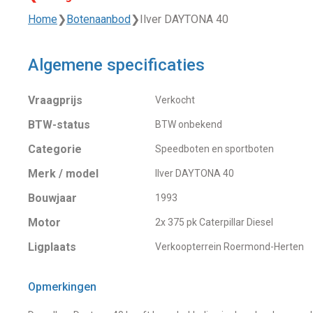
Home
❯
Botenaanbod
❯
Ilver DAYTONA 40
Algemene specificaties
Vraagprijs
Verkocht
BTW-status
BTW onbekend
Categorie
Speedboten en sportboten
Merk / model
Ilver DAYTONA 40
Bouwjaar
1993
Motor
2x 375 pk Caterpillar Diesel
Ligplaats
Verkoopterrein Roermond-Herten
Opmerkingen