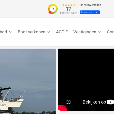
nbod
Boot verkopen
ACTIE
Vestigingen
Con