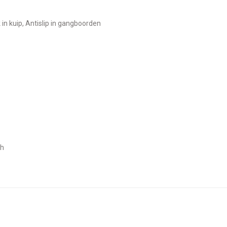
k in kuip, Antislip in gangboorden
ch