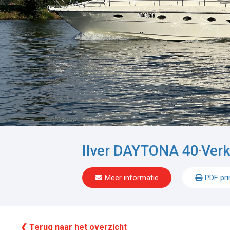
Ilver DAYTONA 40
Ver
-
Meer informatie
PDF pri
❮ Terug naar het overzicht