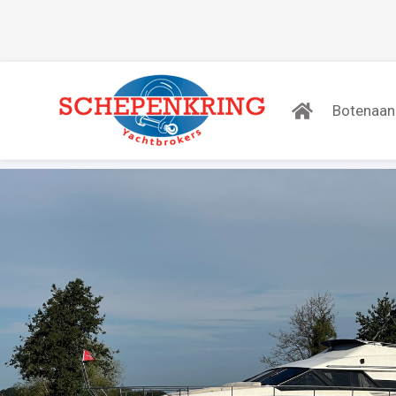
Botenaa