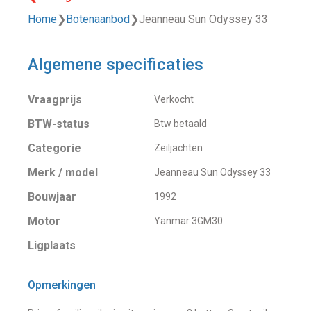
Home
❯
Botenaanbod
❯
Jeanneau Sun Odyssey 33
Algemene specificaties
Vraagprijs
Verkocht
BTW-status
Btw betaald
Categorie
Zeiljachten
Merk / model
Jeanneau Sun Odyssey 33
Bouwjaar
1992
Motor
Yanmar 3GM30
Ligplaats
Opmerkingen