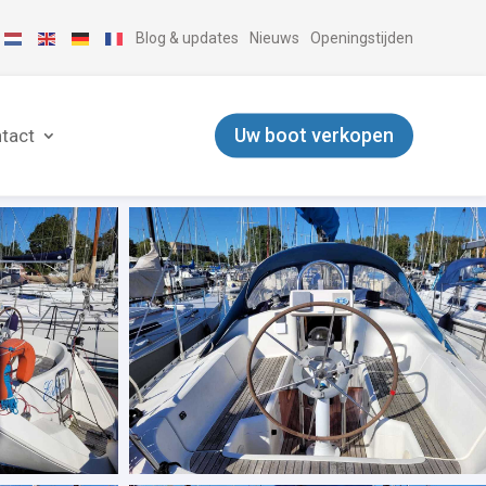
Blog & updates
Nieuws
Openingstijden
Uw boot verkopen
tact