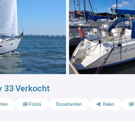
y 33
Verkocht
-
nten
Foto's
Documenten
Delen