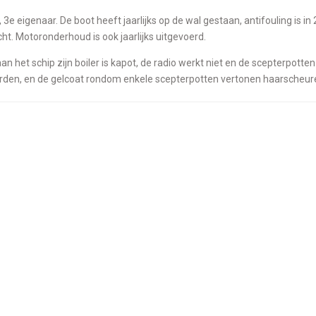
cht. Motoronderhoud is ook jaarlijks uitgevoerd.
 het schip zijn boiler is kapot, de radio werkt niet en de scepterpotte
rden, en de gelcoat rondom enkele scepterpotten vertonen haarscheur