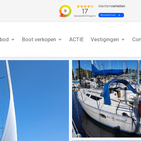
nbod
Boot verkopen
ACTIE
Vestigingen
Con