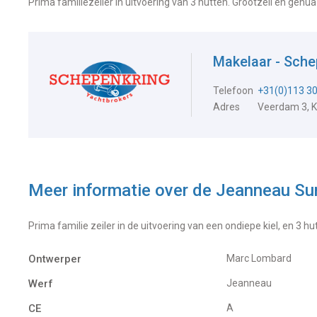
Prima familiezeiler in uitvoering van 3 hutten. Grootzeil en genu
Makelaar - Sche
Telefoon
+31(0)113 3
Adres
Veerdam 3, 
Meer informatie over de
Jeanneau Su
Prima familie zeiler in de uitvoering van een ondiepe kiel, en 3 
Ontwerper
Marc Lombard
Werf
Jeanneau
CE
A