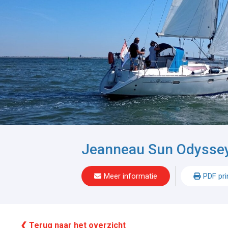
Jeanneau Sun Odysse
Meer informatie
PDF pri
❮ Terug naar het overzicht