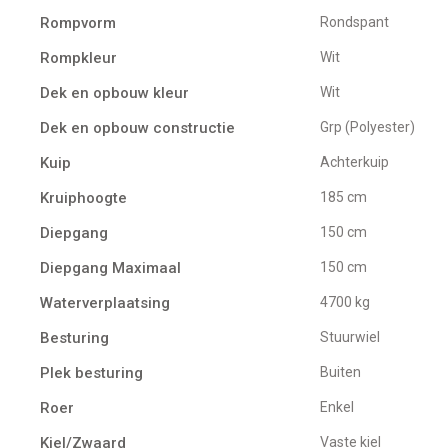
Rompvorm
Rondspant
Rompkleur
Wit
Dek en opbouw kleur
Wit
Dek en opbouw constructie
Grp (Polyester)
Kuip
Achterkuip
Kruiphoogte
185 cm
Diepgang
150 cm
Diepgang Maximaal
150 cm
Waterverplaatsing
4700 kg
Besturing
Stuurwiel
Plek besturing
buiten
Roer
Enkel
Kiel/Zwaard
vaste kiel