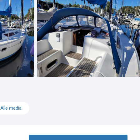
Alle media