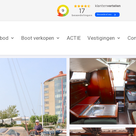
nbod
Boot verkopen
ACTIE
Vestigingen
Con