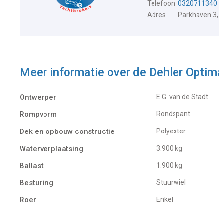
Telefoon
0320711340
Adres
Parkhaven 3,
Meer informatie over de
Dehler Optim
Ontwerper
E.G. van de Stadt
Rompvorm
Rondspant
Dek en opbouw constructie
Polyester
Waterverplaatsing
3.900 kg
Ballast
1.900 kg
Besturing
Stuurwiel
Roer
Enkel