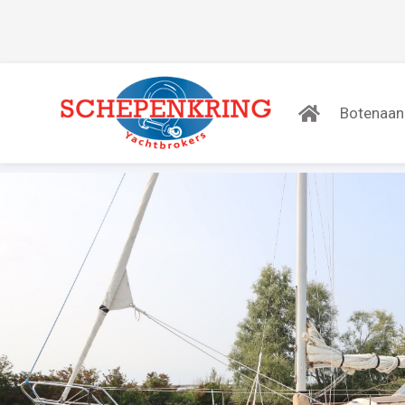
Botenaa