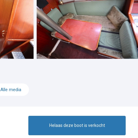
Alle media
Helaas deze boot is verkocht