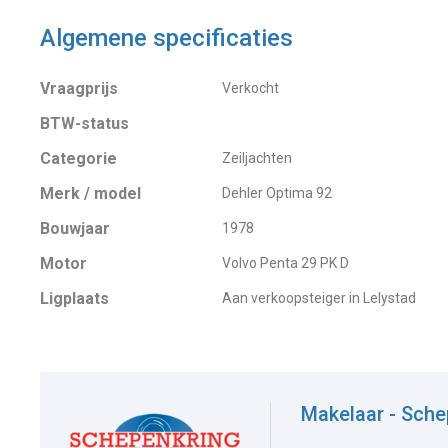
Algemene specificaties
Vraagprijs
Verkocht
BTW-status
Categorie
Zeiljachten
Merk / model
Dehler Optima 92
Bouwjaar
1978
Motor
Volvo Penta 29 PK D
Ligplaats
Aan verkoopsteiger in Lelystad
Makelaar - Sche