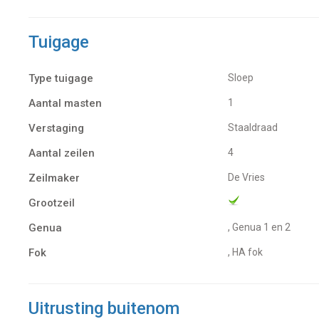
Tuigage
Type tuigage
Sloep
Aantal masten
1
Verstaging
Staaldraad
Aantal zeilen
4
Zeilmaker
De Vries
Grootzeil
Genua
, Genua 1 en 2
Fok
, HA fok
Uitrusting buitenom