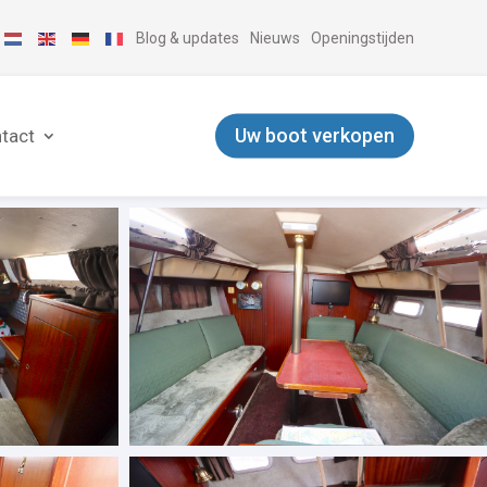
Blog & updates
Nieuws
Openingstijden
Uw boot verkopen
tact