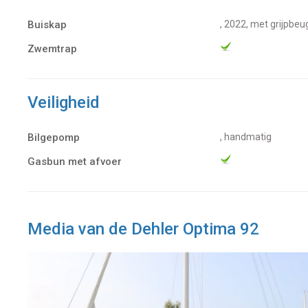
Buiskap
, 2022, met grijpbeu
Zwemtrap
Veiligheid
Bilgepomp
, handmatig
Gasbun met afvoer
Media van de Dehler Optima 92