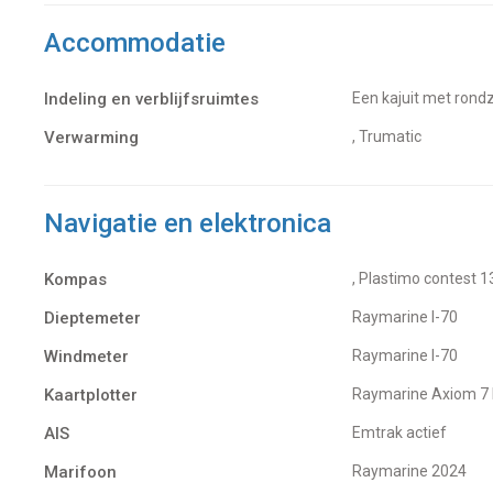
Accommodatie
Indeling en verblijfsruimtes
Een kajuit met rond
Verwarming
, Trumatic
Navigatie en elektronica
Kompas
, Plastimo contest 1
Dieptemeter
Raymarine I-70
Windmeter
Raymarine I-70
Kaartplotter
Raymarine Axiom 7
AIS
Emtrak actief
Marifoon
Raymarine 2024