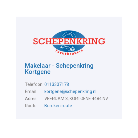
Makelaar - Schepenkring
Kortgene
Telefoon
0113307178
Email
kortgene@schepenkring.nl
Adres
VEERDAM 3, KORTGENE 4484 NV
Route
Bereken route