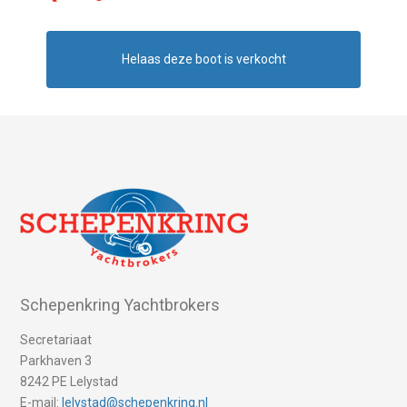
Helaas deze boot is verkocht
Schepenkring Yachtbrokers
Secretariaat
Parkhaven 3
8242 PE Lelystad
E-mail:
lelystad@schepenkring.nl