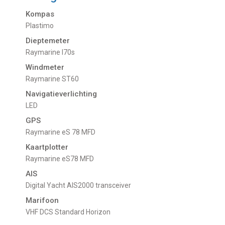
Kompas
Plastimo
Dieptemeter
Raymarine I70s
Windmeter
Raymarine ST60
Navigatieverlichting
LED
GPS
Raymarine eS 78 MFD
Kaartplotter
Raymarine eS78 MFD
AIS
Digital Yacht AIS2000 transceiver
Marifoon
VHF DCS Standard Horizon