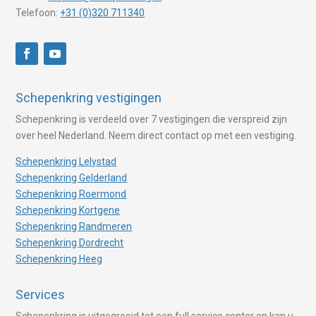
Telefoon:
+31 (0)320 711340
Schepenkring vestigingen
Schepenkring is verdeeld over 7 vestigingen die verspreid zijn
over heel Nederland. Neem direct contact op met een vestiging.
Schepenkring Lelystad
Schepenkring Gelderland
Schepenkring Roermond
Schepenkring Kortgene
Schepenkring Randmeren
Schepenkring Dordrecht
Schepenkring Heeg
Services
Schepenkring is uitgegroeid tot een full service center en kan u