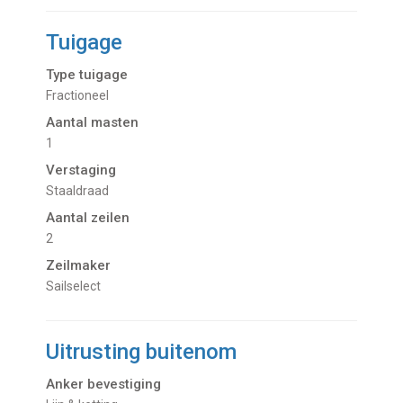
Tuigage
Type tuigage
Fractioneel
Aantal masten
1
Verstaging
Staaldraad
Aantal zeilen
2
Zeilmaker
Sailselect
Uitrusting buitenom
Anker bevestiging