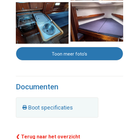
Toon meer foto's
Documenten
Boot specificaties
❮ Terug naar het overzicht