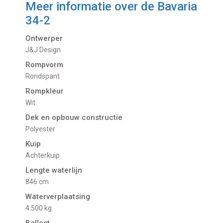
Meer informatie over de
Bavaria
34-2
Ontwerper
J&J Design
Rompvorm
Rondspant
Rompkleur
Wit
Dek en opbouw constructie
Polyester
Kuip
Achterkuip
Lengte waterlijn
846 cm
Waterverplaatsing
4.500 kg