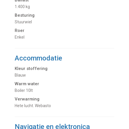
Ballast
1.400 kg
Besturing
Stuurwiel
Roer
Enkel
Accommodatie
Kleur stoffering
Blauw
Warm water
Boiler 10lt
Verwarming
hete lucht. Webasto
Navigatie en elektronica