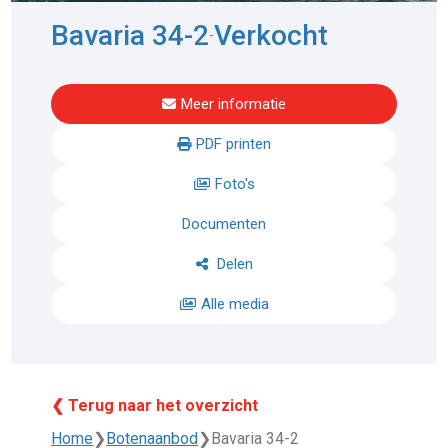
Bavaria 34-2
Verkocht
-
Meer informatie
PDF printen
Foto's
Documenten
Delen
Alle media
❮ Terug naar het overzicht
Home
❯
Botenaanbod
❯
Bavaria 34-2