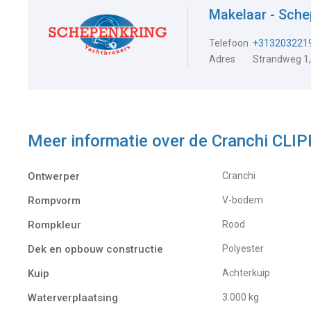
Makelaar - Sch
Telefoon
+313203221
Adres
Strandweg 1,
Meer informatie over de
Cranchi CLI
Ontwerper
Cranchi
Rompvorm
V-bodem
Rompkleur
Rood
Dek en opbouw constructie
Polyester
Kuip
Achterkuip
Waterverplaatsing
3.000 kg