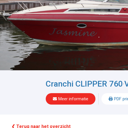
Cranchi CLIPPER 760
-
Meer informatie
PDF pri
❮ Terug naar het overzicht