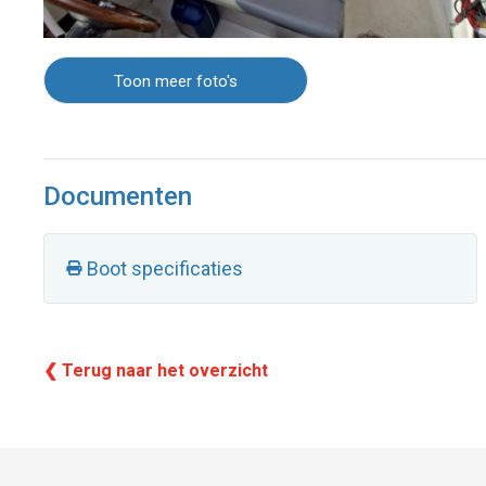
Toon meer foto's
Documenten
Boot specificaties
❮ Terug naar het overzicht