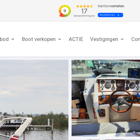
nbod
Boot verkopen
ACTIE
Vestigingen
Con