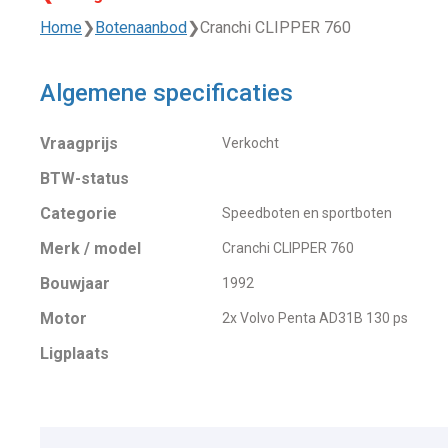
Home
❯
Botenaanbod
❯
Cranchi CLIPPER 760
Algemene specificaties
Vraagprijs
Verkocht
BTW-status
Categorie
Speedboten en sportboten
Merk / model
Cranchi CLIPPER 760
Bouwjaar
1992
Motor
2x Volvo Penta AD31B 130 ps
Ligplaats