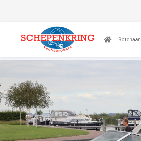
Botenaa