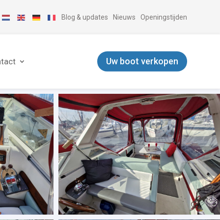
Blog & updates
Nieuws
Openingstijden
Uw boot verkopen
tact