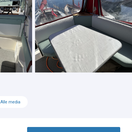
Alle media