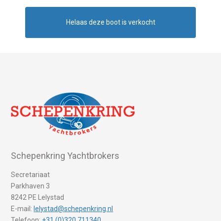
Helaas deze boot is verkocht
Schepenkring Yachtbrokers
Secretariaat
Parkhaven 3
8242 PE Lelystad
E-mail:
lelystad@schepenkring.nl
Telefoon:
+31 (0)320 711340