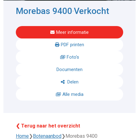
Morebas 9400
Verkocht
-
Meer informatie
PDF printen
Foto's
Documenten
Delen
Alle media
❮ Terug naar het overzicht
Home
❯
Botenaanbod
❯
Morebas 9400