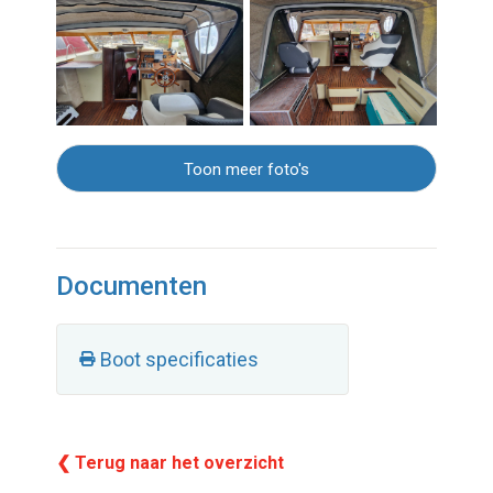
Toon meer foto's
Documenten
Boot specificaties
❮ Terug naar het overzicht