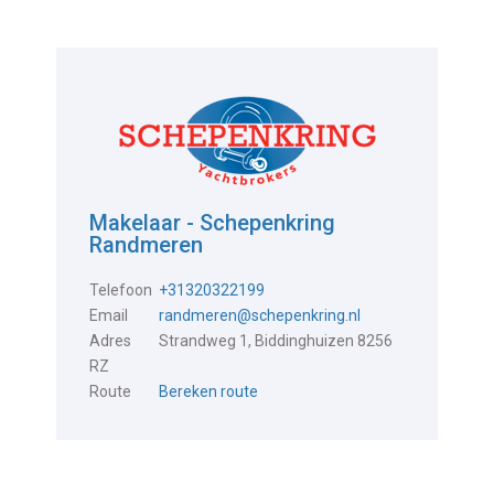
Makelaar - Schepenkring
Randmeren
Telefoon
+31320322199
Email
randmeren@schepenkring.nl
Adres
Strandweg 1, Biddinghuizen 8256
RZ
Route
Bereken route