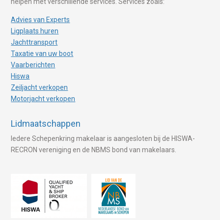
helpen met verschillende services. Services zoals:
Advies van Experts
Ligplaats huren
Jachttransport
Taxatie van uw boot
Vaarberichten
Hiswa
Zeiljacht verkopen
Motorjacht verkopen
Lidmaatschappen
Iedere Schepenkring makelaar is aangesloten bij de HISWA-
RECRON vereniging en de NBMS bond van makelaars.