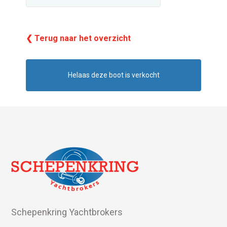
❮ Terug naar het overzicht
Helaas deze boot is verkocht
Schepenkring Yachtbrokers