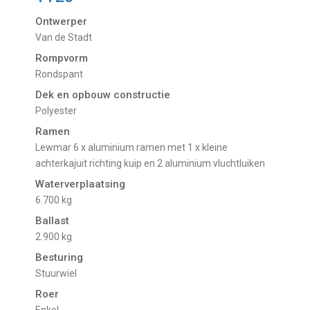
Ontwerper
Van de Stadt
Rompvorm
Rondspant
Dek en opbouw constructie
Polyester
Ramen
Lewmar 6 x aluminium ramen met 1 x kleine
achterkajuit richting kuip en 2 aluminium vluchtluiken
Waterverplaatsing
6.700 kg
Ballast
2.900 kg
Besturing
Stuurwiel
Roer
Enkel