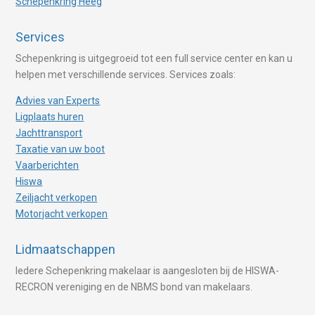
Schepenkring Heeg
Services
Schepenkring is uitgegroeid tot een full service center en kan u
helpen met verschillende services. Services zoals:
Advies van Experts
Ligplaats huren
Jachttransport
Taxatie van uw boot
Vaarberichten
Hiswa
Zeiljacht verkopen
Motorjacht verkopen
Lidmaatschappen
Iedere Schepenkring makelaar is aangesloten bij de HISWA-
RECRON vereniging en de NBMS bond van makelaars.