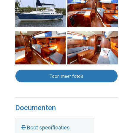
Toon meer foto's
Documenten
Boot specificaties