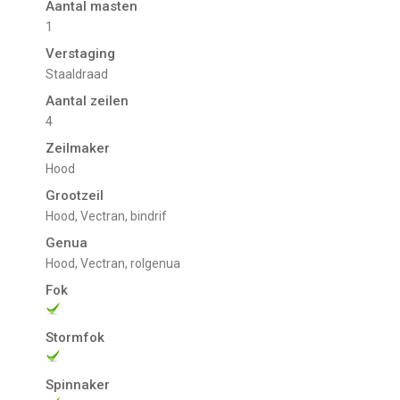
Aantal masten
1
Verstaging
Staaldraad
Aantal zeilen
4
Zeilmaker
Hood
Grootzeil
Hood, Vectran, bindrif
Genua
Hood, Vectran, rolgenua
Fok
Stormfok
Spinnaker