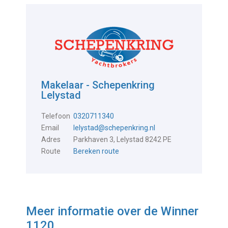
Makelaar - Schepenkring
Lelystad
Telefoon
0320711340
Email
lelystad@schepenkring.nl
Adres
Parkhaven 3, Lelystad 8242 PE
Route
Bereken route
Meer informatie over de
Winner
1120