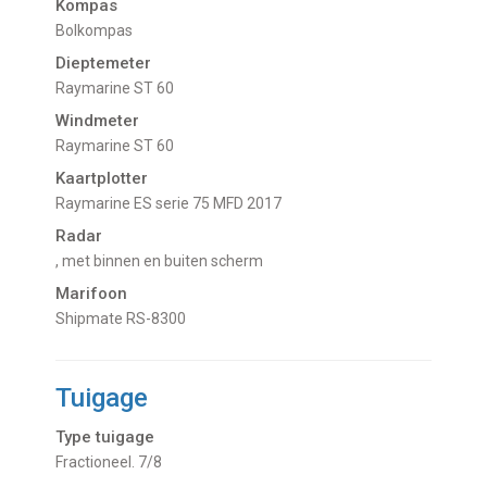
Kompas
Bolkompas
Dieptemeter
Raymarine ST 60
Windmeter
Raymarine ST 60
Kaartplotter
Raymarine ES serie 75 MFD 2017
Radar
, met binnen en buiten scherm
Marifoon
Shipmate RS-8300
Tuigage
Type tuigage
Fractioneel. 7/8