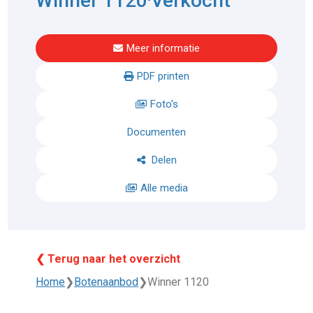
Winner 1120
Verkocht
Meer informatie
PDF printen
Foto's
Documenten
Delen
Alle media
❮ Terug naar het overzicht
Home
❯
Botenaanbod
❯
Winner 1120