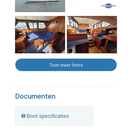
Toon meer foto's
Documenten
Boot specificaties