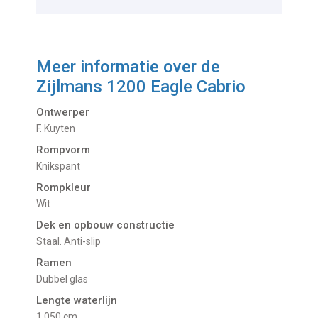
Meer informatie over de
Zijlmans 1200 Eagle Cabrio
Ontwerper
F. Kuyten
Rompvorm
Knikspant
Rompkleur
Wit
Dek en opbouw constructie
Staal. Anti-slip
Ramen
Dubbel glas
Lengte waterlijn
1.050 cm