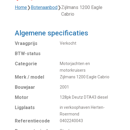
Home
❯
Botenaanbod
❯
Zijlmans 1200 Eagle
Cabrio
Algemene specificaties
Vraagprijs
Verkocht
BTW-status
Categorie
Motorjachten en
motorkruisers
Merk / model
Zijlmans 1200 Eagle Cabrio
Bouwjaar
2001
Motor
128pk Deutz DTA43 diesel
Ligplaats
in verkoophaven Herten-
Roermond
Referentiecode
0402240043