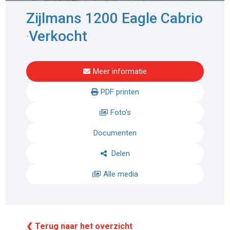
Zijlmans 1200 Eagle Cabrio
Verkocht
-
Meer informatie
PDF printen
Foto's
Documenten
Delen
Alle media
❮ Terug naar het overzicht