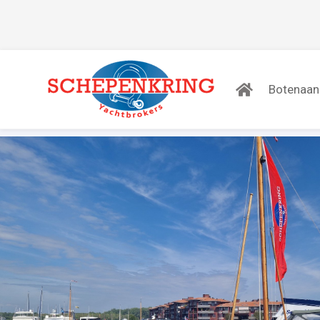
Botenaa