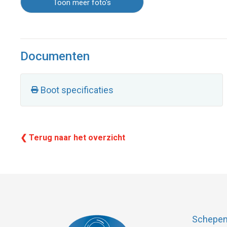
Toon meer foto's
Documenten
Boot specificaties
❮ Terug naar het overzicht
Schepenk