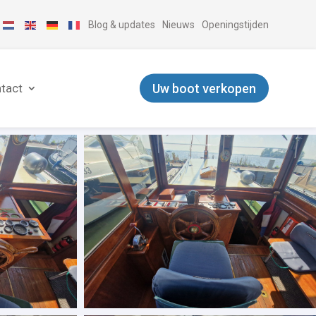
Blog & updates
Nieuws
Openingstijden
Uw boot verkopen
tact