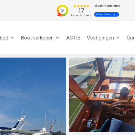
nbod
Boot verkopen
ACTIE
Vestigingen
Con