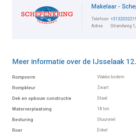
Makelaar - Sch
Telefoon
+313203221
Adres
Strandweg 1,
Meer informatie over de
IJsselaak 12
Rompvorm
Vlakke bodem
Rompkleur
Zwart
Dek en opbouw constructie
Staal
Waterverplaatsing
18 ton
Besturing
Stuurwiel
Roer
Enkel