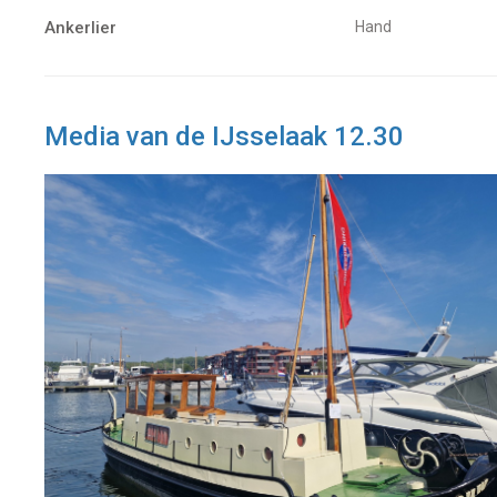
Ankerlier
Hand
Media van de IJsselaak 12.30