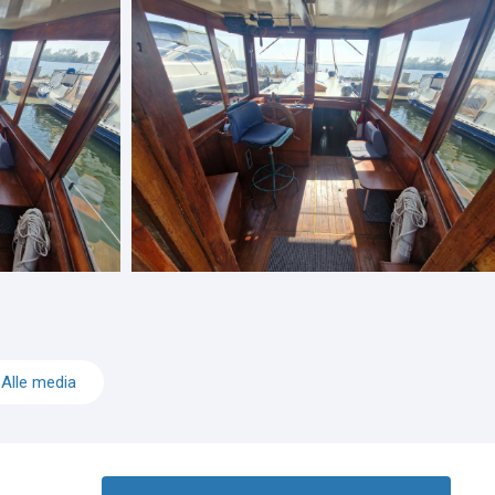
Alle media