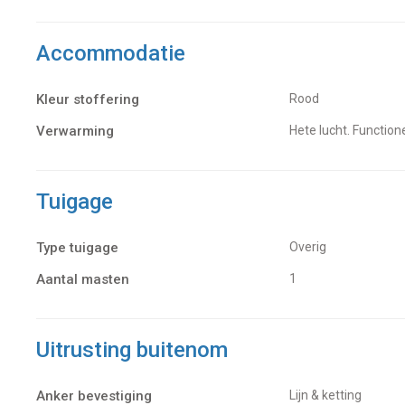
Accommodatie
Kleur stoffering
Rood
Verwarming
hete lucht. Functio
Tuigage
Type tuigage
Overig
Aantal masten
1
Uitrusting buitenom
Anker bevestiging
Lijn & ketting