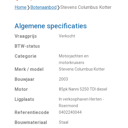
Home
❯
Botenaanbod
❯
Stevens Columbus Kotter
Algemene specificaties
Vraagprijs
Verkocht
BTW-status
Categorie
Motorjachten en
motorkruisers
Merk / model
Stevens Columbus Kotter
Bouwjaar
2003
Motor
85pk Nanni 5250 TDI diesel
Ligplaats
In verkoophaven Herten -
Roermond
Referentiecode
0402240044
Bouwmateriaal
Staal