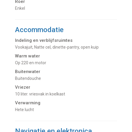
Roer
Enkel
Accommodatie
Indeling en verblijfsruimtes
Vookajuit, Natte cel, dinette-pantry, open kuip
Warm water
op 220 en motor
Buitenwater
buitendouche
Vriezer
10 liter. vriesvak in koelkast
Verwarming
hete lucht
Navigatie en elektronica