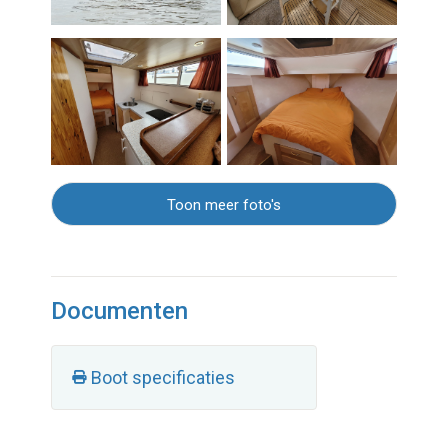
Toon meer foto's
Documenten
Boot specificaties