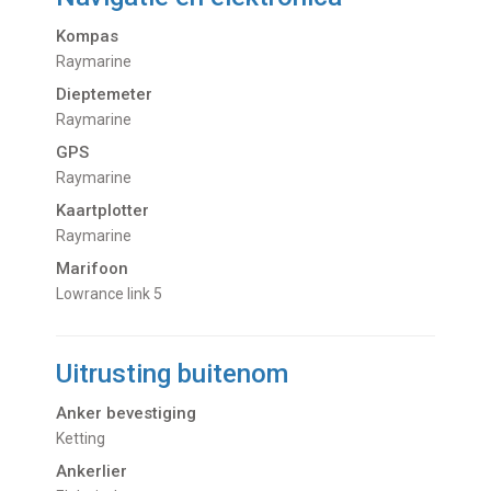
Kompas
Raymarine
Dieptemeter
Raymarine
GPS
Raymarine
Kaartplotter
Raymarine
Marifoon
Lowrance link 5
Uitrusting buitenom
Anker bevestiging
Ketting
Ankerlier