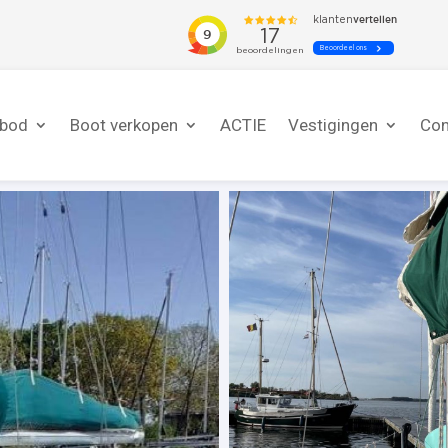
nbod
Boot verkopen
ACTIE
Vestigingen
Con