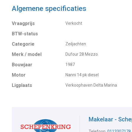
Algemene specificaties
Vraagprijs
Verkocht
BTW-status
Categorie
Zeiljachten
Merk / model
Dufour 28 Mezzo
Bouwjaar
1987
Motor
Nanni 14 pk diesel
Ligplaats
Verkoophaven Delta Marina
Makelaar - Sche
Telefoon
0113307178