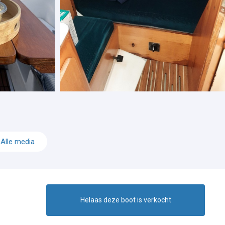
Alle media
Helaas deze boot is verkocht