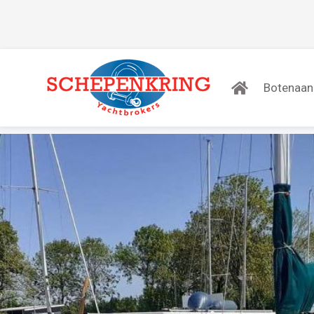
Botenaa