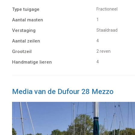
Type tuigage
Fractioneel
Aantal masten
1
Verstaging
Staaldraad
Aantal zeilen
4
Grootzeil
2 reven
Handmatige lieren
4
Media van de Dufour 28 Mezzo