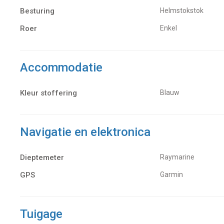
Besturing
Helmstokstok
Roer
Enkel
Accommodatie
Kleur stoffering
Blauw
Navigatie en elektronica
Dieptemeter
Raymarine
GPS
Garmin
Tuigage