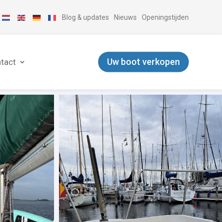
Blog & updates
Nieuws
Openingstijden
Uw boot verkopen
tact