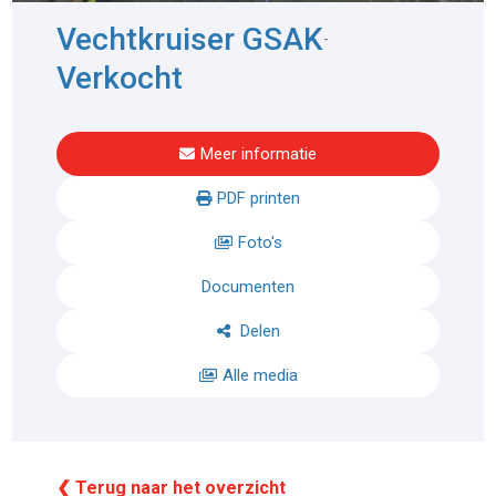
Vechtkruiser GSAK
-
Verkocht
Meer informatie
PDF printen
Foto's
Documenten
Delen
Alle media
❮ Terug naar het overzicht