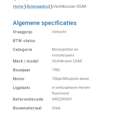
Home
❯
Botenaanbod
❯
Vechtkruiser GSAK
Algemene specificaties
Vraagprijs
Verkocht
BTW-status
Categorie
Motorjachten en
motorkruisers
Merk / model
Vechtkruiser GSAK
Bouwjaar
1982
Motor
106pk Mitsubishi diesel
Ligplaats
in verkoophaven Herten-
Roermond
Referentiecode
0402240041
Bouwmateriaal
Staal