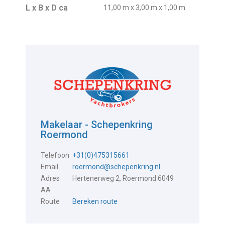
L x B x D ca
11,00 m x 3,00 m x 1,00 m
Makelaar - Schepenkring
Roermond
Telefoon
+31(0)475315661
Email
roermond@schepenkring.nl
Adres
Hertenerweg 2, Roermond 6049
AA
Route
Bereken route