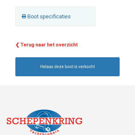
Boot specificaties
❮ Terug naar het overzicht
Helaas deze boot is verkocht