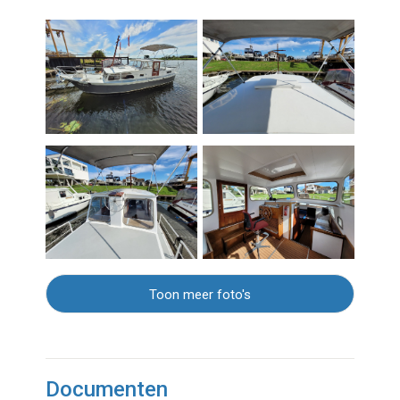
Toon meer foto's
Documenten