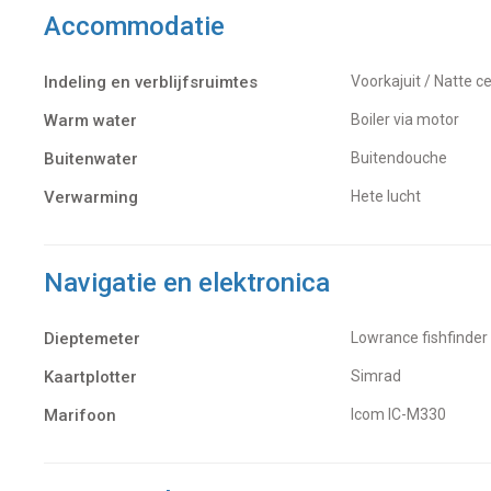
Accommodatie
Indeling en verblijfsruimtes
Voorkajuit / Natte c
Warm water
Boiler via motor
Buitenwater
buitendouche
Verwarming
hete lucht
Navigatie en elektronica
Dieptemeter
Lowrance fishfinder 
Kaartplotter
Simrad
Marifoon
Icom IC-M330