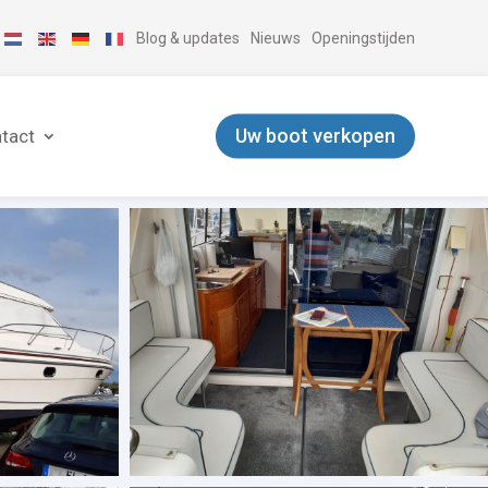
Blog & updates
Nieuws
Openingstijden
Uw boot verkopen
tact