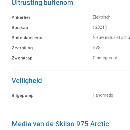
Uitrusting buitenom
Ankerlier
Elektrisch
Buiskap
( 2021 )
Buitenkussens
Nieuw inclusief sch
Zeerailing
RVS
Zwemtrap
Geïntegreerd
Veiligheid
Bilgepomp
Handmatig
Media van de Skilso 975 Arctic