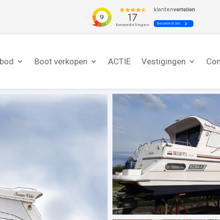
nbod
Boot verkopen
ACTIE
Vestigingen
Con