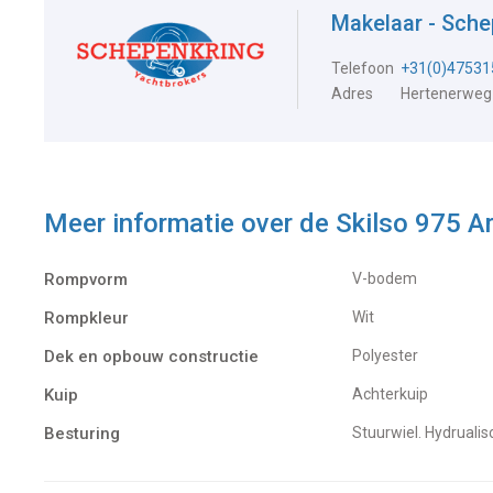
Makelaar - Sch
Telefoon
+31(0)47531
Adres
Hertenerweg
Meer informatie over de
Skilso 975 Ar
Rompvorm
V-bodem
Rompkleur
Wit
Dek en opbouw constructie
Polyester
Kuip
Achterkuip
Besturing
Stuurwiel. Hydrual