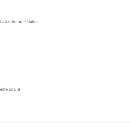
el / Gastenhut / Salon
elite 5x DSI