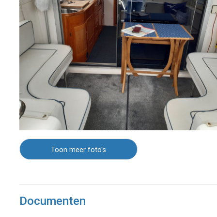
Toon meer foto's
Documenten