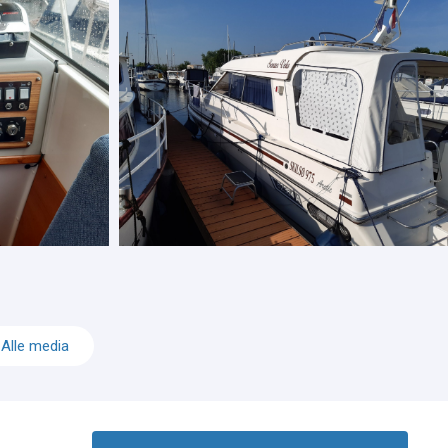
Alle media