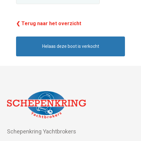
❮ Terug naar het overzicht
Helaas deze boot is verkocht
Schepenkring Yachtbrokers