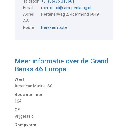
Telefoon
+31(0)475 315661
Email
roermond@schepenkring.nl
Adres
Hertenerweg 2, Roermond 6049
AA
Route
Bereken route
Meer informatie over de
Grand
Banks 46 Europa
Werf
American Marine, SG
Bouwnummer
164
CE
Vrijgesteld
Rompvorm