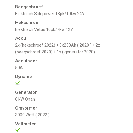
Boegschroef
Elektrisch Sidepower 13pk/10kw 24V
Hekschroef
Elektrisch Vetus 10pk/7kw 12V
Accu
2x (hekschroef 2022) + 3x230Ah ( 2020 ) + 2x
(boegschroef 2020) + 1x ( generator 2020)
Acculader
50A
Dynamo
Generator
6 kW Onan
Omvormer
3000 Watt ( 2022 )
Voltmeter