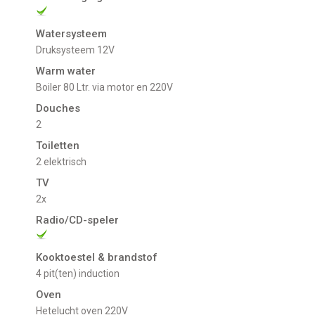
Watersysteem
Druksysteem 12V
Warm water
Boiler 80 Ltr. via motor en 220V
Douches
2
Toiletten
2 elektrisch
TV
2x
Radio/CD-speler
Kooktoestel & brandstof
4 pit(ten) induction
Oven
Hetelucht oven 220V