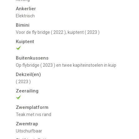
Ankerlier
Elektrisch
Bimini
voor de fly bridge ( 2022 ), kuiptent ( 2023 )
Kuiptent
Buitenkussens
Op flybridge ( 2023 ) en twee kapiteinstoelen in kuip
Dekzeil(en)
( 2023 )
Zeerailing
Zwemplatform
Teak met rvs rand
Zwemtrap
uitschuifbaar