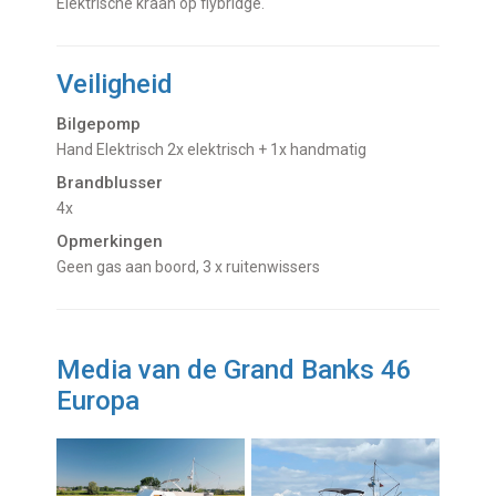
Elektrische kraan op flybridge.
Veiligheid
Bilgepomp
hand Elektrisch 2x elektrisch + 1x handmatig
Brandblusser
4x
Opmerkingen
Geen gas aan boord, 3 x ruitenwissers
Media van de Grand Banks 46
Europa