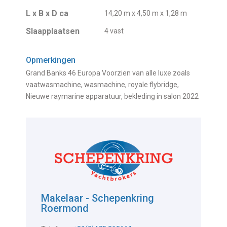
L x B x D ca
14,20 m x 4,50 m x 1,28 m
Slaapplaatsen
4 vast
Opmerkingen
Grand Banks 46 Europa Voorzien van alle luxe zoals
vaatwasmachine, wasmachine, royale flybridge,
Nieuwe raymarine apparatuur, bekleding in salon 2022
Makelaar - Schepenkring
Roermond