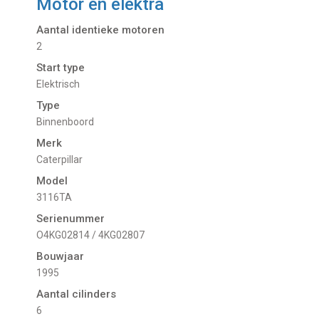
Motor en elektra
Aantal identieke motoren
2
Start type
Elektrisch
Type
Binnenboord
Merk
Caterpillar
Model
3116TA
Serienummer
O4KG02814 / 4KG02807
Bouwjaar
1995
Aantal cilinders
6