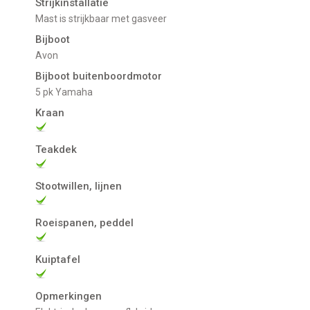
Strijkinstallatie
Mast is strijkbaar met gasveer
Bijboot
Avon
Bijboot buitenboordmotor
5 pk Yamaha
Kraan
Teakdek
Stootwillen, lijnen
Roeispanen, peddel
Kuiptafel
Opmerkingen