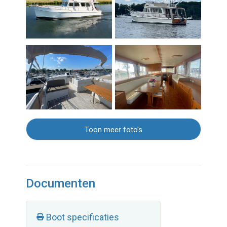
Toon meer foto's
Documenten
Boot specificaties