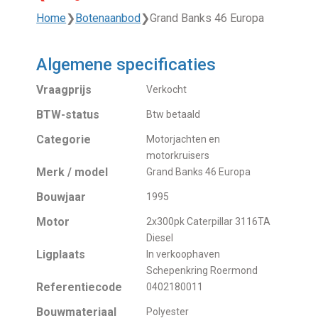
Home
❯
Botenaanbod
❯
Grand Banks 46 Europa
Algemene specificaties
Vraagprijs
Verkocht
BTW-status
Btw betaald
Categorie
Motorjachten en
motorkruisers
Merk / model
Grand Banks 46 Europa
Bouwjaar
1995
Motor
2x300pk Caterpillar 3116TA
Diesel
Ligplaats
In verkoophaven
Schepenkring Roermond
Referentiecode
0402180011
Bouwmateriaal
Polyester