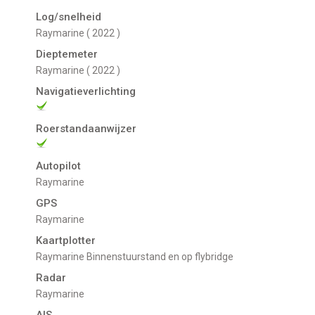
Log/snelheid
Raymarine ( 2022 )
Dieptemeter
Raymarine ( 2022 )
Navigatieverlichting
Roerstandaanwijzer
Autopilot
Raymarine
GPS
Raymarine
Kaartplotter
Raymarine Binnenstuurstand en op flybridge
Radar
Raymarine