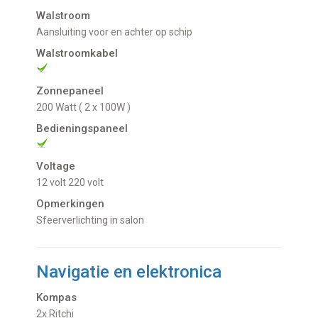
Walstroom
Aansluiting voor en achter op schip
Walstroomkabel
Zonnepaneel
200 Watt ( 2 x 100W )
Bedieningspaneel
Voltage
12 volt
220 volt
Opmerkingen
sfeerverlichting in salon
Navigatie en elektronica
Kompas
2x Ritchi