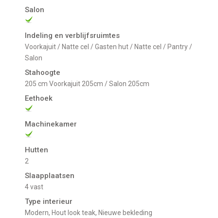
Salon
Indeling en verblijfsruimtes
Voorkajuit / Natte cel / Gasten hut / Natte cel / Pantry /
Salon
Stahoogte
205 cm Voorkajuit 205cm / Salon 205cm
Eethoek
Machinekamer
Hutten
2
Slaapplaatsen
4 vast
Type interieur
Modern, Hout look teak, Nieuwe bekleding