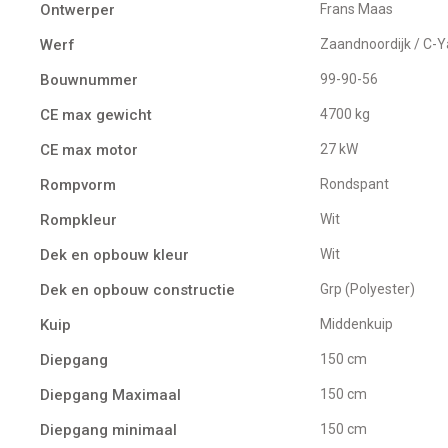
Ontwerper
Frans Maas
Werf
Zaandnoordijk / C-Y
Bouwnummer
99-90-56
CE max gewicht
4700 kg
CE max motor
27 kW
Rompvorm
Rondspant
Rompkleur
Wit
Dek en opbouw kleur
Wit
Dek en opbouw constructie
Grp (Polyester)
Kuip
Middenkuip
Diepgang
150 cm
Diepgang Maximaal
150 cm
Diepgang minimaal
150 cm