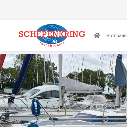
Botenaa