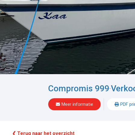
Compromis 999
Verko
-
Meer informatie
PDF pri
❮ Terug naar het overzicht