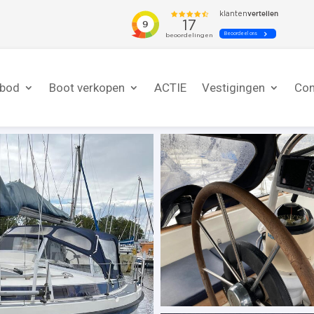
nbod
Boot verkopen
ACTIE
Vestigingen
Con