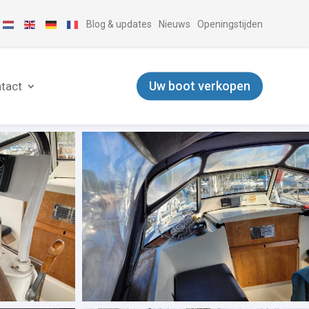
Blog & updates
Nieuws
Openingstijden
Uw boot verkopen
tact