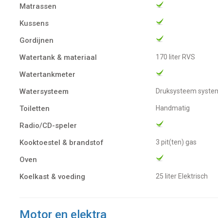
Matrassen
Kussens
Gordijnen
Watertank & materiaal
170 liter RVS
Watertankmeter
Watersysteem
Druksysteem syste
Toiletten
Handmatig
Radio/CD-speler
Kooktoestel & brandstof
3 pit(ten) gas
Oven
Koelkast & voeding
25 liter Elektrisch
Motor en elektra