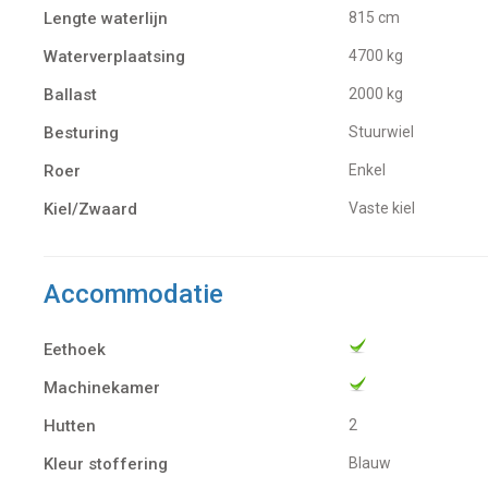
Lengte waterlijn
815 cm
Waterverplaatsing
4700 kg
Ballast
2000 kg
Besturing
Stuurwiel
Roer
Enkel
Kiel/Zwaard
vaste kiel
Accommodatie
Eethoek
Machinekamer
Hutten
2
Kleur stoffering
Blauw