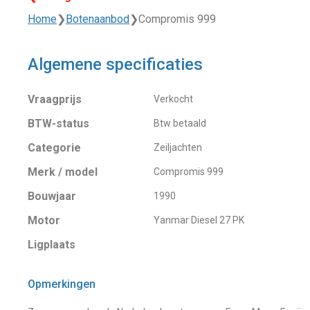
Home
❯
Botenaanbod
❯
Compromis 999
Algemene specificaties
Vraagprijs
Verkocht
BTW-status
Btw betaald
Categorie
Zeiljachten
Merk / model
Compromis 999
Bouwjaar
1990
Motor
Yanmar Diesel 27 PK
Ligplaats
Opmerkingen