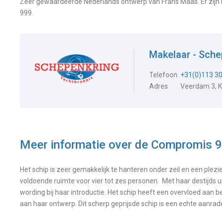
Zeer gewaardeerde Nederlands ontwerp van Frans Maas. Er zijn 
999.
Makelaar - Sche
Telefoon
+31(0)113 3
Adres
Veerdam 3, 
Meer informatie over de
Compromis 
Het schip is zeer gemakkelijk te hanteren onder zeil en een pl
voldoende ruimte voor vier tot zes personen. Met haar destijds un
wording bij haar introductie. Het schip heeft een overvloed aan
aan haar ontwerp. Dit scherp geprijsde schip is een echte aanra