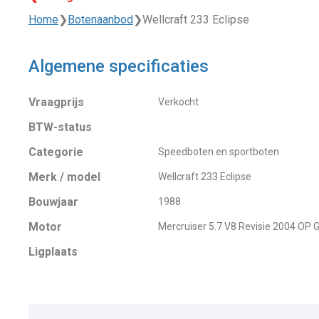
Home
❯
Botenaanbod
❯
Wellcraft 233 Eclipse
Algemene specificaties
Vraagprijs
Verkocht
BTW-status
Categorie
Speedboten en sportboten
Merk / model
Wellcraft 233 Eclipse
Bouwjaar
1988
Motor
Mercruiser 5.7 V8 Revisie 2004 OP 
Ligplaats