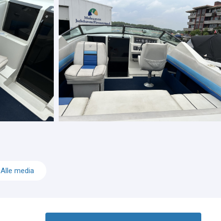
Alle media