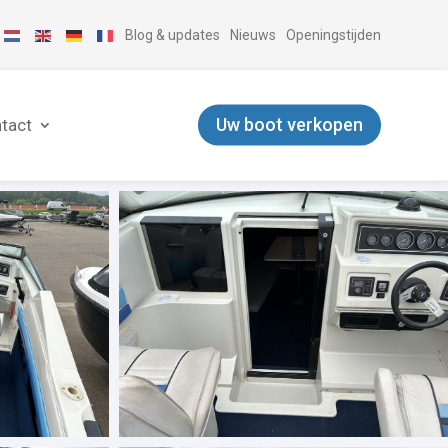
Blog & updates
Nieuws
Openingstijden
Uw boot verkopen
tact