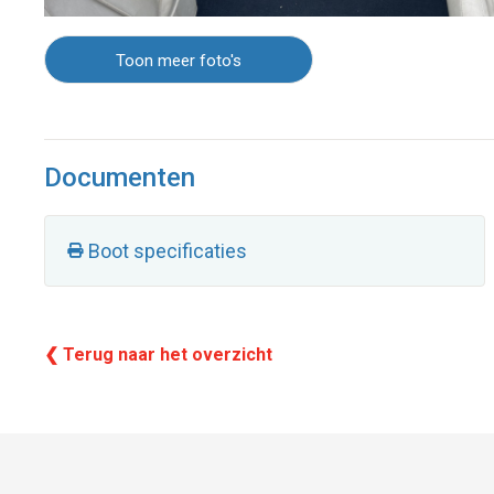
Toon meer foto's
Documenten
Boot specificaties
❮ Terug naar het overzicht