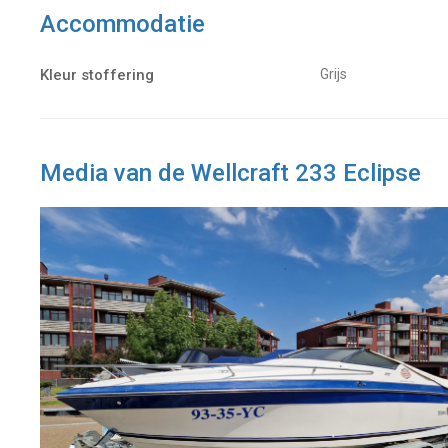
Accommodatie
Kleur stoffering
Grijs
Media van de Wellcraft 233 Eclipse