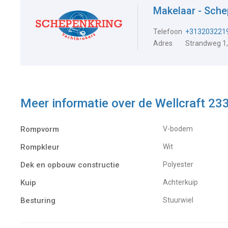
Makelaar - Sch
Telefoon
+313203221
Adres
Strandweg 1,
Meer informatie over de
Wellcraft 233
Rompvorm
V-bodem
Rompkleur
Wit
Dek en opbouw constructie
Polyester
Kuip
Achterkuip
Besturing
Stuurwiel