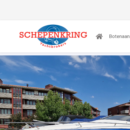
Botenaa