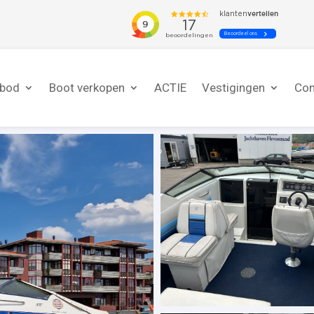
nbod
Boot verkopen
ACTIE
Vestigingen
Con