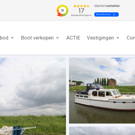
nbod
Boot verkopen
ACTIE
Vestigingen
Con