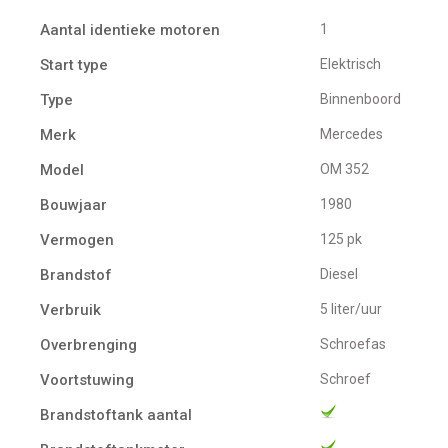
Aantal identieke motoren
1
Start type
Elektrisch
Type
Binnenboord
Merk
Mercedes
Model
OM 352
Bouwjaar
1980
Vermogen
125 pk
Brandstof
Diesel
Verbruik
5 liter/uur
Overbrenging
Schroefas
Voortstuwing
schroef
Brandstoftank aantal