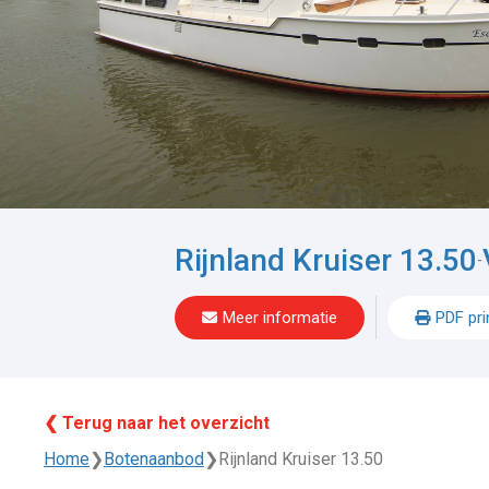
Rijnland Kruiser 13.50
-
Meer informatie
PDF pri
❮ Terug naar het overzicht
Home
❯
Botenaanbod
❯
Rijnland Kruiser 13.50