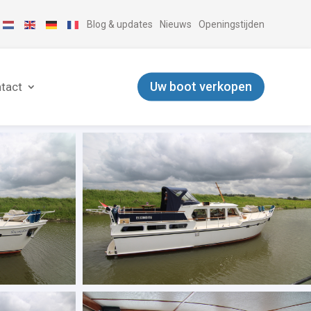
Blog & updates
Nieuws
Openingstijden
Uw boot verkopen
tact