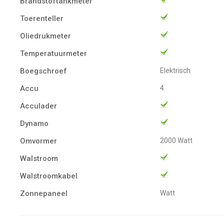
Brandstoftankmeter
Toerenteller
Oliedrukmeter
Temperatuurmeter
Boegschroef
Elektrisch
Accu
4
Acculader
Dynamo
Omvormer
2000 Watt
Walstroom
Walstroomkabel
Zonnepaneel
Watt