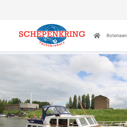
Botenaa