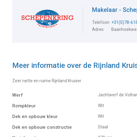
Makelaar - Sche
Telefoon
+31(0)78-61
Adres
Baanhoekweg
Meer informatie over de
Rijnland Krui
Zeer nette en ruime Rijnland Kruiser
Werf
Jachtwerf de Volha
Rompkleur
Wit
Dek en opbouw kleur
Wit
Dek en opbouw constructie
Staal