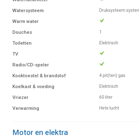
Watersysteem
Druksysteem syste
Warm water
Douches
1
Toiletten
Elektrisch
TV
Radio/CD-speler
Kooktoestel & brandstof
4 pit(ten) gas
Koelkast & voeding
Elektrisch
Vriezer
60 liter
Verwarming
Hete lucht
Motor en elektra