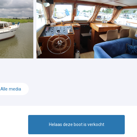
Alle media
Helaas deze boot is verkocht