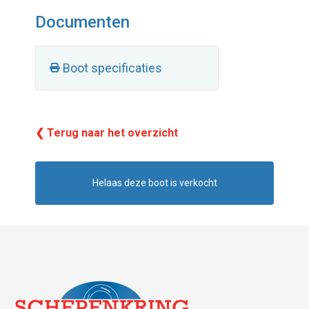
Documenten
Boot specificaties
❮ Terug naar het overzicht
Helaas deze boot is verkocht