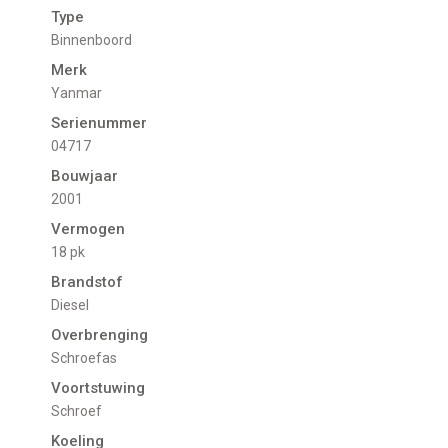
Type
Binnenboord
Merk
Yanmar
Serienummer
04717
Bouwjaar
2001
Vermogen
18 pk
Brandstof
Diesel
Overbrenging
Schroefas
Voortstuwing
schroef
Koeling