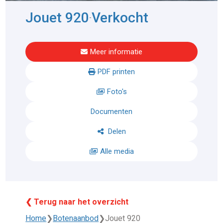
Jouet 920
Verkocht
-
Meer informatie
PDF printen
Foto's
Documenten
Delen
Alle media
❮ Terug naar het overzicht
Home
❯
Botenaanbod
❯
Jouet 920