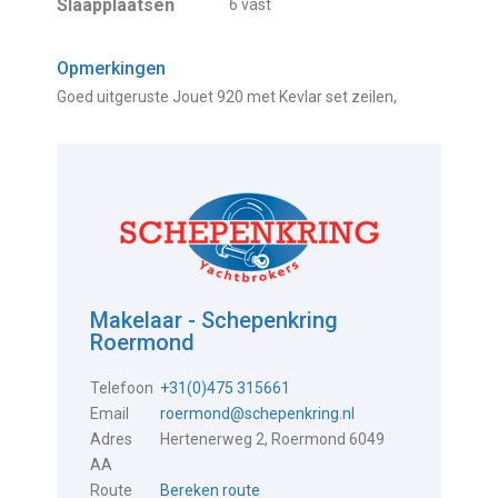
Slaapplaatsen
6 vast
Opmerkingen
Goed uitgeruste Jouet 920 met Kevlar set zeilen,
Makelaar - Schepenkring
Roermond
Telefoon
+31(0)475 315661
Email
roermond@schepenkring.nl
Adres
Hertenerweg 2, Roermond 6049
AA
Route
Bereken route