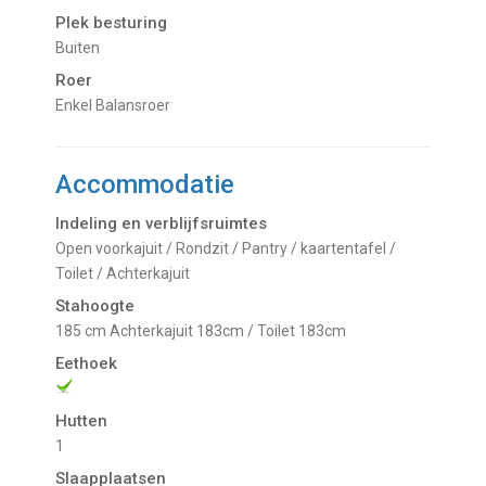
Plek besturing
buiten
Roer
Enkel Balansroer
Accommodatie
Indeling en verblijfsruimtes
Open voorkajuit / Rondzit / Pantry / kaartentafel /
Toilet / Achterkajuit
Stahoogte
185 cm Achterkajuit 183cm / Toilet 183cm
Eethoek
Hutten
1
Slaapplaatsen