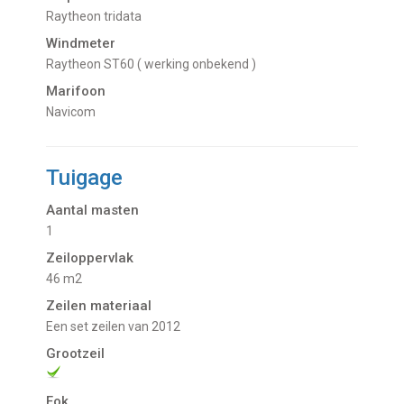
Raytheon tridata
Windmeter
Raytheon ST60 ( werking onbekend )
Marifoon
Navicom
Tuigage
Aantal masten
1
Zeiloppervlak
46 m2
Zeilen materiaal
Een set zeilen van 2012
Grootzeil
Fok