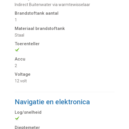
indirect Buitenwater via warmtewisselaar
Brandstoftank aantal
1
Materiaal brandstoftank
Staal
Toerenteller
Accu
2
Voltage
12 volt
Navigatie en elektronica
Log/snelheid
Dieptemeter