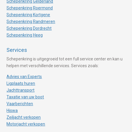
Schepenkring Gelderland
Schepenkring Roermond
Schepenkring Kortgene
Schepenkring Randmeren
Schepenkring Dordrecht
Schepenkring Heeg
Services
Schepenkring is uitgegroeid tot een full service center en kan u
helpen met verschillende services. Services zoals:
Advies van Experts
Ligplaats huren
Jachttransport
Taxatie van uw boot
Vaarberichten
Hiswa
Zeiljacht verkopen
Motorjacht verkopen