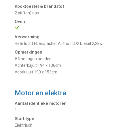
Kooktoestel & brandstof
2 pit(ten) gas
Oven
Verwarming
Hete lucht Eberspacher Airtronic D2 Diesel 2,2kw
Opmerkingen
Afmetingen bedden
Achterkajuit 194 x 136cm
Voorkajuit 190 x 153cm
Motor en elektra
Aantal identieke motoren
1
Start type
Elektrisch