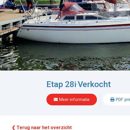
Etap 28i
Verkocht
-
Meer informatie
PDF pri
❮ Terug naar het overzicht