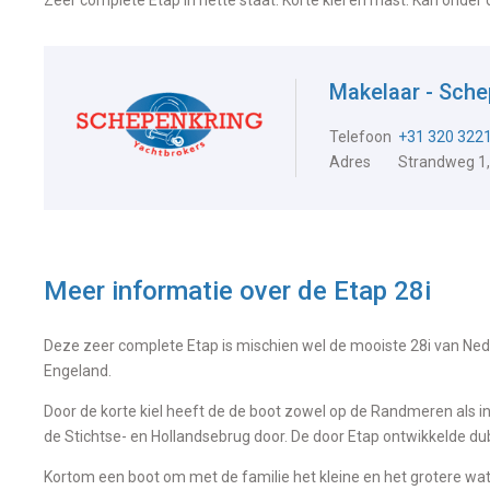
Zeer complete Etap in nette staat. Korte kiel en mast. Kan onder 
Makelaar - Sch
Telefoon
+31 320 322
Adres
Strandweg 1
Meer informatie over de
Etap 28i
Deze zeer complete Etap is mischien wel de mooiste 28i van Neder
Engeland.
Door de korte kiel heeft de de boot zowel op de Randmeren als 
de Stichtse- en Hollandsebrug door. De door Etap ontwikkelde dub
Kortom een boot om met de familie het kleine en het grotere wa