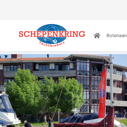
Botenaa