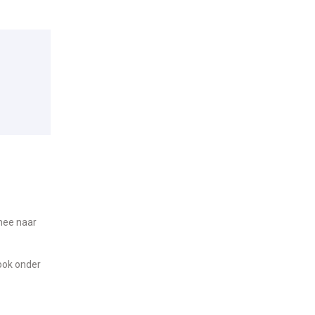
 mee naar
ook onder