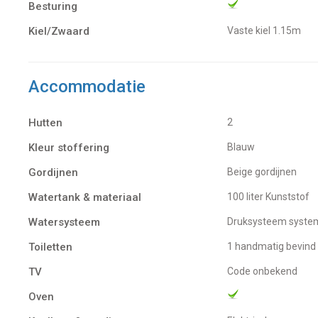
Besturing
Kiel/Zwaard
vaste kiel 1.15m
Accommodatie
Hutten
2
Kleur stoffering
Blauw
Gordijnen
Beige gordijnen
Watertank & materiaal
100 liter Kunststof
Watersysteem
Druksysteem syste
Toiletten
1 handmatig bevind
TV
code onbekend
Oven