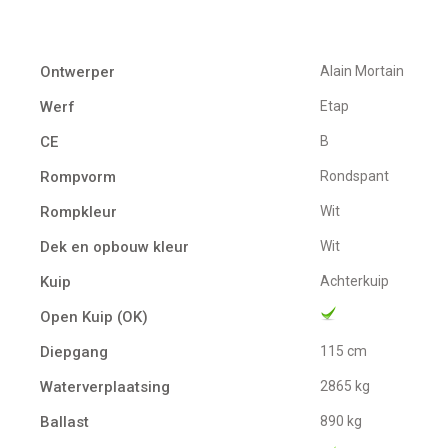
Ontwerper
Alain Mortain
Werf
Etap
CE
B
Rompvorm
Rondspant
Rompkleur
Wit
Dek en opbouw kleur
Wit
Kuip
Achterkuip
Open Kuip (OK)
Diepgang
115 cm
Waterverplaatsing
2865 kg
Ballast
890 kg