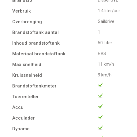
Brandstof
Diesel GTL
Verbruik
1.4 liter/uur
Overbrenging
Saildrive
Brandstoftank aantal
1
Inhoud brandstoftank
50 Liter
Materiaal brandstoftank
RVS
Max snelheid
11 km/h
Kruissnelheid
9 km/h
Brandstoftankmeter
Toerenteller
Accu
Acculader
Dynamo