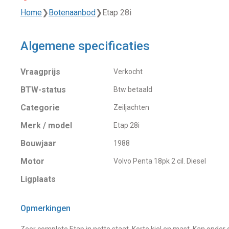
Home
❯
Botenaanbod
❯
Etap 28i
Algemene specificaties
Vraagprijs
Verkocht
BTW-status
Btw betaald
Categorie
Zeiljachten
Merk / model
Etap 28i
Bouwjaar
1988
Motor
Volvo Penta 18pk 2 cil. Diesel
Ligplaats
Opmerkingen