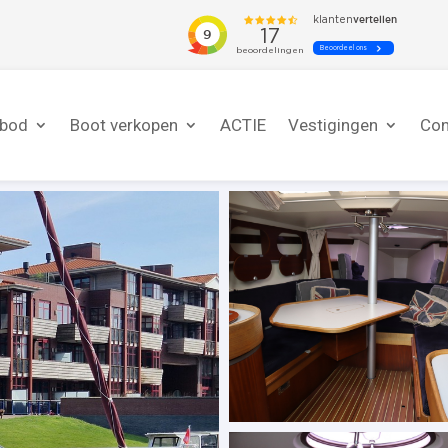
nbod
Boot verkopen
ACTIE
Vestigingen
Con