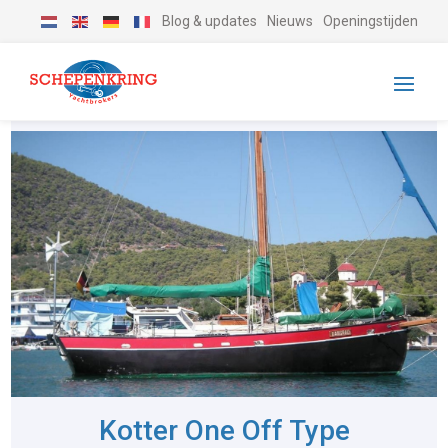
Blog & updates
Nieuws
Openingstijden
Kotter One Off Type