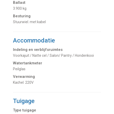
Ballast
3.900 kg
Besturing
Stuurwiel. met kabel
Accommodatie
Indeling en verblijfsruimtes
Voorkajuit / Natte cel / Salon/ Pantry / Hondenkooi
Watertankmeter
Peilglas
Verwarming
kachel. 220V
Tuigage
Type tuigage