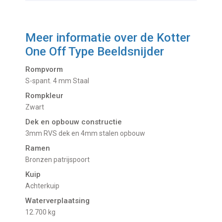
Meer informatie over de
Kotter
One Off Type Beeldsnijder
Rompvorm
S-spant. 4 mm Staal
Rompkleur
Zwart
Dek en opbouw constructie
3mm RVS dek en 4mm stalen opbouw
Ramen
Bronzen patrijspoort
Kuip
Achterkuip
Waterverplaatsing
12.700 kg