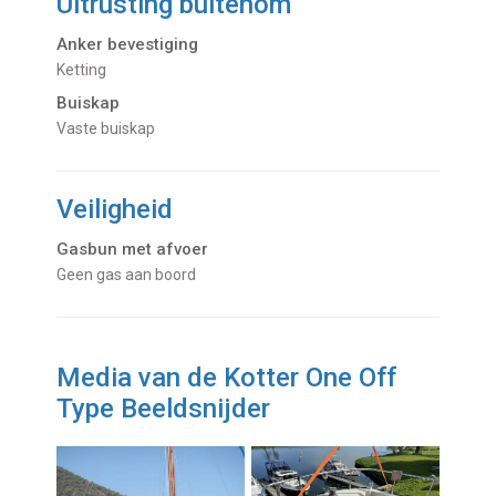
Uitrusting buitenom
Anker bevestiging
Ketting
Buiskap
Vaste buiskap
Veiligheid
Gasbun met afvoer
Geen gas aan boord
Media van de Kotter One Off
Type Beeldsnijder