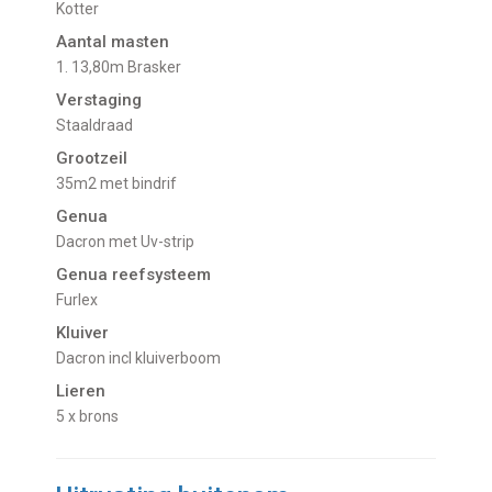
Kotter
Aantal masten
1. 13,80m Brasker
Verstaging
Staaldraad
Grootzeil
35m2 met bindrif
Genua
Dacron met Uv-strip
Genua reefsysteem
Furlex
Kluiver
Dacron incl kluiverboom
Lieren
5 x brons