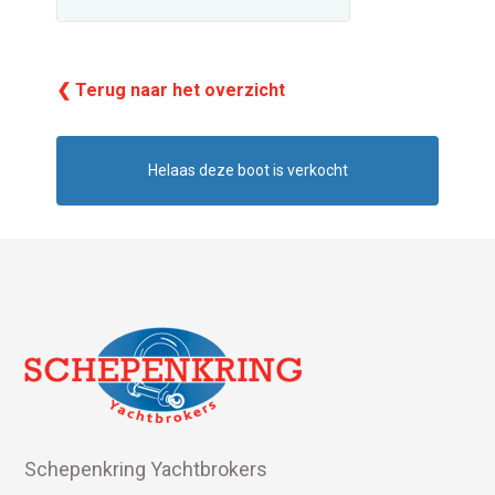
❮ Terug naar het overzicht
Helaas deze boot is verkocht
Schepenkring Yachtbrokers