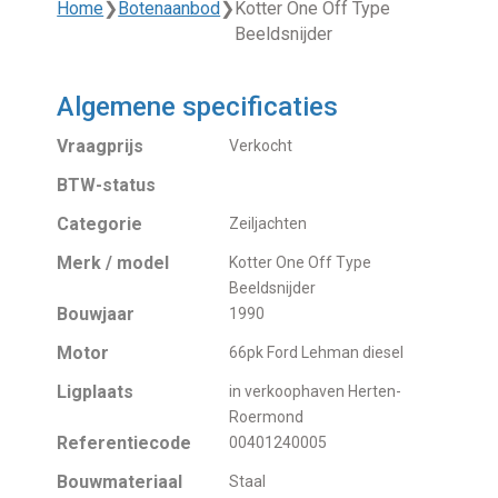
Home
❯
Botenaanbod
❯
Kotter One Off Type
Beeldsnijder
Algemene specificaties
Vraagprijs
Verkocht
BTW-status
Categorie
Zeiljachten
Merk / model
Kotter One Off Type
Beeldsnijder
Bouwjaar
1990
Motor
66pk Ford Lehman diesel
Ligplaats
in verkoophaven Herten-
Roermond
Referentiecode
00401240005
Bouwmateriaal
Staal