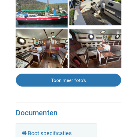
Toon meer foto's
Documenten
Boot specificaties