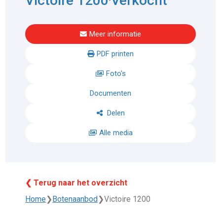
Victoire 1200
Verkocht
Meer informatie
PDF printen
Foto's
Documenten
Delen
Alle media
❮ Terug naar het overzicht
Home
❯
Botenaanbod
❯
Victoire 1200