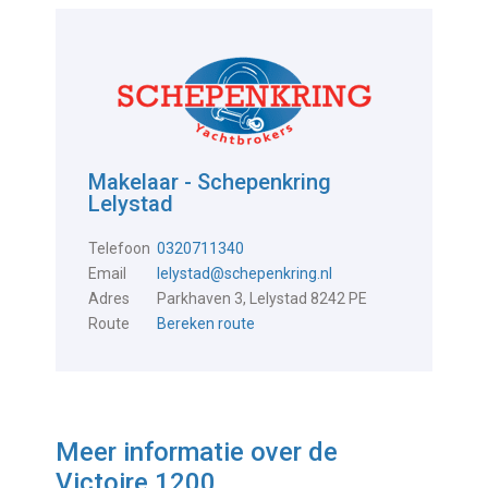
Makelaar - Schepenkring
Lelystad
Telefoon
0320711340
Email
lelystad@schepenkring.nl
Adres
Parkhaven 3, Lelystad 8242 PE
Route
Bereken route
Meer informatie over de
Victoire 1200