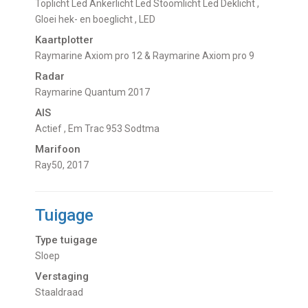
Toplicht Led Ankerlicht Led Stoomlicht Led Deklicht
,
Gloei hek- en boeglicht
, LED
Kaartplotter
Raymarine Axiom pro 12 & Raymarine Axiom pro 9
Radar
Raymarine Quantum 2017
AIS
Actief , Em Trac 953 Sodtma
Marifoon
Ray50, 2017
Tuigage
Type tuigage
Sloep
Verstaging
Staaldraad