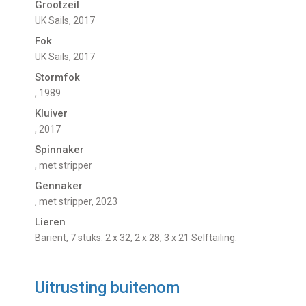
Grootzeil
UK Sails, 2017
Fok
UK Sails, 2017
Stormfok
, 1989
Kluiver
, 2017
Spinnaker
, met stripper
Gennaker
, met stripper, 2023
Lieren
Barient, 7 stuks. 2 x 32, 2 x 28, 3 x 21 Selftailing.
Uitrusting buitenom