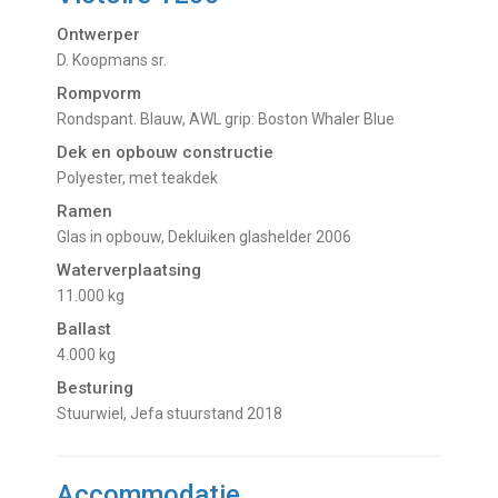
Ontwerper
D. Koopmans sr.
Rompvorm
Rondspant. Blauw, AWL grip: Boston Whaler Blue
Dek en opbouw constructie
Polyester, met teakdek
Ramen
Glas in opbouw, Dekluiken glashelder 2006
Waterverplaatsing
11.000 kg
Ballast
4.000 kg
Besturing
Stuurwiel, Jefa stuurstand 2018
Accommodatie