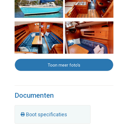
Toon meer foto's
Documenten
Boot specificaties