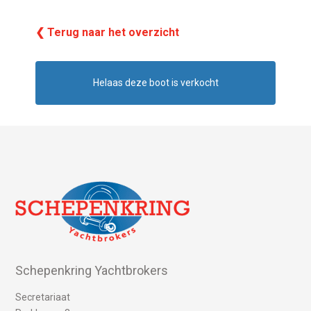
❮ Terug naar het overzicht
Helaas deze boot is verkocht
Schepenkring Yachtbrokers
Secretariaat