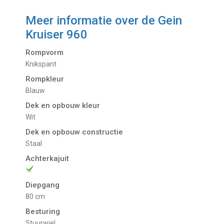
Meer informatie over de
Gein
Kruiser 960
Rompvorm
Knikspant
Rompkleur
Blauw
Dek en opbouw kleur
Wit
Dek en opbouw constructie
Staal
Achterkajuit
Diepgang
80 cm
Besturing
Stuurwiel