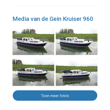
Media van de Gein Kruiser 960
Toon meer foto's