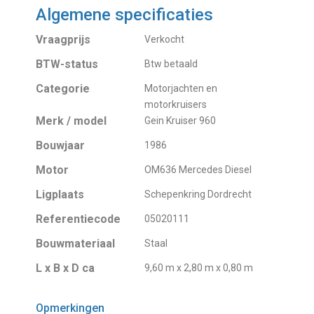
Algemene specificaties
Vraagprijs
Verkocht
BTW-status
Btw betaald
Categorie
Motorjachten en
motorkruisers
Merk / model
Gein Kruiser 960
Bouwjaar
1986
Motor
OM636 Mercedes Diesel
Ligplaats
Schepenkring Dordrecht
Referentiecode
05020111
Bouwmateriaal
Staal
L x B x D ca
9,60 m x 2,80 m x 0,80 m
Opmerkingen