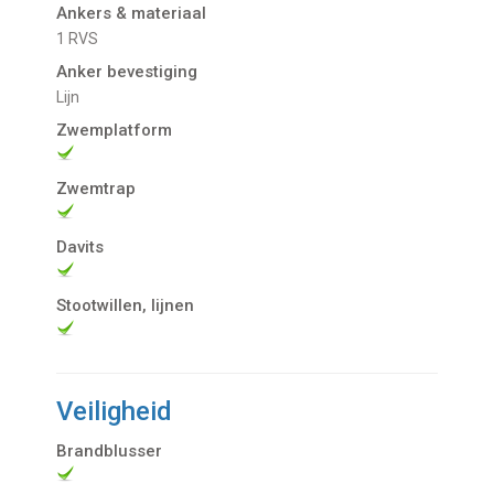
Ankers & materiaal
1 RVS
Anker bevestiging
Lijn
Zwemplatform
Zwemtrap
Davits
Stootwillen, lijnen
Veiligheid
Brandblusser