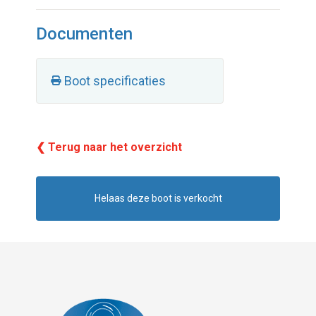
Documenten
Boot specificaties
❮ Terug naar het overzicht
Helaas deze boot is verkocht