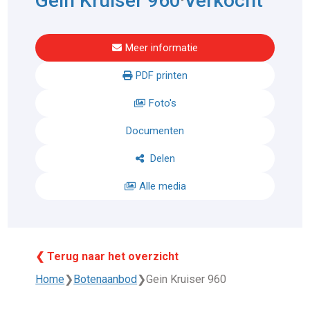
Gein Kruiser 960
Verkocht
Meer informatie
PDF printen
Foto's
Documenten
Delen
Alle media
❮ Terug naar het overzicht
Home
❯
Botenaanbod
❯
Gein Kruiser 960