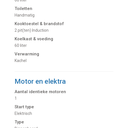
Toiletten
Handmatig
Kooktoestel & brandstof
2 pit(ten) Induction
Koelkast & voeding
60 liter
Verwarming
Kachel
Motor en elektra
Aantal identieke motoren
1
Start type
Elektrisch
Type