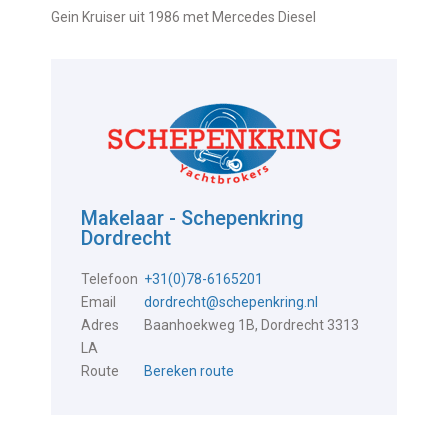
Gein Kruiser uit 1986 met Mercedes Diesel
Makelaar - Schepenkring
Dordrecht
Telefoon
+31(0)78-6165201
Email
dordrecht@schepenkring.nl
Adres
Baanhoekweg 1B, Dordrecht 3313
LA
Route
Bereken route