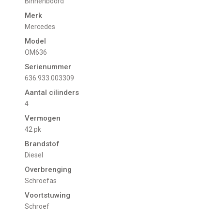
Binnenboord
Merk
Mercedes
Model
OM636
Serienummer
636.933.003309
Aantal cilinders
4
Vermogen
42 pk
Brandstof
Diesel
Overbrenging
Schroefas
Voortstuwing
schroef