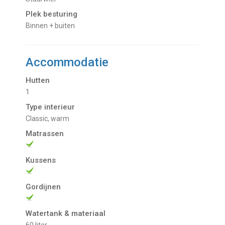
Plek besturing
Binnen + buiten
Accommodatie
Hutten
1
Type interieur
Classic, warm
Matrassen
Kussens
Gordijnen
Watertank & materiaal
60 liter