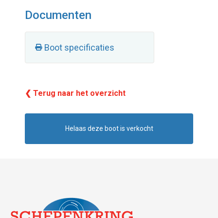
Documenten
Boot specificaties
❮ Terug naar het overzicht
Helaas deze boot is verkocht