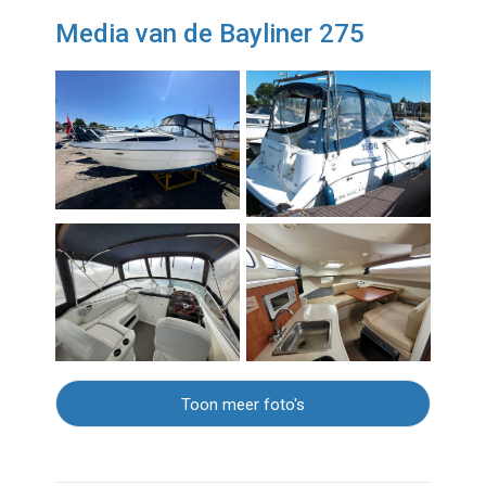
Media van de Bayliner 275
Toon meer foto's