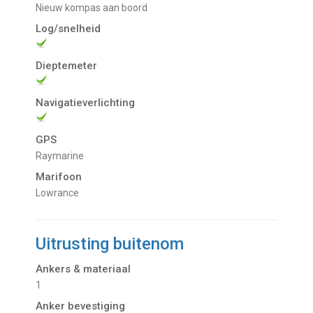
nieuw kompas aan boord
Log/snelheid
Dieptemeter
Navigatieverlichting
GPS
Raymarine
Marifoon
Lowrance
Uitrusting buitenom
Ankers & materiaal
1
Anker bevestiging