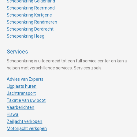
Schepenkring Gelderland
Schepenkring Roermond
Schepenkring Kortgene
Schepenkring Randmeren
Schepenkring Dordrecht
Schepenkring Heeg
Services
Schepenkring is uitgegroeid tot een full service center en kan u
helpen met verschillende services. Services zoals:
Advies van Experts
Ligplaats huren
Jachttransport
Taxatie van uw boot
Vaarberichten
Hiswa
Zeiljacht verkopen
Motorjacht verkopen