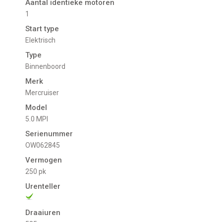
Aantal identieke motoren
1
Start type
Elektrisch
Type
Binnenboord
Merk
Mercruiser
Model
5.0 MPI
Serienummer
OW062845
Vermogen
250 pk
Urenteller
Draaiuren