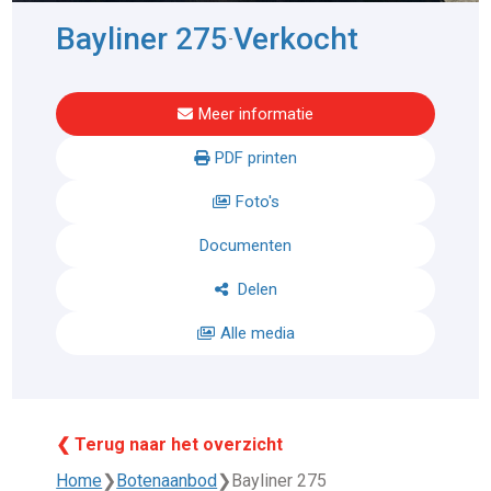
Bayliner 275
Verkocht
-
Meer informatie
PDF printen
Foto's
Documenten
Delen
Alle media
❮ Terug naar het overzicht
Home
❯
Botenaanbod
❯
Bayliner 275