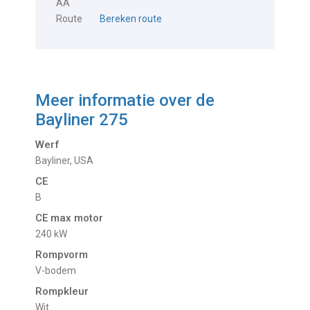
AA
Route
Bereken route
Meer informatie over de
Bayliner 275
Werf
Bayliner, USA
CE
B
CE max motor
240 kW
Rompvorm
V-bodem
Rompkleur
Wit