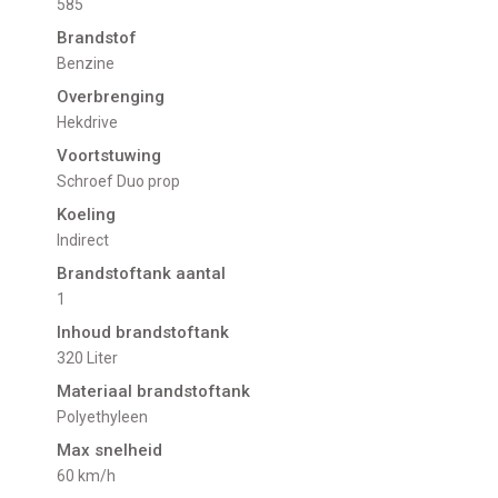
585
Brandstof
Benzine
Overbrenging
Hekdrive
Voortstuwing
schroef Duo prop
Koeling
indirect
Brandstoftank aantal
1
Inhoud brandstoftank
320 Liter
Materiaal brandstoftank
Polyethyleen
Max snelheid
60 km/h