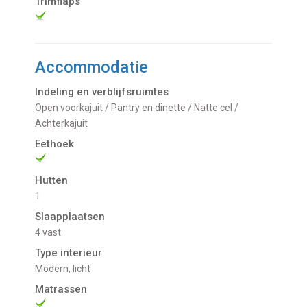
Trimflaps
Accommodatie
Indeling en verblijfsruimtes
Open voorkajuit / Pantry en dinette / Natte cel /
Achterkajuit
Eethoek
Hutten
1
Slaapplaatsen
4 vast
Type interieur
Modern, licht
Matrassen