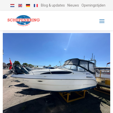
Blog & updates
Nieuws
Openingstijden