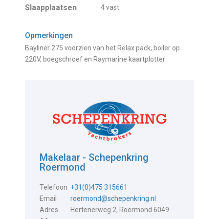
Slaapplaatsen
4 vast
Opmerkingen
Bayliner 275 voorzien van het Relax pack, boiler op
220V, boegschroef en Raymarine kaartplotter
Makelaar - Schepenkring
Roermond
Telefoon
+31(0)475 315661
Email
roermond@schepenkring.nl
Adres
Hertenerweg 2, Roermond 6049