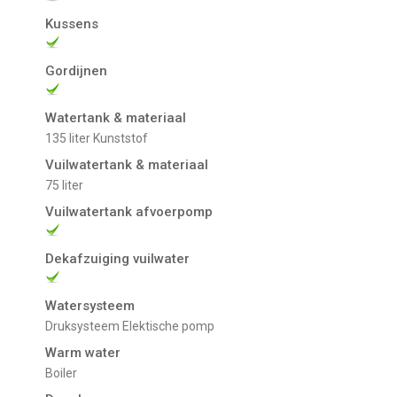
Kussens
Gordijnen
Watertank & materiaal
135 liter Kunststof
Vuilwatertank & materiaal
75 liter
Vuilwatertank afvoerpomp
Dekafzuiging vuilwater
Watersysteem
Druksysteem Elektische pomp
Warm water
Boiler