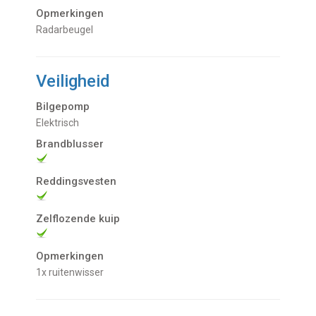
Opmerkingen
Radarbeugel
Veiligheid
Bilgepomp
Elektrisch
Brandblusser
Reddingsvesten
Zelflozende kuip
Opmerkingen
1x ruitenwisser