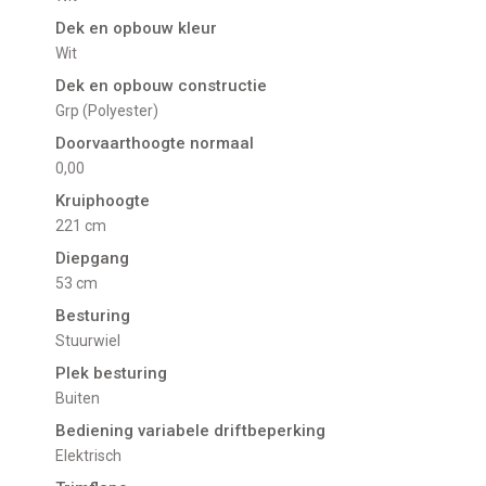
Dek en opbouw kleur
Wit
Dek en opbouw constructie
Grp (Polyester)
Doorvaarthoogte normaal
0,00
Kruiphoogte
221 cm
Diepgang
53 cm
Besturing
Stuurwiel
Plek besturing
buiten
Bediening variabele driftbeperking
Elektrisch