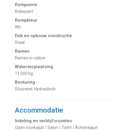
Rompvorm
Knikspant
Rompkleur
Wit
Dek en opbouw constructie
Staal
Ramen
Ramen in rubber
Waterverplaatsing
11.000 kg
Besturing
Stuurwiel. Hydraulisch
Accommodatie
Indeling en verblijfsruimtes
Open voorkajuit / Salon / Toilet / Achterkajuit