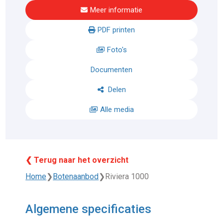
Meer informatie
PDF printen
Foto's
Documenten
Delen
Alle media
❮ Terug naar het overzicht
Home
❯
Botenaanbod
❯
Riviera 1000
Algemene specificaties