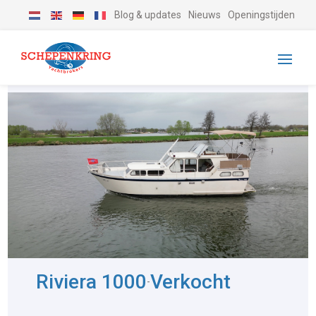
Blog & updates
Nieuws
Openingstijden
Riviera 1000
Verkocht
-