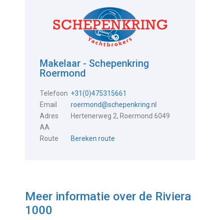
Makelaar - Schepenkring
Roermond
Telefoon
+31(0)475315661
Email
roermond@schepenkring.nl
Adres
Hertenerweg 2, Roermond 6049
AA
Route
Bereken route
Meer informatie over de
Riviera
1000