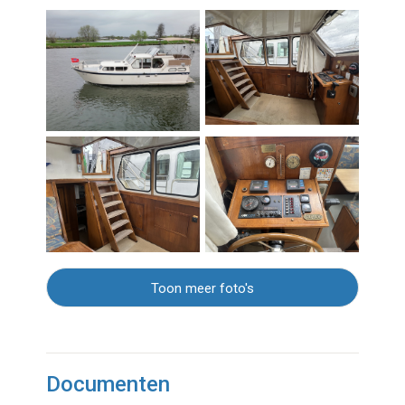
Toon meer foto's
Documenten