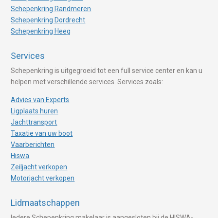
Schepenkring Randmeren
Schepenkring Dordrecht
Schepenkring Heeg
Services
Schepenkring is uitgegroeid tot een full service center en kan u
helpen met verschillende services. Services zoals:
Advies van Experts
Ligplaats huren
Jachttransport
Taxatie van uw boot
Vaarberichten
Hiswa
Zeiljacht verkopen
Motorjacht verkopen
Lidmaatschappen
Iedere Schepenkring makelaar is aangesloten bij de HISWA-