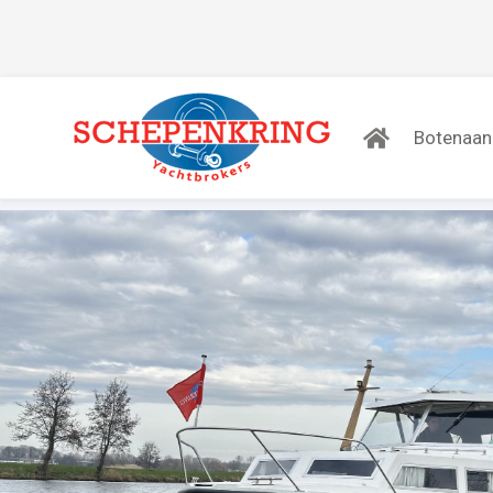
Botenaa