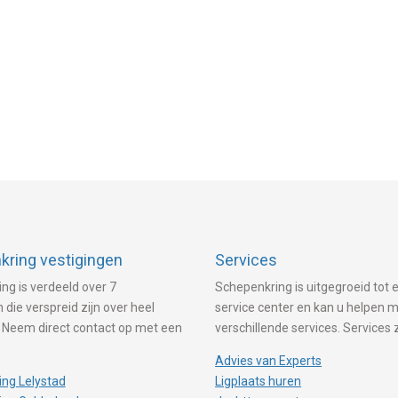
ring vestigingen
Services
ng is verdeeld over 7
Schepenkring is uitgegroeid tot e
 die verspreid zijn over heel
service center en kan u helpen 
 Neem direct contact op met een
verschillende services. Services 
Advies van Experts
ng Lelystad
Ligplaats huren