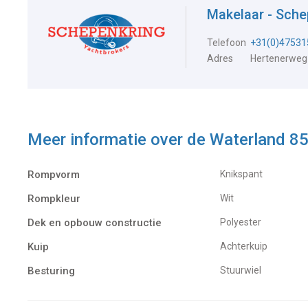
Makelaar - Sch
Telefoon
+31(0)47531
Adres
Hertenerweg
Meer informatie over de
Waterland 8
Rompvorm
Knikspant
Rompkleur
Wit
Dek en opbouw constructie
Polyester
Kuip
Achterkuip
Besturing
Stuurwiel