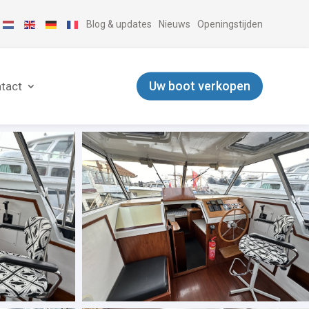
Blog & updates
Nieuws
Openingstijden
Uw boot verkopen
tact