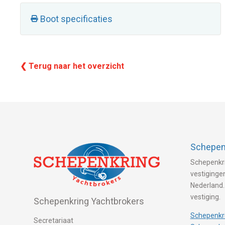
Boot specificaties
❮ Terug naar het overzicht
Schepenk
Schepenkri
vestigingen
Nederland.
vestiging.
Schepenkring Yachtbrokers
Schepenkri
Secretariaat