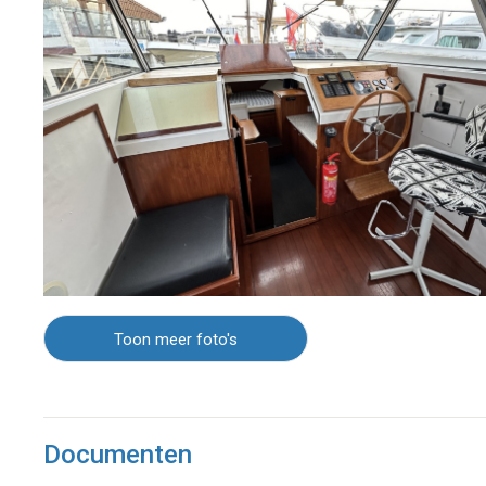
Toon meer foto's
Documenten