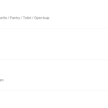
nette / Pantry / Toilet / Open kuip
sen