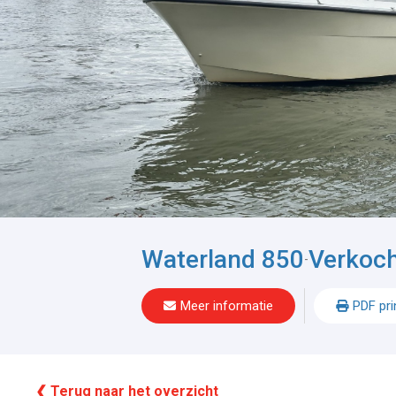
Waterland 850
Verkoc
-
Meer informatie
PDF pri
❮ Terug naar het overzicht