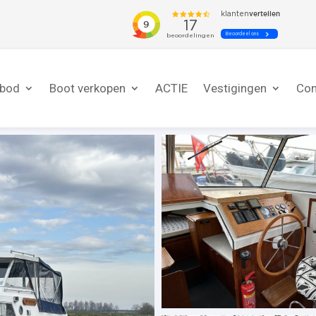
nbod
Boot verkopen
ACTIE
Vestigingen
Con