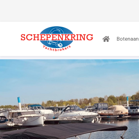
Botenaa