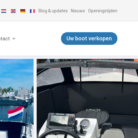
Blog & updates
Nieuws
Openingstijden
Uw boot verkopen
tact