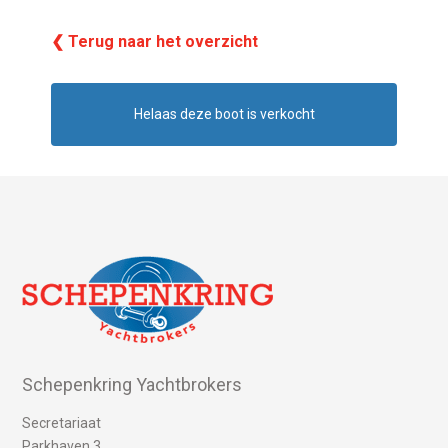
❮ Terug naar het overzicht
Helaas deze boot is verkocht
Schepenkring Yachtbrokers
Secretariaat
Parkhaven 3