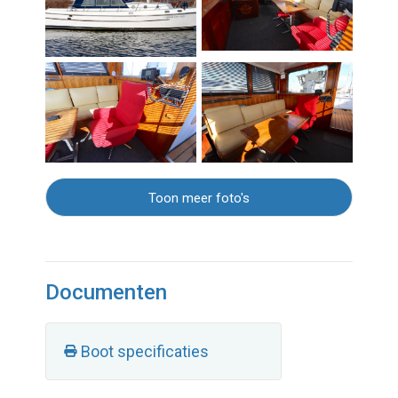
Toon meer foto's
Documenten
Boot specificaties