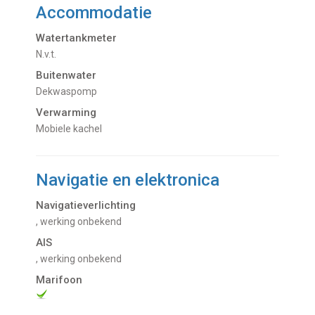
Accommodatie
Watertankmeter
N.v.t.
Buitenwater
dekwaspomp
Verwarming
Mobiele kachel
Navigatie en elektronica
Navigatieverlichting
, werking onbekend
AIS
, werking onbekend
Marifoon