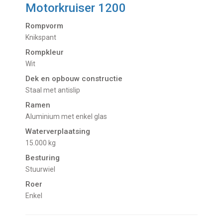
Motorkruiser 1200
Rompvorm
Knikspant
Rompkleur
Wit
Dek en opbouw constructie
Staal met antislip
Ramen
Aluminium met enkel glas
Waterverplaatsing
15.000 kg
Besturing
Stuurwiel
Roer
Enkel