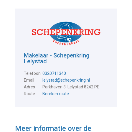
Makelaar - Schepenkring
Lelystad
Telefoon
0320711340
Email
lelystad@schepenkring.nl
Adres
Parkhaven 3, Lelystad 8242 PE
Route
Bereken route
Meer informatie over de