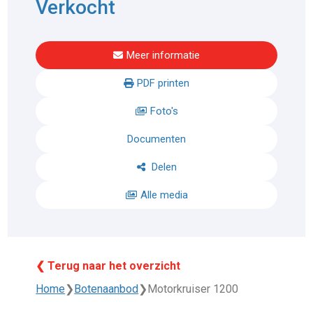
Verkocht
Meer informatie
PDF printen
Foto's
Documenten
Delen
Alle media
❮ Terug naar het overzicht
Home
❯
Botenaanbod
❯
Motorkruiser 1200