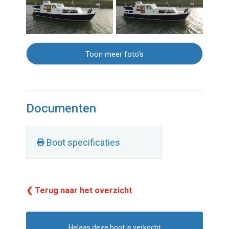
Toon meer foto's
Documenten
Boot specificaties
❮ Terug naar het overzicht
Helaas deze boot is verkocht