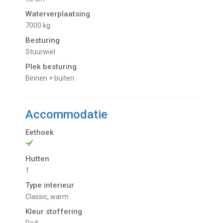
Waterverplaatsing
7000 kg
Besturing
Stuurwiel
Plek besturing
Binnen + buiten
Accommodatie
Eethoek
Hutten
1
Type interieur
Classic, warm
Kleur stoffering
Red