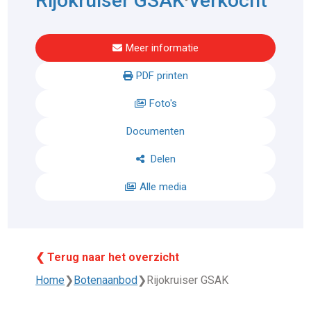
Rijokruiser GSAK
Verkocht
Meer informatie
PDF printen
Foto's
Documenten
Delen
Alle media
❮ Terug naar het overzicht
Home
❯
Botenaanbod
❯
Rijokruiser GSAK