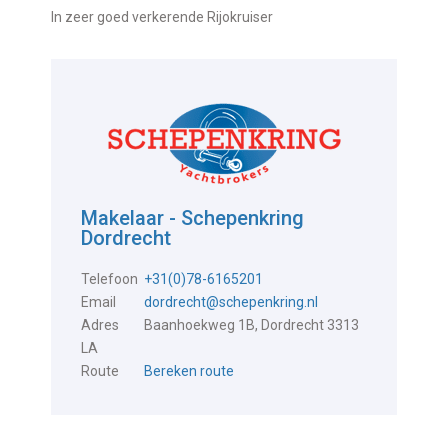
In zeer goed verkerende Rijokruiser
Makelaar - Schepenkring
Dordrecht
Telefoon
+31(0)78-6165201
Email
dordrecht@schepenkring.nl
Adres
Baanhoekweg 1B, Dordrecht 3313
LA
Route
Bereken route