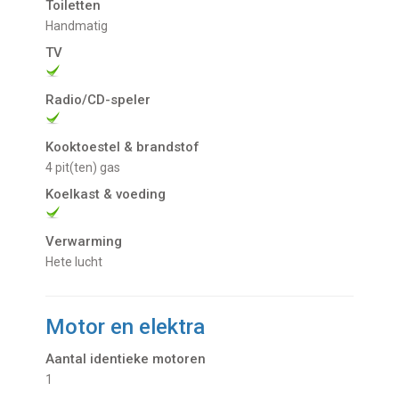
Toiletten
Handmatig
TV
Radio/CD-speler
Kooktoestel & brandstof
4 pit(ten) gas
Koelkast & voeding
Verwarming
Hete lucht
Motor en elektra
Aantal identieke motoren
1