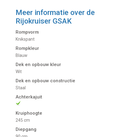
Meer informatie over de
Rijokruiser GSAK
Rompvorm
Knikspant
Rompkleur
Blauw
Dek en opbouw kleur
Wit
Dek en opbouw constructie
Staal
Achterkajuit
Kruiphoogte
245 cm
Diepgang
90 cm