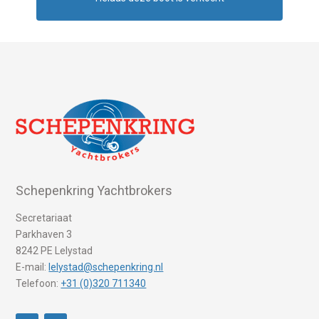
Schepenkring Yachtbrokers
Secretariaat
Parkhaven 3
8242 PE Lelystad
E-mail:
lelystad@schepenkring.nl
Telefoon:
+31 (0)320 711340