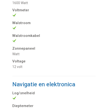
1600 Watt
Voltmeter
Walstroom
Walstroomkabel
Zonnepaneel
Watt
Voltage
12 volt
Navigatie en elektronica
Log/snelheid
Dieptemeter