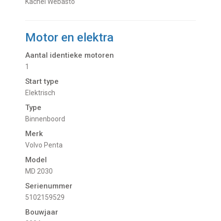
Kachel Webasto
Motor en elektra
Aantal identieke motoren
1
Start type
Elektrisch
Type
Binnenboord
Merk
Volvo Penta
Model
MD 2030
Serienummer
5102159529
Bouwjaar