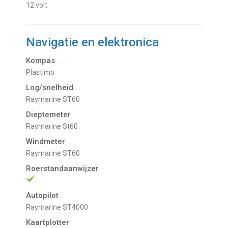
12 volt
Navigatie en elektronica
Kompas
Plastimo
Log/snelheid
Raymarine ST60
Dieptemeter
Raymarine St60
Windmeter
Raymarine ST60
Roerstandaanwijzer
Autopilot
Raymarine ST4000
Kaartplotter