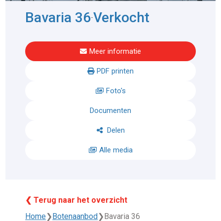
Bavaria 36
Verkocht
-
Meer informatie
PDF printen
Foto's
Documenten
Delen
Alle media
❮ Terug naar het overzicht
Home
❯
Botenaanbod
❯
Bavaria 36