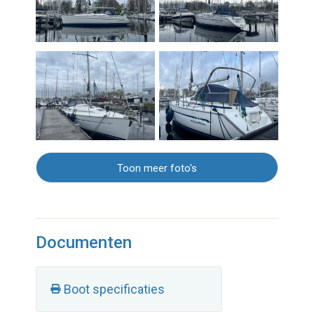
Toon meer foto's
Documenten
Boot specificaties