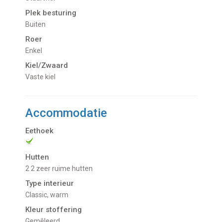
Plek besturing
buiten
Roer
Enkel
Kiel/Zwaard
vaste kiel
Accommodatie
Eethoek
Hutten
2 2 zeer ruime hutten
Type interieur
Classic, warm
Kleur stoffering
Gemêleerd