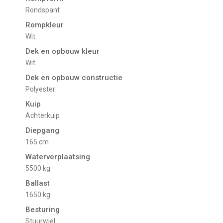
Rondspant
Rompkleur
Wit
Dek en opbouw kleur
Wit
Dek en opbouw constructie
Polyester
Kuip
Achterkuip
Diepgang
165 cm
Waterverplaatsing
5500 kg
Ballast
1650 kg
Besturing
Stuurwiel