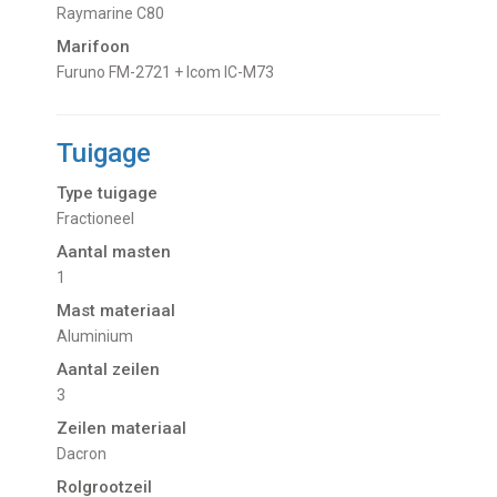
Raymarine C80
Marifoon
Furuno FM-2721 + Icom IC-M73
Tuigage
Type tuigage
Fractioneel
Aantal masten
1
Mast materiaal
Aluminium
Aantal zeilen
3
Zeilen materiaal
Dacron
Rolgrootzeil