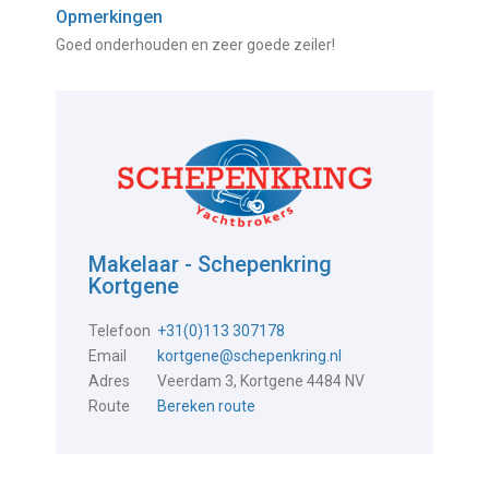
Opmerkingen
Goed onderhouden en zeer goede zeiler!
Makelaar - Schepenkring
Kortgene
Telefoon
+31(0)113 307178
Email
kortgene@schepenkring.nl
Adres
Veerdam 3, Kortgene 4484 NV
Route
Bereken route