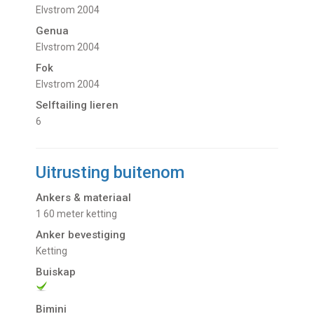
Elvstrom 2004
Genua
Elvstrom 2004
Fok
Elvstrom 2004
Selftailing lieren
6
Uitrusting buitenom
Ankers & materiaal
1 60 meter ketting
Anker bevestiging
Ketting
Buiskap
Bimini