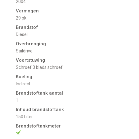
2004
Vermogen
29 pk
Brandstof
Diesel
Overbrenging
Saildrive
Voortstuwing
schroef 3 blads schroef
Koeling
Indirect
Brandstoftank aantal
1
Inhoud brandstoftank
150 Liter
Brandstoftankmeter