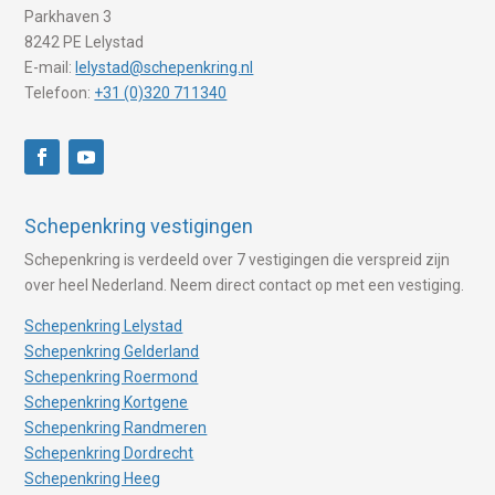
Parkhaven 3
8242 PE Lelystad
E-mail:
lelystad@schepenkring.nl
Telefoon:
+31 (0)320 711340
Schepenkring vestigingen
Schepenkring is verdeeld over 7 vestigingen die verspreid zijn
over heel Nederland. Neem direct contact op met een vestiging.
Schepenkring Lelystad
Schepenkring Gelderland
Schepenkring Roermond
Schepenkring Kortgene
Schepenkring Randmeren
Schepenkring Dordrecht
Schepenkring Heeg