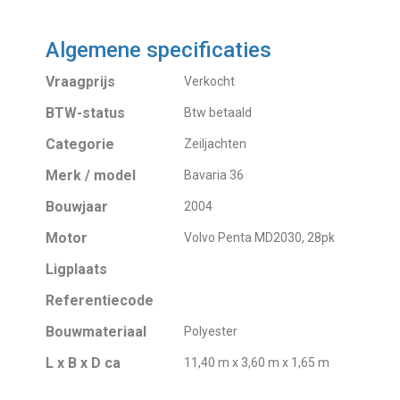
Algemene specificaties
Vraagprijs
Verkocht
BTW-status
Btw betaald
Categorie
Zeiljachten
Merk / model
Bavaria 36
Bouwjaar
2004
Motor
Volvo Penta MD2030, 28pk
Ligplaats
Referentiecode
Bouwmateriaal
Polyester
L x B x D ca
11,40 m x 3,60 m x 1,65 m