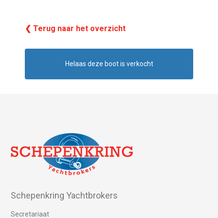
❮ Terug naar het overzicht
Helaas deze boot is verkocht
Schepenkring Yachtbrokers
Secretariaat