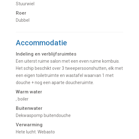
Stuurwiel
Roer
Dubbel
Accommodatie
Indeling en verblijfsruimtes
Een uiterst ruime salon met een even ruime kombuis.
Het schip beschikt over 3 tweepersoonshutten, elk met
een eigen toiletruimte en wastafel waarvan 1 met
douche + nog een aparte doucheruimte.
Warm water
, boiler
Buitenwater
dekwaspomp buitendouche
Verwarming
hete lucht. Webasto