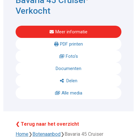
Bavaria 45 Cruiser
Verkocht
Meer informatie
PDF printen
Foto's
Documenten
Delen
Alle media
❮ Terug naar het overzicht
Home
❯
Botenaanbod
❯
Bavaria 45 Cruiser