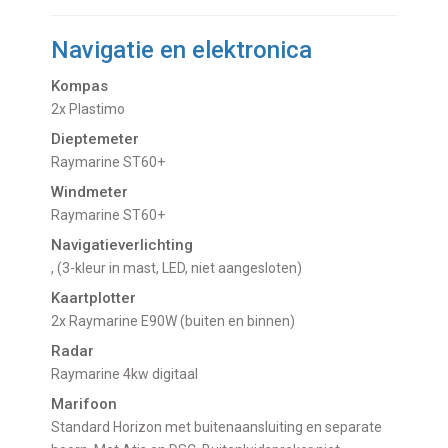
Navigatie en elektronica
Kompas
2x Plastimo
Dieptemeter
Raymarine ST60+
Windmeter
Raymarine ST60+
Navigatieverlichting
, (3-kleur in mast, LED, niet aangesloten)
Kaartplotter
2x Raymarine E90W (buiten en binnen)
Radar
Raymarine 4kw digitaal
Marifoon
Standard Horizon met buitenaansluiting en separate