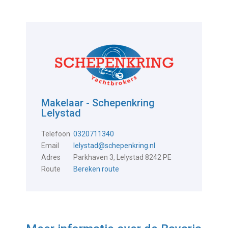
Makelaar - Schepenkring
Lelystad
Telefoon
0320711340
Email
lelystad@schepenkring.nl
Adres
Parkhaven 3, Lelystad 8242 PE
Route
Bereken route