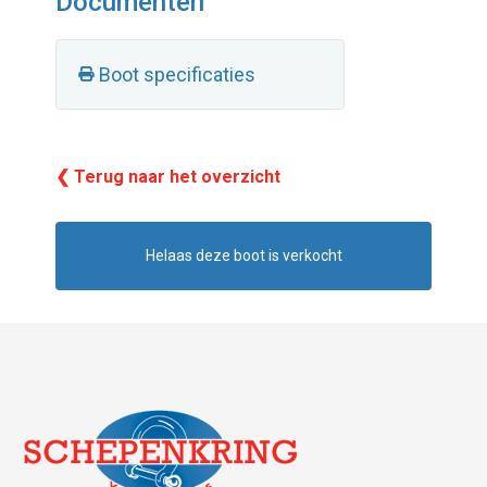
Documenten
Boot specificaties
❮ Terug naar het overzicht
Helaas deze boot is verkocht