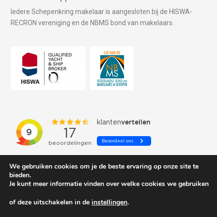
Iedere Schepenkring makelaar is aangesloten bij de HISWA-
RECRON vereniging en de NBMS bond van makelaars.
We gebruiken cookies om je de beste ervaring op onze site te
bieden.
Je kunt meer informatie vinden over welke cookies we gebruiken
of deze uitschakelen in de
instellingen
.
© 2026 Schepenkring Yachtbrokers. All rights reserved.