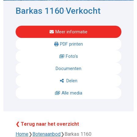
Barkas 1160
Verkocht
-
Meer informatie
PDF printen
Foto's
Documenten
Delen
Alle media
❮ Terug naar het overzicht
Home
❯
Botenaanbod
❯
Barkas 1160