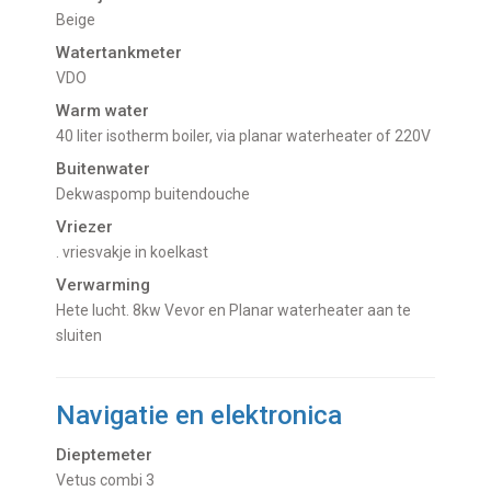
Beige
Watertankmeter
VDO
Warm water
40 liter isotherm boiler, via planar waterheater of 220V
Buitenwater
dekwaspomp buitendouche
Vriezer
. vriesvakje in koelkast
Verwarming
hete lucht. 8kw Vevor en Planar waterheater aan te
sluiten
Navigatie en elektronica
Dieptemeter
Vetus combi 3