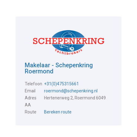
Makelaar - Schepenkring
Roermond
Telefoon
+31(0)475315661
Email
roermond@schepenkring.nl
Adres
Hertenerweg 2, Roermond 6049
AA
Route
Bereken route