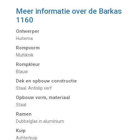
Meer informatie over de
Barkas
1160
Ontwerper
Huitema
Rompvorm
Multiknik
Rompkleur
Blauw
Dek en opbouw constructie
Staal. Antislip verf
Opbouw vorm, materiaal
Staal
Ramen
Dubbelglas in aluminium
Kuip
Achterkuip