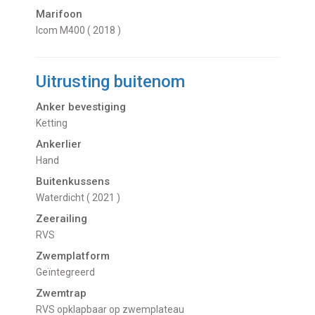
Marifoon
Icom M400 ( 2018 )
Uitrusting buitenom
Anker bevestiging
Ketting
Ankerlier
Hand
Buitenkussens
Waterdicht ( 2021 )
Zeerailing
RVS
Zwemplatform
Geïntegreerd
Zwemtrap
RVS opklapbaar op zwemplateau