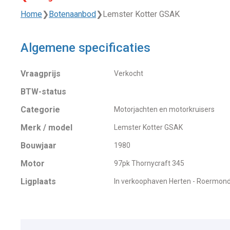
Home
❯
Botenaanbod
❯
Lemster Kotter GSAK
Algemene specificaties
Vraagprijs
Verkocht
BTW-status
Categorie
Motorjachten en motorkruisers
Merk / model
Lemster Kotter GSAK
Bouwjaar
1980
Motor
97pk Thornycraft 345
Ligplaats
In verkoophaven Herten - Roermon