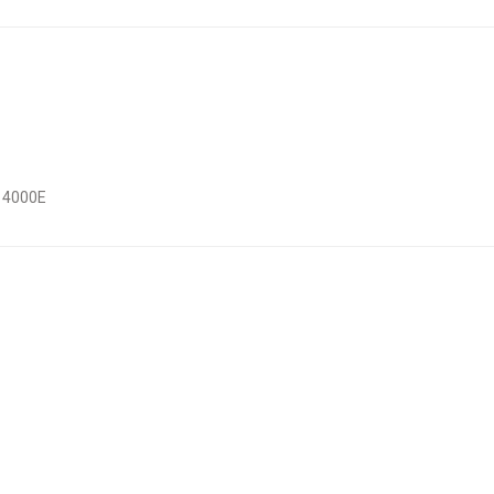
c 4000E