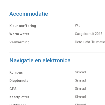
Accommodatie
Kleur stoffering
Wit
Warm water
gasgeiser uit 2013
Verwarming
hete lucht. Trumati
Navigatie en elektronica
Kompas
Simrad
Dieptemeter
Simrad
GPS
Simrad
Kaartplotter
Simrad
Simrad