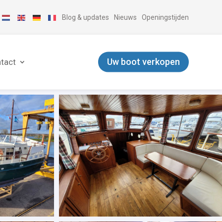
Blog & updates
Nieuws
Openingstijden
Uw boot verkopen
tact