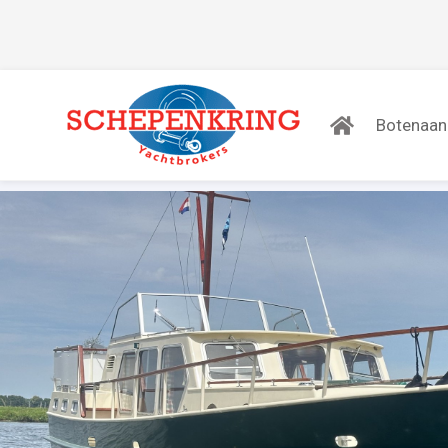
Botenaa