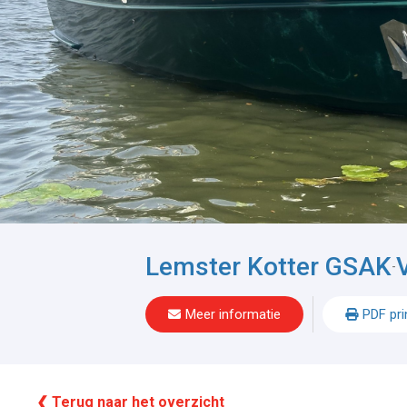
Lemster Kotter GSAK
-
Meer informatie
PDF pri
❮ Terug naar het overzicht