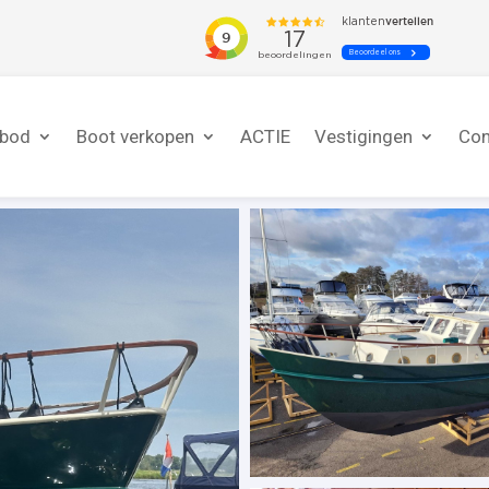
nbod
Boot verkopen
ACTIE
Vestigingen
Con