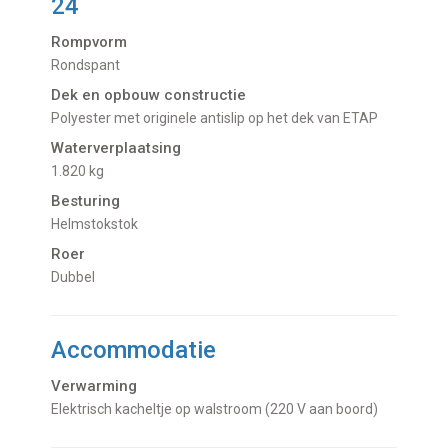
24
Rompvorm
Rondspant
Dek en opbouw constructie
Polyester met originele antislip op het dek van ETAP
Waterverplaatsing
1.820 kg
Besturing
Helmstokstok
Roer
Dubbel
Accommodatie
Verwarming
Elektrisch kacheltje op walstroom (220 V aan boord)