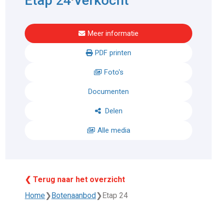
Etap 24
Verkocht
Meer informatie
PDF printen
Foto's
Documenten
Delen
Alle media
❮ Terug naar het overzicht
Home
❯
Botenaanbod
❯
Etap 24