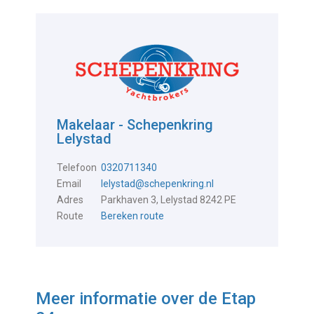
Makelaar - Schepenkring
Lelystad
Telefoon
0320711340
Email
lelystad@schepenkring.nl
Adres
Parkhaven 3, Lelystad 8242 PE
Route
Bereken route
Meer informatie over de
Etap