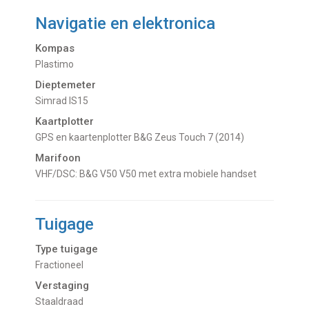
Navigatie en elektronica
Kompas
Plastimo
Dieptemeter
Simrad IS15
Kaartplotter
GPS en kaartenplotter B&G Zeus Touch 7 (2014)
Marifoon
VHF/DSC: B&G V50 V50 met extra mobiele handset
Tuigage
Type tuigage
Fractioneel
Verstaging
Staaldraad