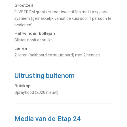
Grootzeil
ELVSTROM grootzeil met twee riffen met Lazy Jack
systeem (gemakkelijk vanuit de kuip door 1 persoon te
bedienen).
Halfwinder, bollejan
Blister, nooit gebruikt.
Lieren
2 lieren (bakboord en stuurboord) met 2 hendels
Uitrusting buitenom
Buiskap
Sprayhood (2020 nieuw)
Media van de Etap 24