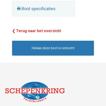
Boot specificaties
❮ Terug naar het overzicht
Helaas deze boot is verkocht