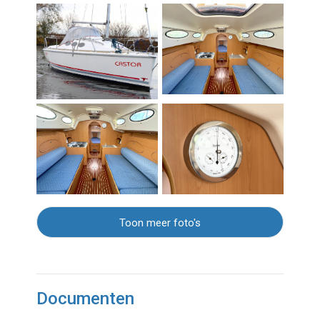
Toon meer foto's
Documenten